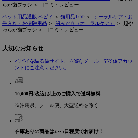
らか歯ブラシ ＞ 口コミ・レビュー
ペット用品通販 ペピイ
＞
猫用品TOP
＞
オーラルケア・お
手入れ・お掃除用品
＞
歯みがき（オーラルケア）
＞ 超や
わらか歯ブラシ ＞ 口コミ・レビュー
大切なお知らせ
ペピイを騙る偽サイト、不審なメール、SNS偽アカウ
ントにご注意ください。
10,000円(税込)以上のご購入で送料無料！
※沖縄県、クール便、大型送料を除く
在庫ありの商品は2～5日程度でお届け！