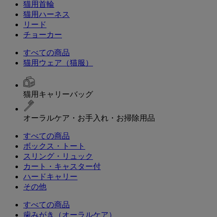
猫用首輪
猫用ハーネス
リード
チョーカー
すべての商品
猫用ウェア（猫服）
猫用キャリーバッグ
オーラルケア・お手入れ・お掃除用品
すべての商品
ボックス・トート
スリング・リュック
カート・キャスター付
ハードキャリー
その他
すべての商品
歯みがき（オーラルケア）