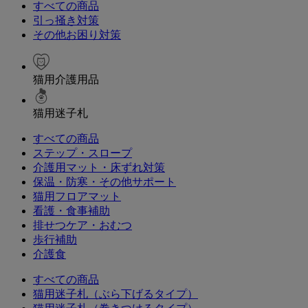
すべての商品
引っ掻き対策
その他お困り対策
猫用介護用品
猫用迷子札
すべての商品
ステップ・スロープ
介護用マット・床ずれ対策
保温・防寒・その他サポート
猫用フロアマット
看護・食事補助
排せつケア・おむつ
歩行補助
介護食
すべての商品
猫用迷子札（ぶら下げるタイプ）