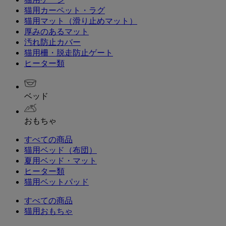
猫用カーペット・ラグ
猫用マット（滑り止めマット）
厚みのあるマット
汚れ防止カバー
猫用柵・脱走防止ゲート
ヒーター類
ベッド
おもちゃ
すべての商品
猫用ベッド（布団）
夏用ベッド・マット
ヒーター類
猫用ベットパッド
すべての商品
猫用おもちゃ