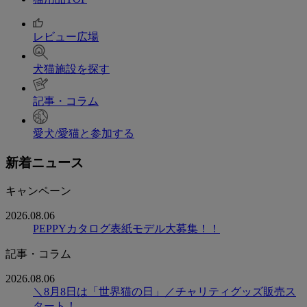
レビュー広場
犬猫施設を探す
記事・コラム
愛犬/愛猫と参加する
新着ニュース
キャンペーン
2026.08.06
PEPPYカタログ表紙モデル大募集！！
記事・コラム
2026.08.06
＼8月8日は「世界猫の日」／チャリティグッズ販売ス
タート！