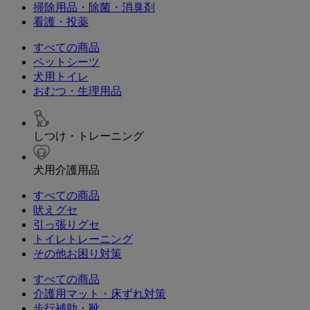
掃除用品・除菌・消臭剤
看護・投薬
すべての商品
ペットシーツ
犬用トイレ
おむつ・生理用品
しつけ・トレーニング
犬用介護用品
すべての商品
吠えグセ
引っ張りグセ
トイレトレーニング
その他お困り対策
すべての商品
介護用マット・床ずれ対策
歩行補助・靴