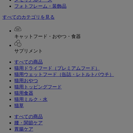
フォトフレーム・装飾品
すべてのカテゴリを見る
キャットフード・おやつ・食器
サプリメント
すべての商品
猫用ドライフード（プレミアムフード）
猫用ウェットフード（缶詰・レトルトパウチ）
猫用おやつ
猫用トッピングフード
猫用食器
猫用ミルク・水
猫草
すべての商品
腰・関節ケア
胃腸ケア