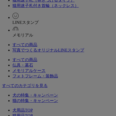
猫用迷子札（巻きつけるタイプ）
猫用迷子札付き首輪（ネックレス）
LINEスタンプ
メモリアル
すべての商品
写真でつくるオリジナルLINEスタンプ
すべての商品
仏具・墓石
メモリアルケース
フォトフレーム・装飾品
すべてのカテゴリを見る
犬の特集・キャンペーン
猫の特集・キャンペーン
犬用品TOP
猫用品TOP