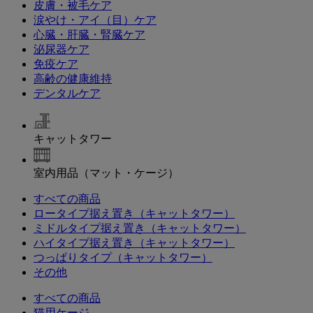
皮膚・被毛ケア
涙やけ・アイ（目）ケア
心臓・肝臓・腎臓ケア
泌尿器ケア
免疫ケア
高齢の健康維持
デンタルケア
キャットタワー
室内用品（マット・ケージ）
すべての商品
ロータイプ据え置き（キャットタワー）
ミドルタイプ据え置き（キャットタワー）
ハイタイプ据え置き（キャットタワー）
つっぱりタイプ（キャットタワー）
その他
すべての商品
猫用ケージ