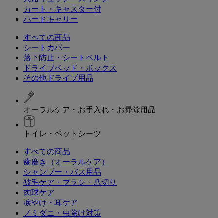
カート・キャスター付
ハードキャリー
すべての商品
シートカバー
落下防止・シートベルト
ドライブベッド・ボックス
その他ドライブ用品
オーラルケア・お手入れ・お掃除用品
トイレ・ペットシーツ
すべての商品
歯磨き（オーラルケア）
シャンプー・バス用品
被毛ケア・ブラシ・爪切り
肉球ケア
涙やけ・耳ケア
ノミダニ・虫除け対策