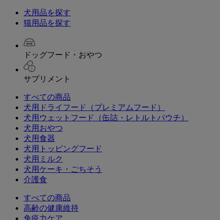
犬用品を探す
猫用品を探す
ドッグフード・おやつ
サプリメント
すべての商品
犬用ドライフード（プレミアムフード）
犬用ウェットフード（缶詰・レトルトパウチ）
犬用おやつ
犬用食器
犬用トッピングフード
犬用ミルク
犬用ケーキ・ごちそう
介護食
すべての商品
高齢の健康維持
免疫力ケア