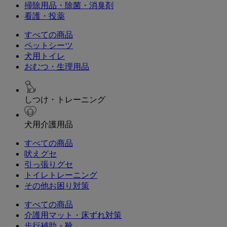
掃除用品・除菌・消臭剤
看護・投薬
すべての商品
ペットシーツ
犬用トイレ
おむつ・生理用品
しつけ・トレーニング
犬用介護用品
すべての商品
吠えグセ
引っ張りグセ
トイレトレーニング
その他お困り対策
すべての商品
介護用マット・床ずれ対策
歩行補助・靴