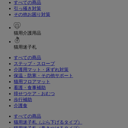
すべての商品
引っ掻き対策
その他お困り対策
猫用介護用品
猫用迷子札
すべての商品
ステップ・スロープ
介護用マット・床ずれ対策
保温・防寒・その他サポート
猫用フロアマット
看護・食事補助
排せつケア・おむつ
歩行補助
介護食
すべての商品
猫用迷子札（ぶら下げるタイプ）