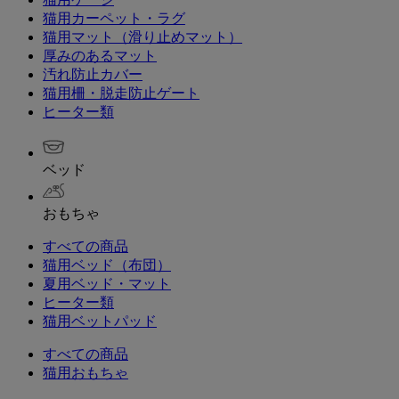
猫用カーペット・ラグ
猫用マット（滑り止めマット）
厚みのあるマット
汚れ防止カバー
猫用柵・脱走防止ゲート
ヒーター類
ベッド
おもちゃ
すべての商品
猫用ベッド（布団）
夏用ベッド・マット
ヒーター類
猫用ベットパッド
すべての商品
猫用おもちゃ