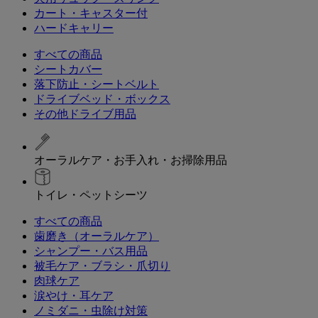
カート・キャスター付
ハードキャリー
すべての商品
シートカバー
落下防止・シートベルト
ドライブベッド・ボックス
その他ドライブ用品
オーラルケア・お手入れ・お掃除用品
トイレ・ペットシーツ
すべての商品
歯磨き（オーラルケア）
シャンプー・バス用品
被毛ケア・ブラシ・爪切り
肉球ケア
涙やけ・耳ケア
ノミダニ・虫除け対策