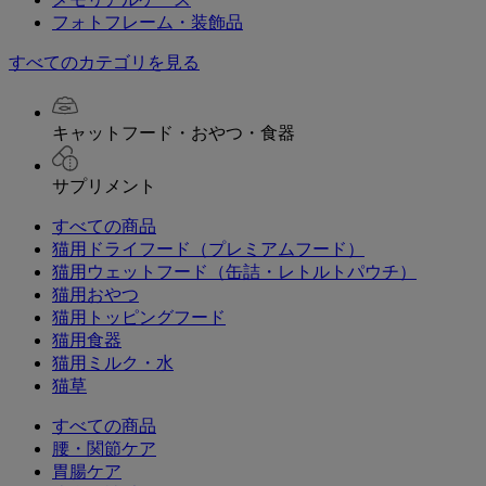
フォトフレーム・装飾品
すべてのカテゴリを見る
キャットフード・おやつ・食器
サプリメント
すべての商品
猫用ドライフード（プレミアムフード）
猫用ウェットフード（缶詰・レトルトパウチ）
猫用おやつ
猫用トッピングフード
猫用食器
猫用ミルク・水
猫草
すべての商品
腰・関節ケア
胃腸ケア