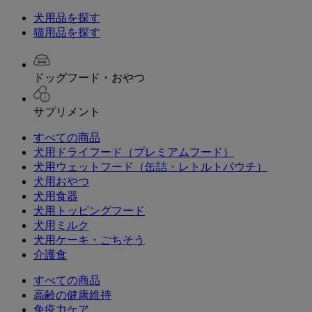
犬用品を探す
猫用品を探す
ドッグフード・おやつ
サプリメント
すべての商品
犬用ドライフード（プレミアムフード）
犬用ウェットフード（缶詰・レトルトパウチ）
犬用おやつ
犬用食器
犬用トッピングフード
犬用ミルク
犬用ケーキ・ごちそう
介護食
すべての商品
高齢の健康維持
免疫力ケア