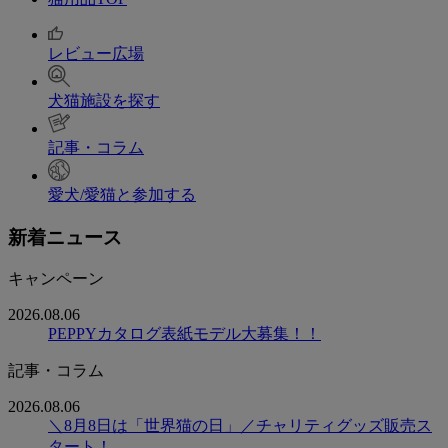
レビュー広場
犬猫施設を探す
記事・コラム
愛犬/愛猫と参加する
新着ニュース
キャンペーン
2026.08.06
PEPPYカタログ表紙モデル大募集！！
記事・コラム
2026.08.06
＼8月8日は「世界猫の日」／チャリティグッズ販売ス
タート！