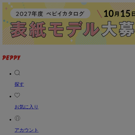
探す
お気に入り
アカウント