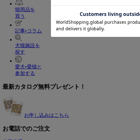
猫用品を
買う
記事•コラム
犬猫施設を
探す
愛犬•愛猫と
参加する
最新カタログ無料プレゼント！
お申し込みはこちら
お電話でのご注文