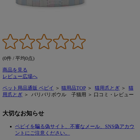
(0件 / 平均0点)
商品を見る
レビュー広場へ
ペット用品通販 ペピイ
＞
猫用品TOP
＞
猫用爪とぎ
＞
猫
用爪とぎ
＞ バリバリボウル 子猫用 ＞ 口コミ・レビュー
大切なお知らせ
ペピイを騙る偽サイト、不審なメール、SNS偽アカウ
ントにご注意ください。