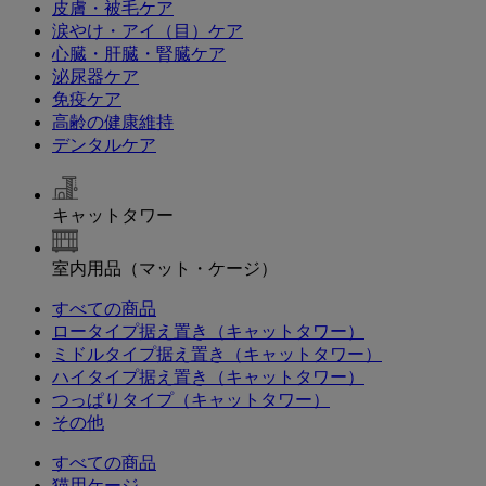
皮膚・被毛ケア
涙やけ・アイ（目）ケア
心臓・肝臓・腎臓ケア
泌尿器ケア
免疫ケア
高齢の健康維持
デンタルケア
キャットタワー
室内用品（マット・ケージ）
すべての商品
ロータイプ据え置き（キャットタワー）
ミドルタイプ据え置き（キャットタワー）
ハイタイプ据え置き（キャットタワー）
つっぱりタイプ（キャットタワー）
その他
すべての商品
猫用ケージ