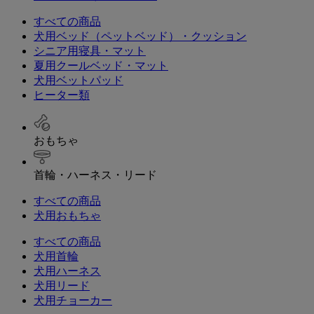
すべての商品
犬用ベッド（ペットベッド）・クッション
シニア用寝具・マット
夏用クールベッド・マット
犬用ベットパッド
ヒーター類
おもちゃ
首輪・ハーネス・リード
すべての商品
犬用おもちゃ
すべての商品
犬用首輪
犬用ハーネス
犬用リード
犬用チョーカー