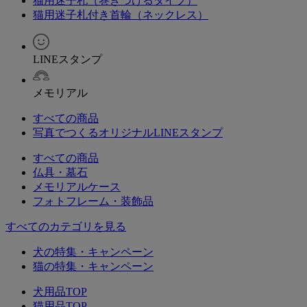
猫用迷子札（巻きつけるタイプ）
猫用迷子札付き首輪（ネックレス）
LINEスタンプ
メモリアル
すべての商品
写真でつくるオリジナルLINEスタンプ
すべての商品
仏具・墓石
メモリアルケース
フォトフレーム・装飾品
すべてのカテゴリを見る
犬の特集・キャンペーン
猫の特集・キャンペーン
犬用品TOP
猫用品TOP