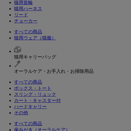
猫用首輪
猫用ハーネス
リード
チョーカー
すべての商品
猫用ウェア（猫服）
猫用キャリーバッグ
オーラルケア・お手入れ・お掃除用品
すべての商品
ボックス・トート
スリング・リュック
カート・キャスター付
ハードキャリー
その他
すべての商品
歯みがき（オーラルケア）