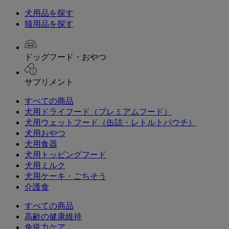
犬用品を探す
猫用品を探す
ドッグフード・おやつ
サプリメント
すべての商品
犬用ドライフード（プレミアムフード）
犬用ウェットフード（缶詰・レトルトパウチ）
犬用おやつ
犬用食器
犬用トッピングフード
犬用ミルク
犬用ケーキ・ごちそう
介護食
すべての商品
高齢の健康維持
免疫力ケア