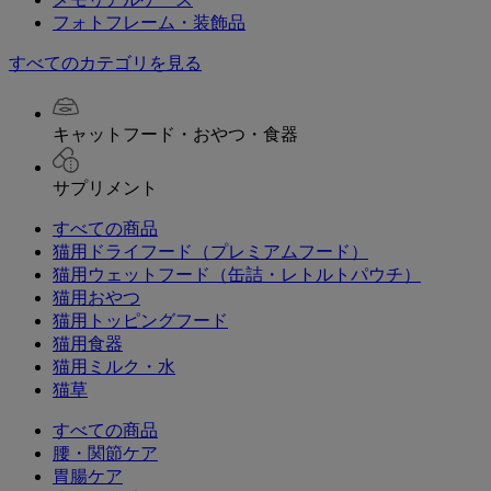
フォトフレーム・装飾品
すべてのカテゴリを見る
キャットフード・おやつ・食器
サプリメント
すべての商品
猫用ドライフード（プレミアムフード）
猫用ウェットフード（缶詰・レトルトパウチ）
猫用おやつ
猫用トッピングフード
猫用食器
猫用ミルク・水
猫草
すべての商品
腰・関節ケア
胃腸ケア