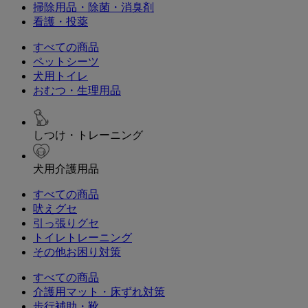
掃除用品・除菌・消臭剤
看護・投薬
すべての商品
ペットシーツ
犬用トイレ
おむつ・生理用品
しつけ・トレーニング
犬用介護用品
すべての商品
吠えグセ
引っ張りグセ
トイレトレーニング
その他お困り対策
すべての商品
介護用マット・床ずれ対策
歩行補助・靴