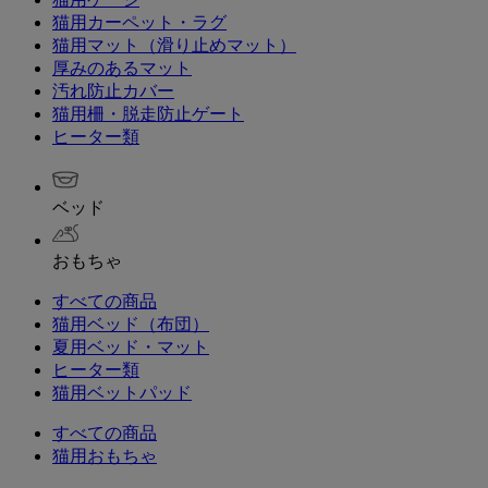
猫用カーペット・ラグ
猫用マット（滑り止めマット）
厚みのあるマット
汚れ防止カバー
猫用柵・脱走防止ゲート
ヒーター類
ベッド
おもちゃ
すべての商品
猫用ベッド（布団）
夏用ベッド・マット
ヒーター類
猫用ベットパッド
すべての商品
猫用おもちゃ