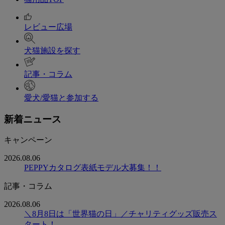
レビュー広場
犬猫施設を探す
記事・コラム
愛犬/愛猫と参加する
新着ニュース
キャンペーン
2026.08.06
PEPPYカタログ表紙モデル大募集！！
記事・コラム
2026.08.06
＼8月8日は「世界猫の日」／チャリティグッズ販売ス
タート！