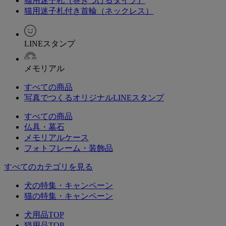
猫用迷子札（巻きつけるタイプ）
猫用迷子札付き首輪（ネックレス）
LINEスタンプ
メモリアル
すべての商品
写真でつくるオリジナルLINEスタンプ
すべての商品
仏具・墓石
メモリアルケース
フォトフレーム・装飾品
すべてのカテゴリを見る
犬の特集・キャンペーン
猫の特集・キャンペーン
犬用品TOP
猫用品TOP