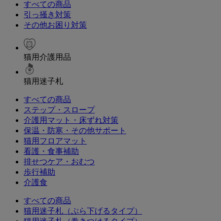
すべての商品
引っ掻き対策
その他お困り対策
猫用介護用品
猫用迷子札
すべての商品
ステップ・スロープ
介護用マット・床ずれ対策
保温・防寒・その他サポート
猫用フロアマット
看護・食事補助
排せつケア・おむつ
歩行補助
介護食
すべての商品
猫用迷子札（ぶら下げるタイプ）