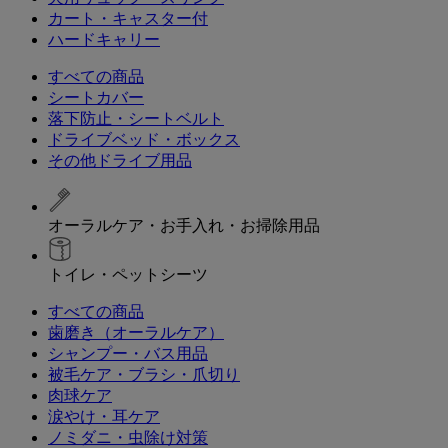
カート・キャスター付
ハードキャリー
すべての商品
シートカバー
落下防止・シートベルト
ドライブベッド・ボックス
その他ドライブ用品
オーラルケア・お手入れ・お掃除用品
トイレ・ペットシーツ
すべての商品
歯磨き（オーラルケア）
シャンプー・バス用品
被毛ケア・ブラシ・爪切り
肉球ケア
涙やけ・耳ケア
ノミダニ・虫除け対策