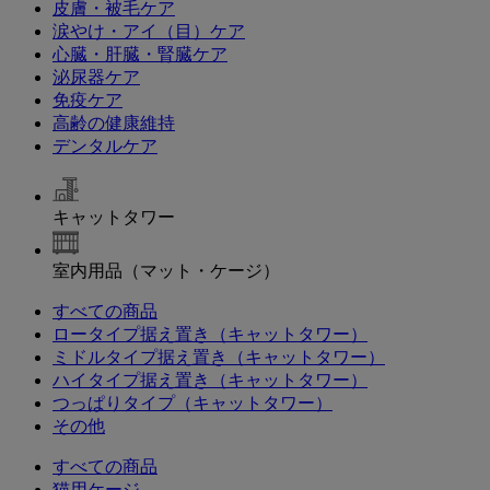
皮膚・被毛ケア
涙やけ・アイ（目）ケア
心臓・肝臓・腎臓ケア
泌尿器ケア
免疫ケア
高齢の健康維持
デンタルケア
キャットタワー
室内用品（マット・ケージ）
すべての商品
ロータイプ据え置き（キャットタワー）
ミドルタイプ据え置き（キャットタワー）
ハイタイプ据え置き（キャットタワー）
つっぱりタイプ（キャットタワー）
その他
すべての商品
猫用ケージ