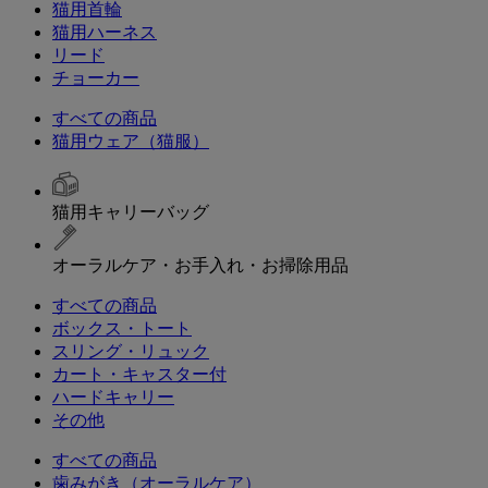
猫用首輪
猫用ハーネス
リード
チョーカー
すべての商品
猫用ウェア（猫服）
猫用キャリーバッグ
オーラルケア・お手入れ・お掃除用品
すべての商品
ボックス・トート
スリング・リュック
カート・キャスター付
ハードキャリー
その他
すべての商品
歯みがき（オーラルケア）