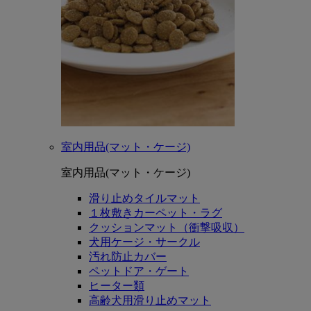
室内用品(マット・ケージ)
室内用品(マット・ケージ)
滑り止めタイルマット
１枚敷きカーペット・ラグ
クッションマット（衝撃吸収）
犬用ケージ・サークル
汚れ防止カバー
ペットドア・ゲート
ヒーター類
高齢犬用滑り止めマット