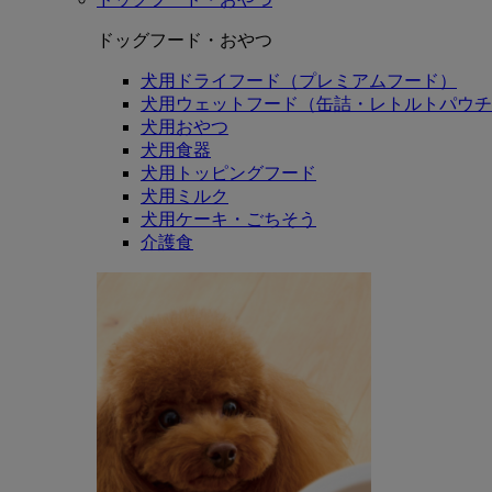
ドッグフード・おやつ
犬用ドライフード（プレミアムフード）
犬用ウェットフード（缶詰・レトルトパウチ
犬用おやつ
犬用食器
犬用トッピングフード
犬用ミルク
犬用ケーキ・ごちそう
介護食