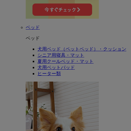
ベッド
ベッド
犬用ベッド（ペットベッド）・クッション
シニア用寝具・マット
夏用クールベッド・マット
犬用ベットパッド
ヒーター類