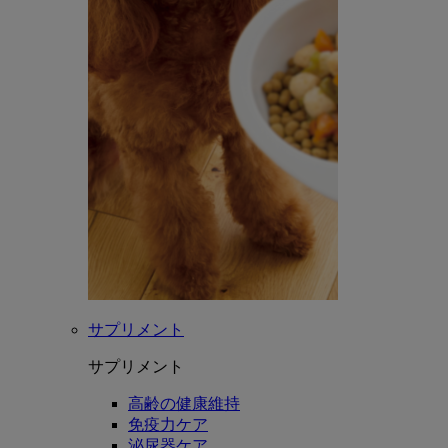
サプリメント
サプリメント
高齢の健康維持
免疫力ケア
泌尿器ケア