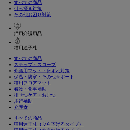
すべての商品
引っ掻き対策
その他お困り対策
猫用介護用品
猫用迷子札
すべての商品
ステップ・スロープ
介護用マット・床ずれ対策
保温・防寒・その他サポート
猫用フロアマット
看護・食事補助
排せつケア・おむつ
歩行補助
介護食
すべての商品
猫用迷子札（ぶら下げるタイプ）