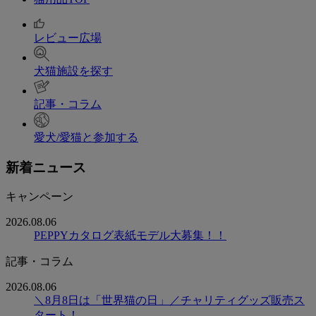
レビュー広場
犬猫施設を探す
記事・コラム
愛犬/愛猫と参加する
新着ニュース
キャンペーン
2026.08.06
PEPPYカタログ表紙モデル大募集！！
記事・コラム
2026.08.06
＼8月8日は「世界猫の日」／チャリティグッズ販売ス
タート！