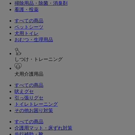
掃除用品・除菌・消臭剤
看護・投薬
すべての商品
ペットシーツ
犬用トイレ
おむつ・生理用品
しつけ・トレーニング
犬用介護用品
すべての商品
吠えグセ
引っ張りグセ
トイレトレーニング
その他お困り対策
すべての商品
介護用マット・床ずれ対策
歩行補助・靴