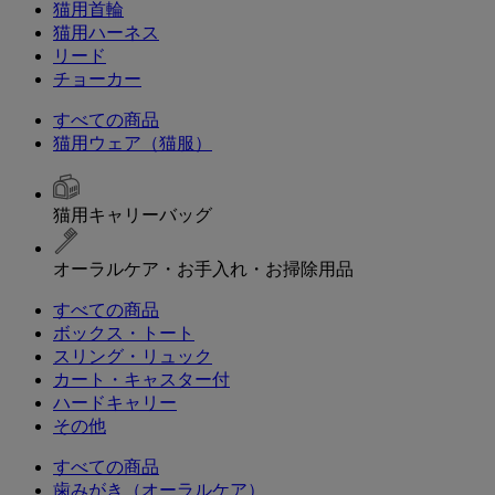
猫用首輪
猫用ハーネス
リード
チョーカー
すべての商品
猫用ウェア（猫服）
猫用キャリーバッグ
オーラルケア・お手入れ・お掃除用品
すべての商品
ボックス・トート
スリング・リュック
カート・キャスター付
ハードキャリー
その他
すべての商品
歯みがき（オーラルケア）