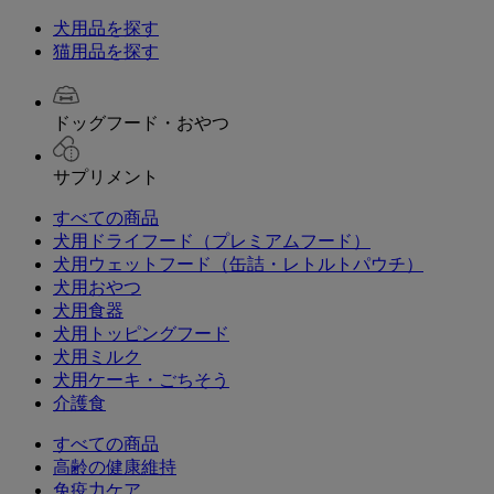
犬用品を探す
猫用品を探す
ドッグフード・おやつ
サプリメント
すべての商品
犬用ドライフード（プレミアムフード）
犬用ウェットフード（缶詰・レトルトパウチ）
犬用おやつ
犬用食器
犬用トッピングフード
犬用ミルク
犬用ケーキ・ごちそう
介護食
すべての商品
高齢の健康維持
免疫力ケア