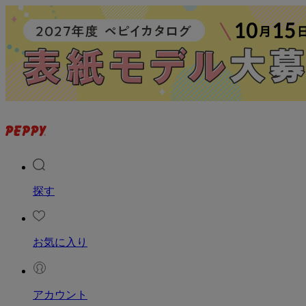
探す
お気に入り
アカウント