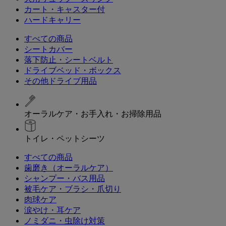
カート・キャスター付
ハードキャリー
すべての商品
シートカバー
落下防止・シートベルト
ドライブベッド・ボックス
その他ドライブ用品
オーラルケア・お手入れ・お掃除用品
トイレ・ペットシーツ
すべての商品
歯磨き（オーラルケア）
シャンプー・バス用品
被毛ケア・ブラシ・爪切り
肉球ケア
涙やけ・耳ケア
ノミダニ・虫除け対策