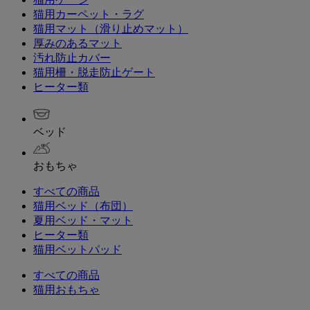
猫用カーペット・ラグ
猫用マット（滑り止めマット）
厚みのあるマット
汚れ防止カバー
猫用柵・脱走防止ゲート
ヒーター類
ベッド
おもちゃ
すべての商品
猫用ベッド（布団）
夏用ベッド・マット
ヒーター類
猫用ベットパッド
すべての商品
猫用おもちゃ