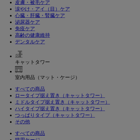
皮膚・被毛ケア
涙やけ・アイ（目）ケア
心臓・肝臓・腎臓ケア
泌尿器ケア
免疫ケア
高齢の健康維持
デンタルケア
キャットタワー
室内用品（マット・ケージ）
すべての商品
ロータイプ据え置き（キャットタワー）
ミドルタイプ据え置き（キャットタワー）
ハイタイプ据え置き（キャットタワー）
つっぱりタイプ（キャットタワー）
その他
すべての商品
猫用ケージ