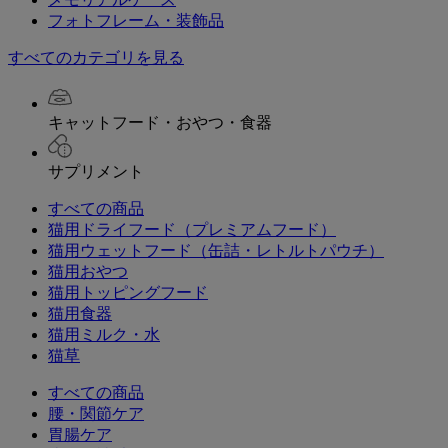
フォトフレーム・装飾品
すべてのカテゴリを見る
キャットフード・おやつ・食器
サプリメント
すべての商品
猫用ドライフード（プレミアムフード）
猫用ウェットフード（缶詰・レトルトパウチ）
猫用おやつ
猫用トッピングフード
猫用食器
猫用ミルク・水
猫草
すべての商品
腰・関節ケア
胃腸ケア