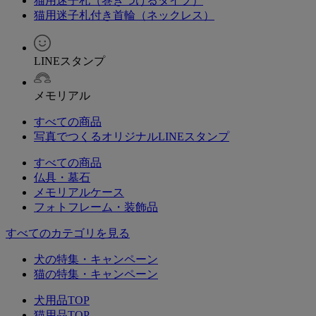
猫用迷子札（巻きつけるタイプ）
猫用迷子札付き首輪（ネックレス）
LINEスタンプ
メモリアル
すべての商品
写真でつくるオリジナルLINEスタンプ
すべての商品
仏具・墓石
メモリアルケース
フォトフレーム・装飾品
すべてのカテゴリを見る
犬の特集・キャンペーン
猫の特集・キャンペーン
犬用品TOP
猫用品TOP