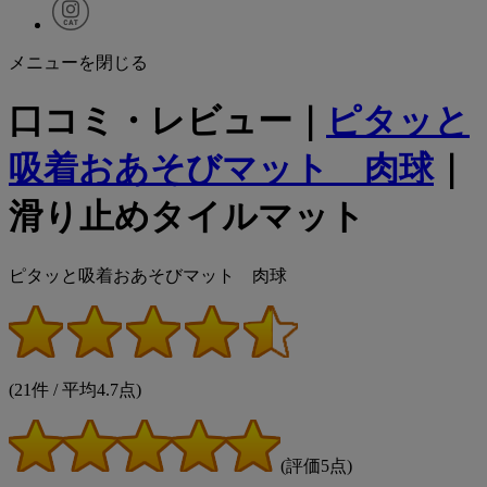
メニューを閉じる
口コミ・レビュー｜
ピタッと
吸着おあそびマット 肉球
｜
滑り止めタイルマット
ピタッと吸着おあそびマット 肉球
(21件 / 平均4.7点)
(評価5点)