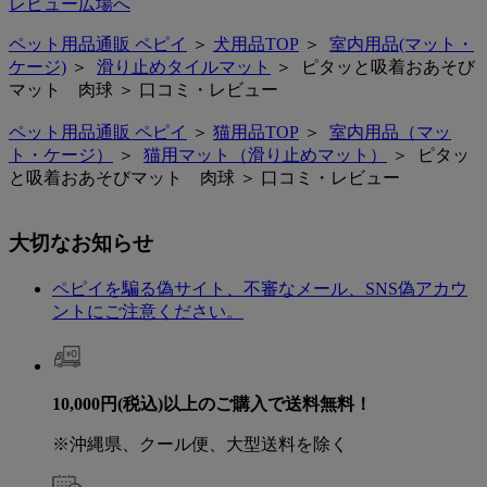
レビュー広場へ
ペット用品通販 ペピイ
＞
犬用品TOP
＞
室内用品(マット・
ケージ)
＞
滑り止めタイルマット
＞ ピタッと吸着おあそび
マット 肉球 ＞ 口コミ・レビュー
ペット用品通販 ペピイ
＞
猫用品TOP
＞
室内用品（マッ
ト・ケージ）
＞
猫用マット（滑り止めマット）
＞ ピタッ
と吸着おあそびマット 肉球 ＞ 口コミ・レビュー
大切なお知らせ
ペピイを騙る偽サイト、不審なメール、SNS偽アカウ
ントにご注意ください。
10,000円(税込)以上のご購入で送料無料！
※沖縄県、クール便、大型送料を除く