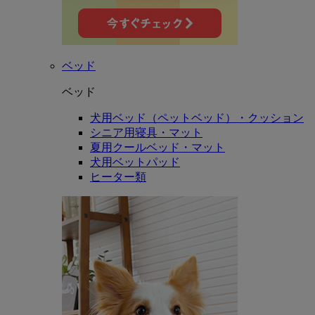
ベッド
ベッド
犬用ベッド（ペットベッド）・クッション
シニア用寝具・マット
夏用クールベッド・マット
犬用ベットパッド
ヒーター類