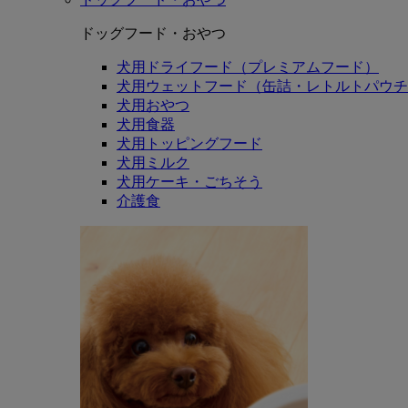
ドッグフード・おやつ
犬用ドライフード（プレミアムフード）
犬用ウェットフード（缶詰・レトルトパウチ
犬用おやつ
犬用食器
犬用トッピングフード
犬用ミルク
犬用ケーキ・ごちそう
介護食