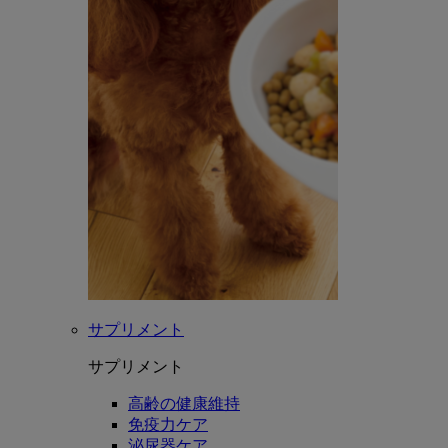
サプリメント
サプリメント
高齢の健康維持
免疫力ケア
泌尿器ケア