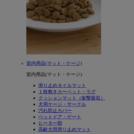
室内用品(マット・ケージ)
室内用品(マット・ケージ)
滑り止めタイルマット
１枚敷きカーペット・ラグ
クッションマット（衝撃吸収）
犬用ケージ・サークル
汚れ防止カバー
ペットドア・ゲート
ヒーター類
高齢犬用滑り止めマット