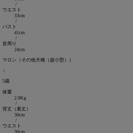
/
ウエスト
33cm
/
バスト
41cm
/
首周り
24cm
マロン（その他犬種（超小型））
/
5歳
体重
2.9Kg
/
背丈（着丈）
30cm
/
ウエスト
30cm