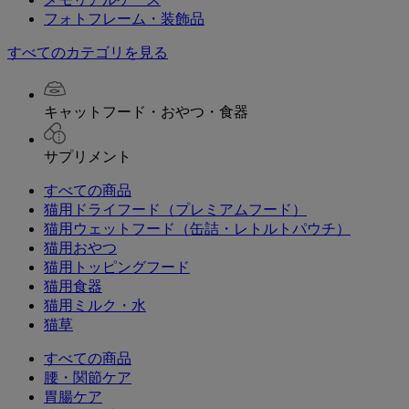
フォトフレーム・装飾品
すべてのカテゴリを見る
キャットフード・おやつ・食器
サプリメント
すべての商品
猫用ドライフード（プレミアムフード）
猫用ウェットフード（缶詰・レトルトパウチ）
猫用おやつ
猫用トッピングフード
猫用食器
猫用ミルク・水
猫草
すべての商品
腰・関節ケア
胃腸ケア