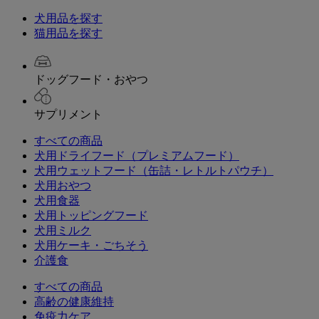
犬用品を探す
猫用品を探す
ドッグフード・おやつ
サプリメント
すべての商品
犬用ドライフード（プレミアムフード）
犬用ウェットフード（缶詰・レトルトパウチ）
犬用おやつ
犬用食器
犬用トッピングフード
犬用ミルク
犬用ケーキ・ごちそう
介護食
すべての商品
高齢の健康維持
免疫力ケア