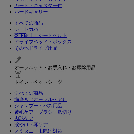
カート・キャスター付
ハードキャリー
すべての商品
シートカバー
落下防止・シートベルト
ドライブベッド・ボックス
その他ドライブ用品
オーラルケア・お手入れ・お掃除用品
トイレ・ペットシーツ
すべての商品
歯磨き（オーラルケア）
シャンプー・バス用品
被毛ケア・ブラシ・爪切り
肉球ケア
涙やけ・耳ケア
ノミダニ・虫除け対策