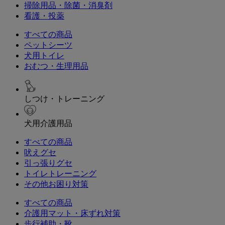
掃除用品・除菌・消臭剤
看護・投薬
すべての商品
ペットシーツ
犬用トイレ
おむつ・生理用品
しつけ・トレーニング
犬用介護用品
すべての商品
吠えグセ
引っ張りグセ
トイレトレーニング
その他お困り対策
すべての商品
介護用マット・床ずれ対策
歩行補助・靴