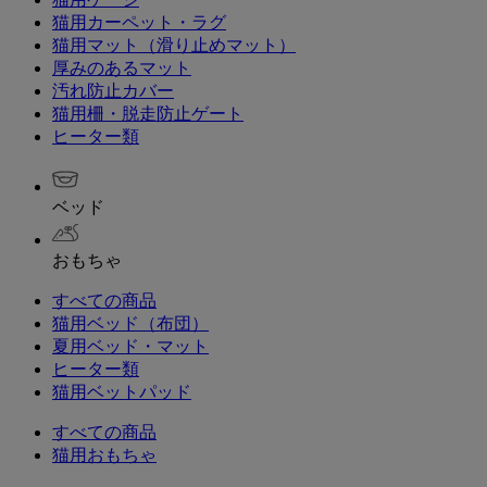
猫用カーペット・ラグ
猫用マット（滑り止めマット）
厚みのあるマット
汚れ防止カバー
猫用柵・脱走防止ゲート
ヒーター類
ベッド
おもちゃ
すべての商品
猫用ベッド（布団）
夏用ベッド・マット
ヒーター類
猫用ベットパッド
すべての商品
猫用おもちゃ