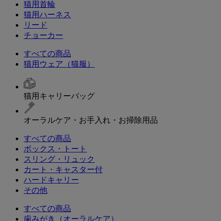
猫用首輪
猫用ハーネス
リード
チョーカー
すべての商品
猫用ウェア（猫服）
猫用キャリーバッグ
オーラルケア・お手入れ・お掃除用品
すべての商品
ボックス・トート
スリング・リュック
カート・キャスター付
ハードキャリー
その他
すべての商品
歯みがき（オーラルケア）