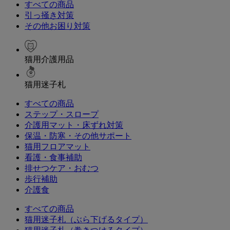
すべての商品
引っ掻き対策
その他お困り対策
猫用介護用品
猫用迷子札
すべての商品
ステップ・スロープ
介護用マット・床ずれ対策
保温・防寒・その他サポート
猫用フロアマット
看護・食事補助
排せつケア・おむつ
歩行補助
介護食
すべての商品
猫用迷子札（ぶら下げるタイプ）