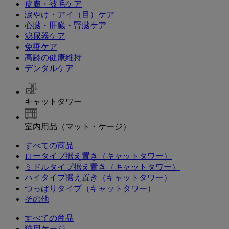
皮膚・被毛ケア
涙やけ・アイ（目）ケア
心臓・肝臓・腎臓ケア
泌尿器ケア
免疫ケア
高齢の健康維持
デンタルケア
キャットタワー
室内用品（マット・ケージ）
すべての商品
ロータイプ据え置き（キャットタワー）
ミドルタイプ据え置き（キャットタワー）
ハイタイプ据え置き（キャットタワー）
つっぱりタイプ（キャットタワー）
その他
すべての商品
猫用ケージ