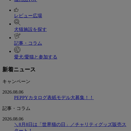
レビュー広場
犬猫施設を探す
記事・コラム
愛犬/愛猫と参加する
新着ニュース
キャンペーン
2026.08.06
PEPPYカタログ表紙モデル大募集！！
記事・コラム
2026.08.06
＼8月8日は「世界猫の日」／チャリティグッズ販売ス
タート！