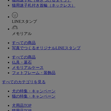
猫用迷子札（巻きつけるタイプ）
猫用迷子札付き首輪（ネックレス）
LINEスタンプ
メモリアル
すべての商品
写真でつくるオリジナルLINEスタンプ
すべての商品
仏具・墓石
メモリアルケース
フォトフレーム・装飾品
すべてのカテゴリを見る
犬の特集・キャンペーン
猫の特集・キャンペーン
犬用品TOP
猫用品TOP