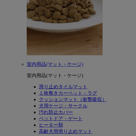
室内用品(マット・ケージ)
室内用品(マット・ケージ)
滑り止めタイルマット
１枚敷きカーペット・ラグ
クッションマット（衝撃吸収）
犬用ケージ・サークル
汚れ防止カバー
ペットドア・ゲート
ヒーター類
高齢犬用滑り止めマット