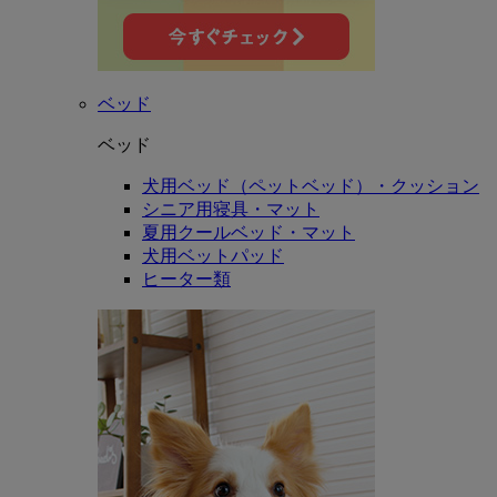
ベッド
ベッド
犬用ベッド（ペットベッド）・クッション
シニア用寝具・マット
夏用クールベッド・マット
犬用ベットパッド
ヒーター類