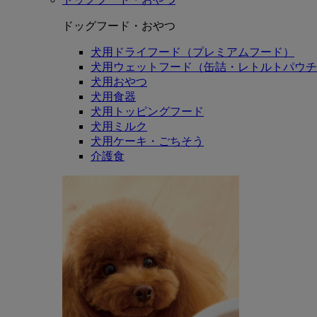
ドッグフード・おやつ
犬用ドライフード（プレミアムフード）
犬用ウェットフード（缶詰・レトルトパウチ
犬用おやつ
犬用食器
犬用トッピングフード
犬用ミルク
犬用ケーキ・ごちそう
介護食