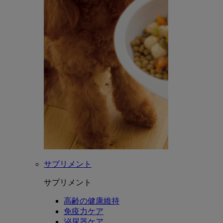
サプリメント
サプリメント
高齢の健康維持
免疫力ケア
泌尿器ケア