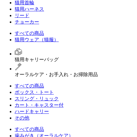
猫用首輪
猫用ハーネス
リード
チョーカー
すべての商品
猫用ウェア（猫服）
猫用キャリーバッグ
オーラルケア・お手入れ・お掃除用品
すべての商品
ボックス・トート
スリング・リュック
カート・キャスター付
ハードキャリー
その他
すべての商品
歯みがき（オーラルケア）