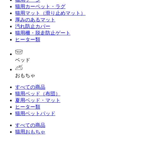
猫用カーペット・ラグ
猫用マット（滑り止めマット）
厚みのあるマット
汚れ防止カバー
猫用柵・脱走防止ゲート
ヒーター類
ベッド
おもちゃ
すべての商品
猫用ベッド（布団）
夏用ベッド・マット
ヒーター類
猫用ベットパッド
すべての商品
猫用おもちゃ