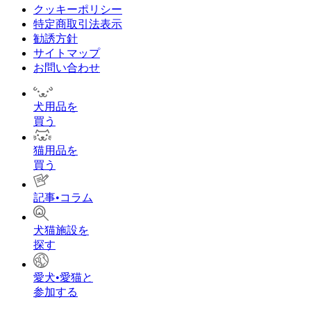
クッキーポリシー
特定商取引法表示
勧誘方針
サイトマップ
お問い合わせ
犬用品を
買う
猫用品を
買う
記事•コラム
犬猫施設を
探す
愛犬•愛猫と
参加する