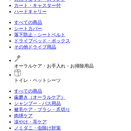
カート・キャスター付
ハードキャリー
すべての商品
シートカバー
落下防止・シートベルト
ドライブベッド・ボックス
その他ドライブ用品
オーラルケア・お手入れ・お掃除用品
トイレ・ペットシーツ
すべての商品
歯磨き（オーラルケア）
シャンプー・バス用品
被毛ケア・ブラシ・爪切り
肉球ケア
涙やけ・耳ケア
ノミダニ・虫除け対策