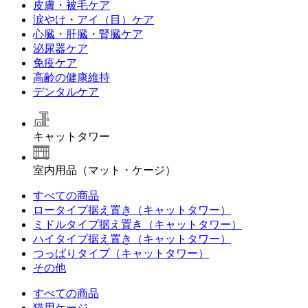
皮膚・被毛ケア
涙やけ・アイ（目）ケア
心臓・肝臓・腎臓ケア
泌尿器ケア
免疫ケア
高齢の健康維持
デンタルケア
キャットタワー
室内用品（マット・ケージ）
すべての商品
ロータイプ据え置き（キャットタワー）
ミドルタイプ据え置き（キャットタワー）
ハイタイプ据え置き（キャットタワー）
つっぱりタイプ（キャットタワー）
その他
すべての商品
猫用ケージ