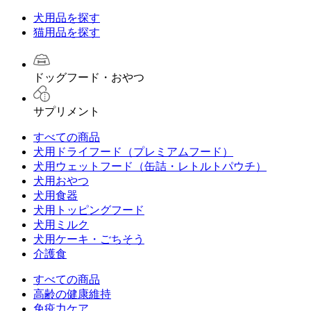
犬用品を探す
猫用品を探す
ドッグフード・おやつ
サプリメント
すべての商品
犬用ドライフード（プレミアムフード）
犬用ウェットフード（缶詰・レトルトパウチ）
犬用おやつ
犬用食器
犬用トッピングフード
犬用ミルク
犬用ケーキ・ごちそう
介護食
すべての商品
高齢の健康維持
免疫力ケア