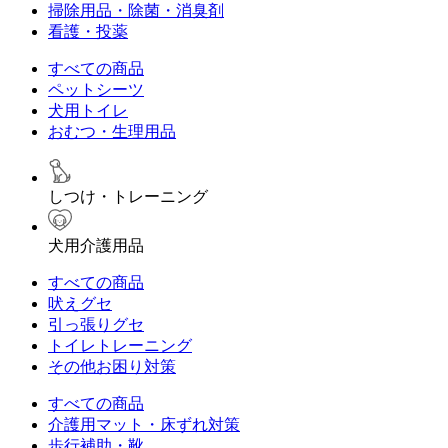
掃除用品・除菌・消臭剤
看護・投薬
すべての商品
ペットシーツ
犬用トイレ
おむつ・生理用品
しつけ・トレーニング
犬用介護用品
すべての商品
吠えグセ
引っ張りグセ
トイレトレーニング
その他お困り対策
すべての商品
介護用マット・床ずれ対策
歩行補助・靴