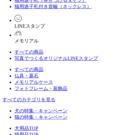
猫用迷子札（巻きつけるタイプ）
猫用迷子札付き首輪（ネックレス）
LINEスタンプ
メモリアル
すべての商品
写真でつくるオリジナルLINEスタンプ
すべての商品
仏具・墓石
メモリアルケース
フォトフレーム・装飾品
すべてのカテゴリを見る
犬の特集・キャンペーン
猫の特集・キャンペーン
犬用品TOP
猫用品TOP