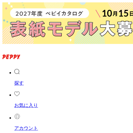
探す
お気に入り
アカウント