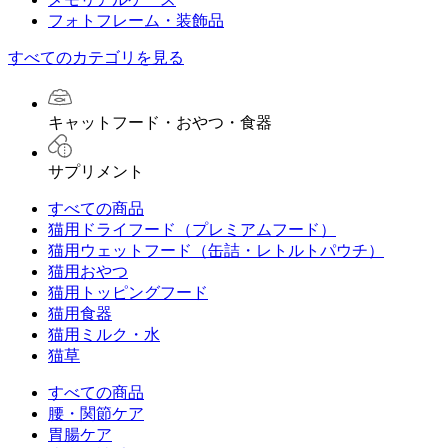
フォトフレーム・装飾品
すべてのカテゴリを見る
キャットフード・おやつ・食器
サプリメント
すべての商品
猫用ドライフード（プレミアムフード）
猫用ウェットフード（缶詰・レトルトパウチ）
猫用おやつ
猫用トッピングフード
猫用食器
猫用ミルク・水
猫草
すべての商品
腰・関節ケア
胃腸ケア