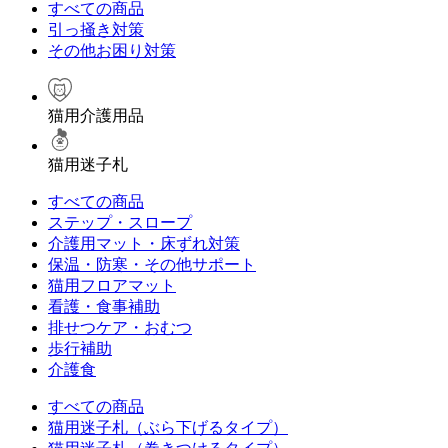
すべての商品
引っ掻き対策
その他お困り対策
猫用介護用品
猫用迷子札
すべての商品
ステップ・スロープ
介護用マット・床ずれ対策
保温・防寒・その他サポート
猫用フロアマット
看護・食事補助
排せつケア・おむつ
歩行補助
介護食
すべての商品
猫用迷子札（ぶら下げるタイプ）