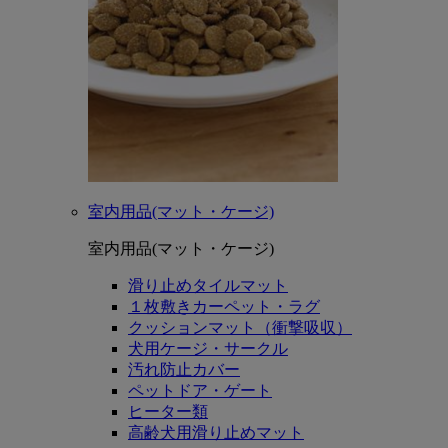
室内用品(マット・ケージ)
室内用品(マット・ケージ)
滑り止めタイルマット
１枚敷きカーペット・ラグ
クッションマット（衝撃吸収）
犬用ケージ・サークル
汚れ防止カバー
ペットドア・ゲート
ヒーター類
高齢犬用滑り止めマット