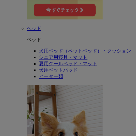
ベッド
ベッド
犬用ベッド（ペットベッド）・クッション
シニア用寝具・マット
夏用クールベッド・マット
犬用ベットパッド
ヒーター類