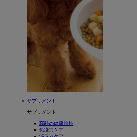
サプリメント
サプリメント
高齢の健康維持
免疫力ケア
泌尿器ケア