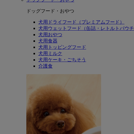
ドッグフード・おやつ
犬用ドライフード（プレミアムフード）
犬用ウェットフード（缶詰・レトルトパウチ
犬用おやつ
犬用食器
犬用トッピングフード
犬用ミルク
犬用ケーキ・ごちそう
介護食