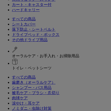
カート・キャスター付
ハードキャリー
すべての商品
シートカバー
落下防止・シートベルト
ドライブベッド・ボックス
その他ドライブ用品
オーラルケア・お手入れ・お掃除用品
トイレ・ペットシーツ
すべての商品
歯磨き（オーラルケア）
シャンプー・バス用品
被毛ケア・ブラシ・爪切り
肉球ケア
涙やけ・耳ケア
ノミダニ・虫除け対策