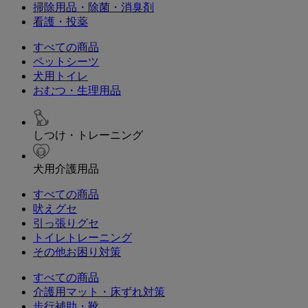
掃除用品・除菌・消臭剤
看護・投薬
すべての商品
ペットシーツ
犬用トイレ
おむつ・生理用品
しつけ・トレーニング
犬用介護用品
すべての商品
吠えグセ
引っ張りグセ
トイレトレーニング
その他お困り対策
すべての商品
介護用マット・床ずれ対策
歩行補助・靴