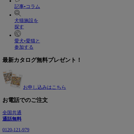
記事•コラム
犬猫施設を
探す
愛犬•愛猫と
参加する
最新カタログ無料プレゼント！
お申し込みはこちら
お電話でのご注文
全国共通
通話無料
0120-121-979