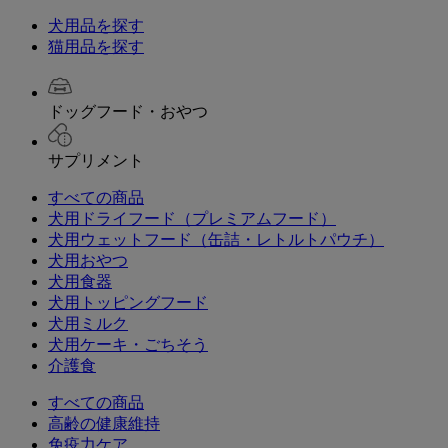
犬用品を探す
猫用品を探す
ドッグフード・おやつ
サプリメント
すべての商品
犬用ドライフード（プレミアムフード）
犬用ウェットフード（缶詰・レトルトパウチ）
犬用おやつ
犬用食器
犬用トッピングフード
犬用ミルク
犬用ケーキ・ごちそう
介護食
すべての商品
高齢の健康維持
免疫力ケア