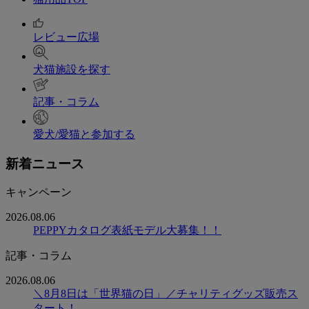
レビュー広場
犬猫施設を探す
記事・コラム
愛犬/愛猫と参加する
新着ニュース
キャンペーン
2026.08.06
PEPPYカタログ表紙モデル大募集！！
記事・コラム
2026.08.06
＼8月8日は「世界猫の日」／チャリティグッズ販売ス
タート！