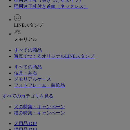
猫用迷子札（巻きつけるタイプ）
猫用迷子札付き首輪（ネックレス）
LINEスタンプ
メモリアル
すべての商品
写真でつくるオリジナルLINEスタンプ
すべての商品
仏具・墓石
メモリアルケース
フォトフレーム・装飾品
すべてのカテゴリを見る
犬の特集・キャンペーン
猫の特集・キャンペーン
犬用品TOP
猫用品TOP