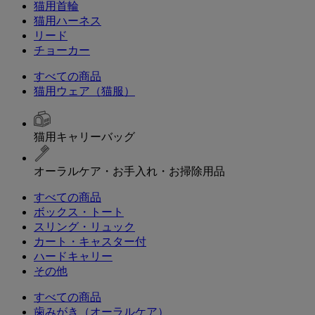
猫用首輪
猫用ハーネス
リード
チョーカー
すべての商品
猫用ウェア（猫服）
猫用キャリーバッグ
オーラルケア・お手入れ・お掃除用品
すべての商品
ボックス・トート
スリング・リュック
カート・キャスター付
ハードキャリー
その他
すべての商品
歯みがき（オーラルケア）