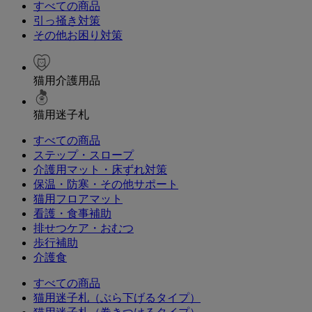
すべての商品
引っ掻き対策
その他お困り対策
猫用介護用品
猫用迷子札
すべての商品
ステップ・スロープ
介護用マット・床ずれ対策
保温・防寒・その他サポート
猫用フロアマット
看護・食事補助
排せつケア・おむつ
歩行補助
介護食
すべての商品
猫用迷子札（ぶら下げるタイプ）