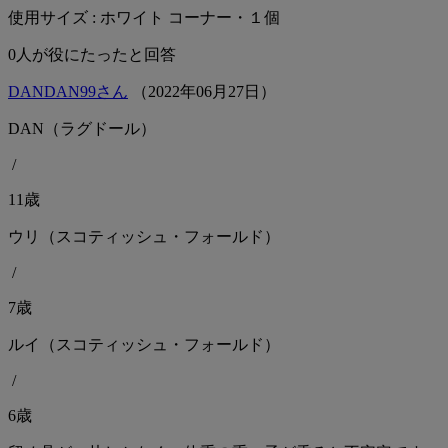
使用サイズ : ホワイト コーナー・１個
0
人が役にたったと回答
DANDAN99さん
（
2022
年
06
月
27
日）
DAN（ラグドール）
/
11歳
ウリ（スコティッシュ・フォールド）
/
7歳
ルイ（スコティッシュ・フォールド）
/
6歳