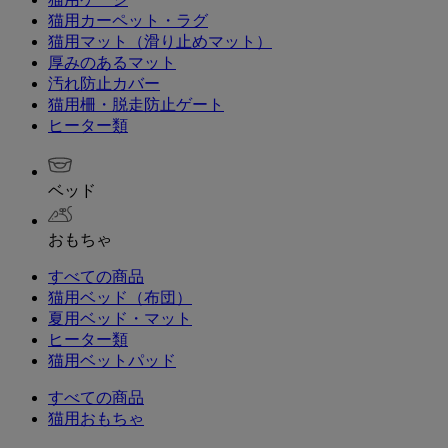
猫用カーペット・ラグ
猫用マット（滑り止めマット）
厚みのあるマット
汚れ防止カバー
猫用柵・脱走防止ゲート
ヒーター類
ベッド
おもちゃ
すべての商品
猫用ベッド（布団）
夏用ベッド・マット
ヒーター類
猫用ベットパッド
すべての商品
猫用おもちゃ