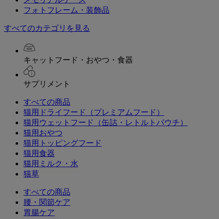
フォトフレーム・装飾品
すべてのカテゴリを見る
キャットフード・おやつ・食器
サプリメント
すべての商品
猫用ドライフード（プレミアムフード）
猫用ウェットフード（缶詰・レトルトパウチ）
猫用おやつ
猫用トッピングフード
猫用食器
猫用ミルク・水
猫草
すべての商品
腰・関節ケア
胃腸ケア