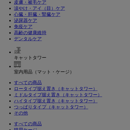
皮膚・被毛ケア
涙やけ・アイ（目）ケア
心臓・肝臓・腎臓ケア
泌尿器ケア
免疫ケア
高齢の健康維持
デンタルケア
キャットタワー
室内用品（マット・ケージ）
すべての商品
ロータイプ据え置き（キャットタワー）
ミドルタイプ据え置き（キャットタワー）
ハイタイプ据え置き（キャットタワー）
つっぱりタイプ（キャットタワー）
その他
すべての商品
猫用ケージ