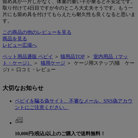
留め具が一片しかなく、体重の重い子が乗ると不安定です。
取り付けて4日目ですが今のところ大丈夫そうです。もう一
片にも留め具を付けてもらえたら耐久性も良くなると思いま
す。
この商品の他のレビューを見る
商品を見る
レビュー広場へ
ペット用品通販 ペピイ
＞
猫用品TOP
＞
室内用品（マッ
ト・ケージ）
＞
猫用ケージ
＞ ケージ用ステップ(猫 ケー
ジ) ＞ 口コミ・レビュー
大切なお知らせ
ペピイを騙る偽サイト、不審なメール、SNS偽アカウ
ントにご注意ください。
10,000円(税込)以上のご購入で送料無料！