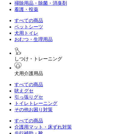
掃除用品・除菌・消臭剤
看護・投薬
すべての商品
ペットシーツ
犬用トイレ
おむつ・生理用品
しつけ・トレーニング
犬用介護用品
すべての商品
吠えグセ
引っ張りグセ
トイレトレーニング
その他お困り対策
すべての商品
介護用マット・床ずれ対策
歩行補助・靴