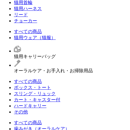
猫用首輪
猫用ハーネス
リード
チョーカー
すべての商品
猫用ウェア（猫服）
猫用キャリーバッグ
オーラルケア・お手入れ・お掃除用品
すべての商品
ボックス・トート
スリング・リュック
カート・キャスター付
ハードキャリー
その他
すべての商品
歯みがき（オーラルケア）