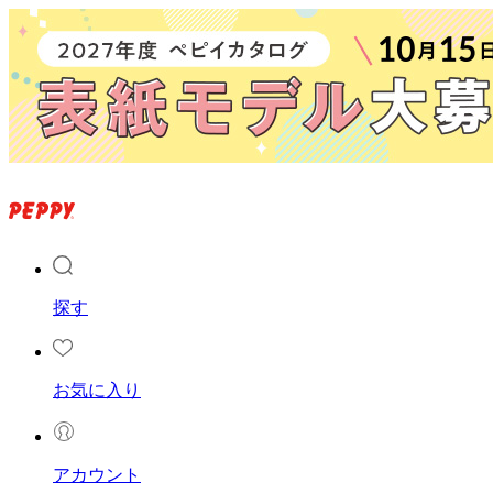
探す
お気に入り
アカウント