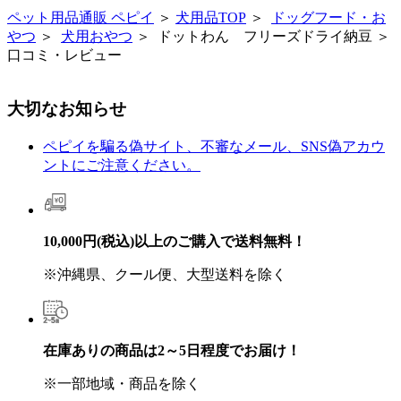
ペット用品通販 ペピイ
＞
犬用品TOP
＞
ドッグフード・お
やつ
＞
犬用おやつ
＞ ドットわん フリーズドライ納豆 ＞
口コミ・レビュー
大切なお知らせ
ペピイを騙る偽サイト、不審なメール、SNS偽アカウ
ントにご注意ください。
10,000円(税込)以上のご購入で送料無料！
※沖縄県、クール便、大型送料を除く
在庫ありの商品は2～5日程度でお届け！
※一部地域・商品を除く