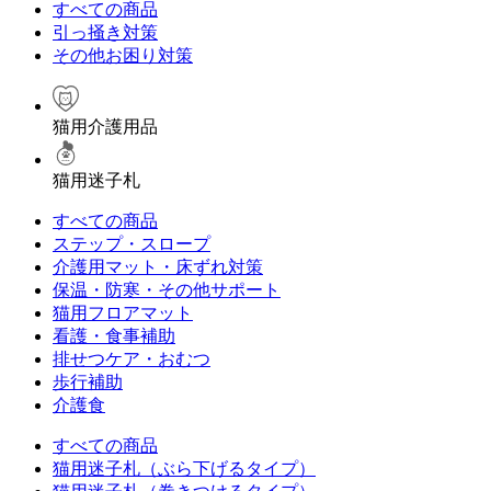
すべての商品
引っ掻き対策
その他お困り対策
猫用介護用品
猫用迷子札
すべての商品
ステップ・スロープ
介護用マット・床ずれ対策
保温・防寒・その他サポート
猫用フロアマット
看護・食事補助
排せつケア・おむつ
歩行補助
介護食
すべての商品
猫用迷子札（ぶら下げるタイプ）