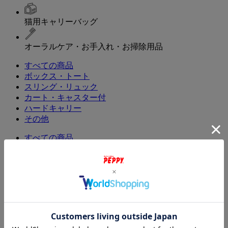
猫用キャリーバッグ
オーラルケア・お手入れ・お掃除用品
すべての商品
ボックス・トート
スリング・リュック
カート・キャスター付
ハードキャリー
その他
すべての商品
歯みがき（オーラルケア）
掃除用品・除菌・消臭剤
消臭・保湿ケア
ノミ・ダニ・蚊対策
ブラシ・爪切り
看護・投薬
毛玉ケア
肉球ケア