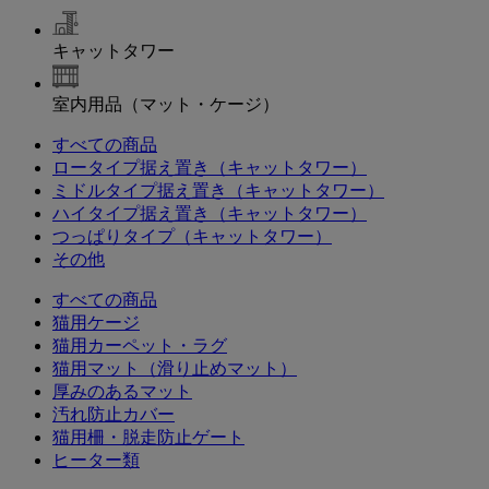
キャットタワー
室内用品（マット・ケージ）
すべての商品
ロータイプ据え置き（キャットタワー）
ミドルタイプ据え置き（キャットタワー）
ハイタイプ据え置き（キャットタワー）
つっぱりタイプ（キャットタワー）
その他
すべての商品
猫用ケージ
猫用カーペット・ラグ
猫用マット（滑り止めマット）
厚みのあるマット
汚れ防止カバー
猫用柵・脱走防止ゲート
ヒーター類