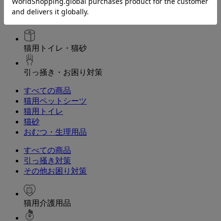
涙やけ・耳ケア
猫用シャンプー・バス用品
猫用トイレ・猫砂
引っ掻き・お困り対策
すべての商品
猫用ペットシーツ
猫用トイレ
猫砂
おむつ・生理用品
すべての商品
引っ掻き対策
その他お困り対策
猫用介護用品