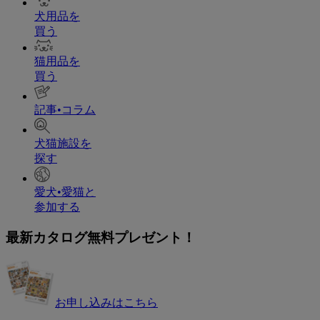
犬用品を
買う
猫用品を
買う
記事•コラム
犬猫施設を
探す
愛犬•愛猫と
参加する
最新カタログ無料プレゼント！
お申し込みはこちら