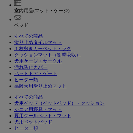
室内用品(マット・ケージ)
ベッド
すべての商品
滑り止めタイルマット
１枚敷きカーペット・ラグ
クッションマット（衝撃吸収）
犬用ケージ・サークル
汚れ防止カバー
ペットドア・ゲート
ヒーター類
高齢犬用滑り止めマット
すべての商品
犬用ベッド（ペットベッド）・クッション
シニア用寝具・マット
夏用クールベッド・マット
犬用ベットパッド
ヒーター類