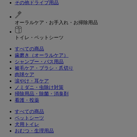
その他ドライブ用品
オーラルケア・お手入れ・お掃除用品
トイレ・ペットシーツ
すべての商品
歯磨き（オーラルケア）
シャンプー・バス用品
被毛ケア・ブラシ・爪切り
肉球ケア
涙やけ・耳ケア
ノミダニ・虫除け対策
掃除用品・除菌・消臭剤
看護・投薬
すべての商品
ペットシーツ
犬用トイレ
おむつ・生理用品