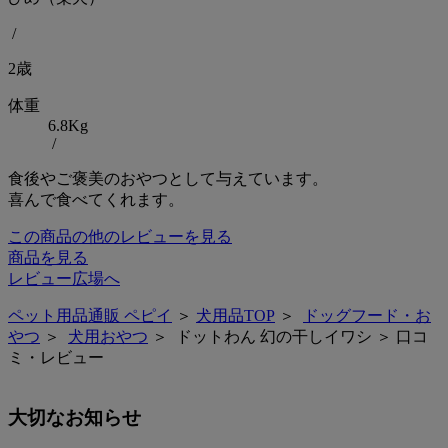
/
2歳
体重
6.8Kg
/
食後やご褒美のおやつとして与えています。
喜んで食べてくれます。
この商品の他のレビューを見る
商品を見る
レビュー広場へ
ペット用品通販 ペピイ
＞
犬用品TOP
＞
ドッグフード・お
やつ
＞
犬用おやつ
＞ ドットわん 幻の干しイワシ ＞ 口コ
ミ・レビュー
大切なお知らせ