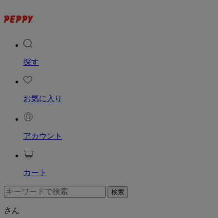
探す
お気に入り
アカウント
カート
さん