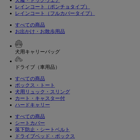
犬服・ドッグウェア
レインコート（ポンチョタイプ）
レインコート（フルカバータイプ）
すべての商品
お出かけ・お散歩用品
犬用キャリーバッグ
ドライブ（車用品）
すべての商品
ボックス・トート
犬用リュック・スリング
カート・キャスター付
ハードキャリー
すべての商品
シートカバー
落下防止・シートベルト
ドライブベッド・ボックス