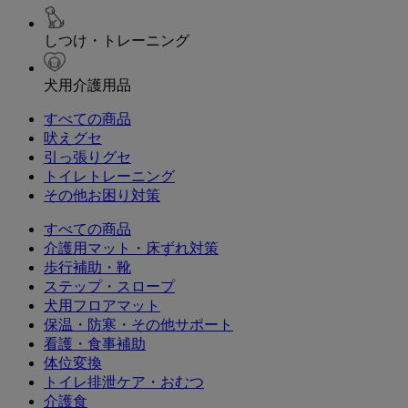
しつけ・トレーニング
犬用介護用品
すべての商品
吠えグセ
引っ張りグセ
トイレトレーニング
その他お困り対策
すべての商品
介護用マット・床ずれ対策
歩行補助・靴
ステップ・スロープ
犬用フロアマット
保温・防寒・その他サポート
看護・食事補助
体位変換
トイレ排泄ケア・おむつ
介護食