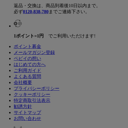
返品・交換は、商品到着後10日以内まで。
必ず
0120-838-780
までご連絡下さい。
1ポイント=1円
でご利用いただけます!
ポイント募金
メールマガジン登録
ペピイの想い
はじめての方へ
ご利用ガイド
よくある質問
会社概要
プライバシーポリシー
クッキーポリシー
特定商取引法表示
勧誘方針
サイトマップ
お問い合わせ