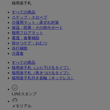
猫用迷子札
すべての商品
ステップ・スロープ
介護用マット・床ずれ対策
保温・防寒・その他サポート
猫用フロアマット
看護・食事補助
排せつケア・おむつ
歩行補助
介護食
すべての商品
猫用迷子札（ぶら下げるタイプ）
猫用迷子札（巻きつけるタイプ）
猫用迷子札付き首輪（ネックレス）
LINEスタンプ
メモリアル