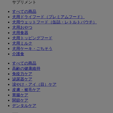
サプリメント
すべての商品
犬用ドライフード（プレミアムフード）
犬用ウェットフード（缶詰・レトルトパウチ）
犬用おやつ
犬用食器
犬用トッピングフード
犬用ミルク
犬用ケーキ・ごちそう
介護食
すべての商品
高齢の健康維持
免疫力ケア
泌尿器ケア
涙やけ・アイ（目）ケア
皮膚・被毛ケア
胃腸ケア
関節ケア
デンタルケア