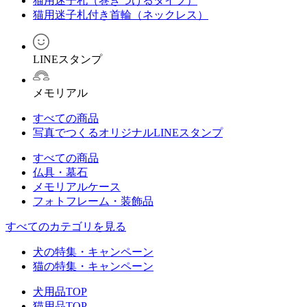
猫用迷子札（巻きつけるタイプ）
猫用迷子札付き首輪（ネックレス）
LINEスタンプ
メモリアル
すべての商品
写真でつくるオリジナルLINEスタンプ
すべての商品
仏具・墓石
メモリアルケース
フォトフレーム・装飾品
すべてのカテゴリを見る
犬の特集・キャンペーン
猫の特集・キャンペーン
犬用品TOP
猫用品TOP