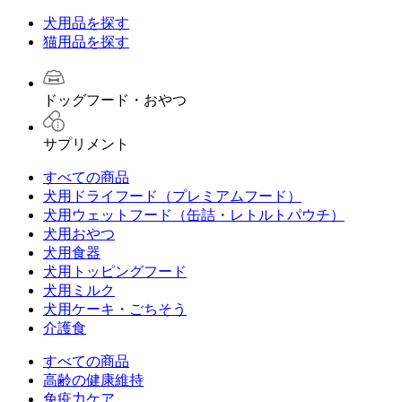
犬用品を探す
猫用品を探す
ドッグフード・おやつ
サプリメント
すべての商品
犬用ドライフード（プレミアムフード）
犬用ウェットフード（缶詰・レトルトパウチ）
犬用おやつ
犬用食器
犬用トッピングフード
犬用ミルク
犬用ケーキ・ごちそう
介護食
すべての商品
高齢の健康維持
免疫力ケア