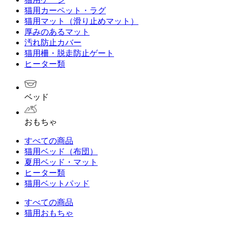
猫用カーペット・ラグ
猫用マット（滑り止めマット）
厚みのあるマット
汚れ防止カバー
猫用柵・脱走防止ゲート
ヒーター類
ベッド
おもちゃ
すべての商品
猫用ベッド（布団）
夏用ベッド・マット
ヒーター類
猫用ベットパッド
すべての商品
猫用おもちゃ