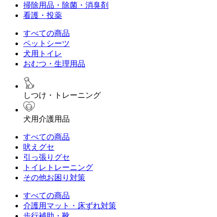
掃除用品・除菌・消臭剤
看護・投薬
すべての商品
ペットシーツ
犬用トイレ
おむつ・生理用品
しつけ・トレーニング
犬用介護用品
すべての商品
吠えグセ
引っ張りグセ
トイレトレーニング
その他お困り対策
すべての商品
介護用マット・床ずれ対策
歩行補助・靴