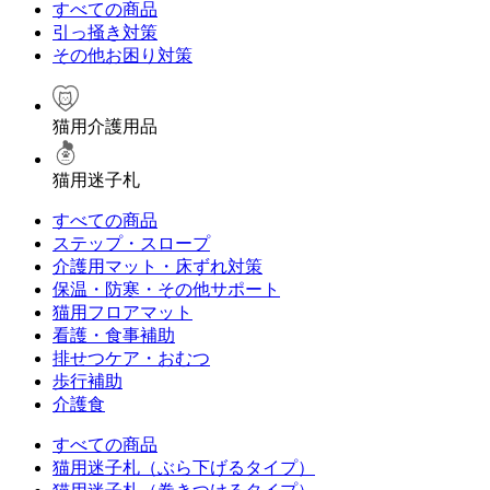
すべての商品
引っ掻き対策
その他お困り対策
猫用介護用品
猫用迷子札
すべての商品
ステップ・スロープ
介護用マット・床ずれ対策
保温・防寒・その他サポート
猫用フロアマット
看護・食事補助
排せつケア・おむつ
歩行補助
介護食
すべての商品
猫用迷子札（ぶら下げるタイプ）