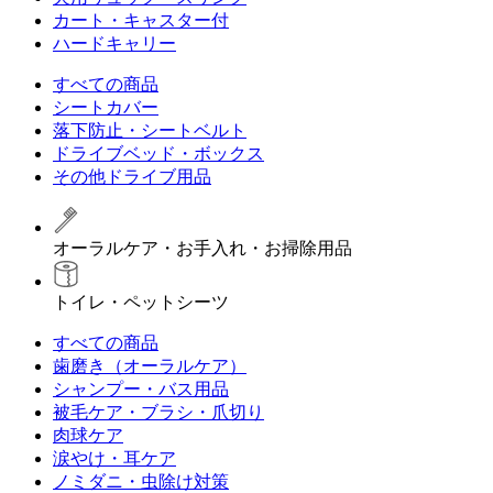
カート・キャスター付
ハードキャリー
すべての商品
シートカバー
落下防止・シートベルト
ドライブベッド・ボックス
その他ドライブ用品
オーラルケア・お手入れ・お掃除用品
トイレ・ペットシーツ
すべての商品
歯磨き（オーラルケア）
シャンプー・バス用品
被毛ケア・ブラシ・爪切り
肉球ケア
涙やけ・耳ケア
ノミダニ・虫除け対策