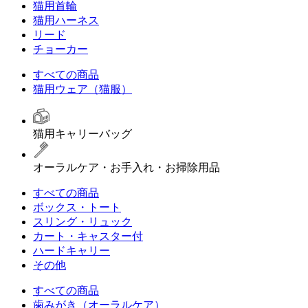
猫用首輪
猫用ハーネス
リード
チョーカー
すべての商品
猫用ウェア（猫服）
猫用キャリーバッグ
オーラルケア・お手入れ・お掃除用品
すべての商品
ボックス・トート
スリング・リュック
カート・キャスター付
ハードキャリー
その他
すべての商品
歯みがき（オーラルケア）