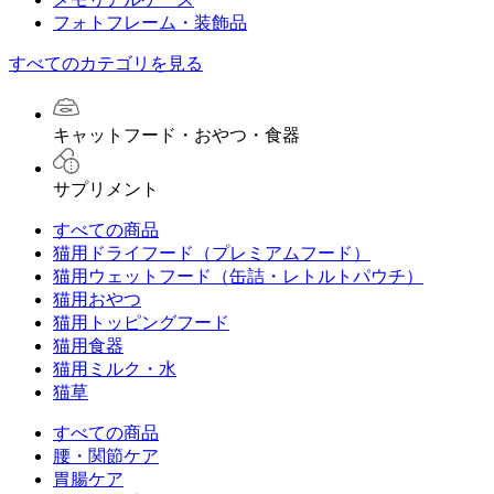
フォトフレーム・装飾品
すべてのカテゴリを見る
キャットフード・おやつ・食器
サプリメント
すべての商品
猫用ドライフード（プレミアムフード）
猫用ウェットフード（缶詰・レトルトパウチ）
猫用おやつ
猫用トッピングフード
猫用食器
猫用ミルク・水
猫草
すべての商品
腰・関節ケア
胃腸ケア