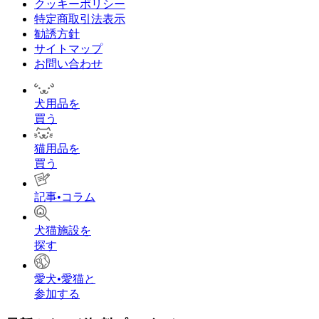
クッキーポリシー
特定商取引法表示
勧誘方針
サイトマップ
お問い合わせ
犬用品を
買う
猫用品を
買う
記事•コラム
犬猫施設を
探す
愛犬•愛猫と
参加する