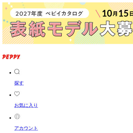
探す
お気に入り
アカウント