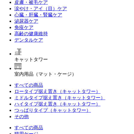
皮膚・被毛ケア
涙やけ・アイ（目）ケア
心臓・肝臓・腎臓ケア
泌尿器ケア
免疫ケア
高齢の健康維持
デンタルケア
キャットタワー
室内用品（マット・ケージ）
すべての商品
ロータイプ据え置き（キャットタワー）
ミドルタイプ据え置き（キャットタワー）
ハイタイプ据え置き（キャットタワー）
つっぱりタイプ（キャットタワー）
その他
すべての商品
猫用ケージ