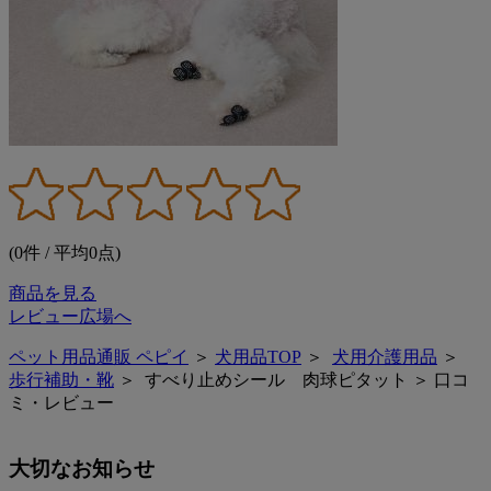
(0件 / 平均0点)
商品を見る
レビュー広場へ
ペット用品通販 ペピイ
＞
犬用品TOP
＞
犬用介護用品
＞
歩行補助・靴
＞ すべり止めシール 肉球ピタット ＞ 口コ
ミ・レビュー
大切なお知らせ