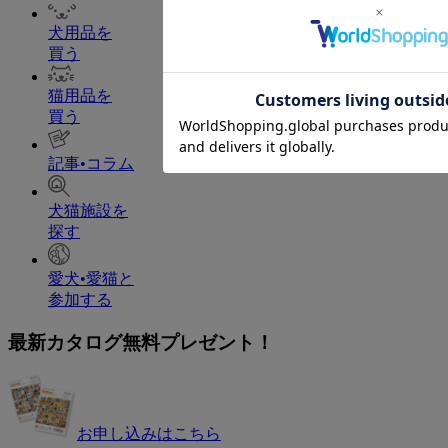
犬用品を
買う
猫用品を
買う
記事•コラム
犬猫施設を
探す
愛犬•愛猫と
参加する
最新カタログ無料プレゼント！
お申し込みはこちら