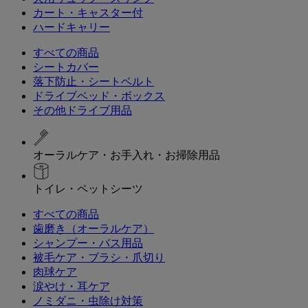
カート・キャスター付
ハードキャリー
すべての商品
シートカバー
落下防止・シートベルト
ドライブベッド・ボックス
その他ドライブ用品
オーラルケア・お手入れ・お掃除用品
トイレ・ペットシーツ
すべての商品
歯磨き（オーラルケア）
シャンプー・バス用品
被毛ケア・ブラシ・爪切り
肉球ケア
涙やけ・耳ケア
ノミダニ・虫除け対策