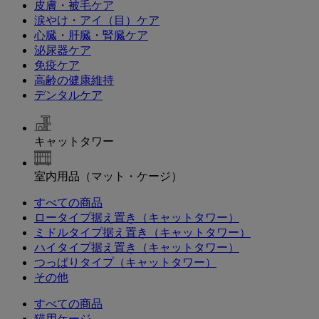
皮膚・被毛ケア
涙やけ・アイ（目）ケア
心臓・肝臓・腎臓ケア
泌尿器ケア
免疫ケア
高齢の健康維持
デンタルケア
キャットタワー
室内用品（マット・ケージ）
すべての商品
ロータイプ据え置き（キャットタワー）
ミドルタイプ据え置き（キャットタワー）
ハイタイプ据え置き（キャットタワー）
つっぱりタイプ（キャットタワー）
その他
すべての商品
猫用ケージ