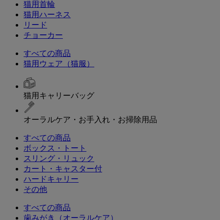
猫用首輪
猫用ハーネス
リード
チョーカー
すべての商品
猫用ウェア（猫服）
猫用キャリーバッグ
オーラルケア・お手入れ・お掃除用品
すべての商品
ボックス・トート
スリング・リュック
カート・キャスター付
ハードキャリー
その他
すべての商品
歯みがき（オーラルケア）