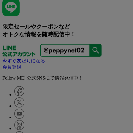
限定セールやクーポンなど
オトクな情報を随時配信中！
今すぐ友だちになる
会員登録
Follow ME! 公式SNSにて情報発信中 !