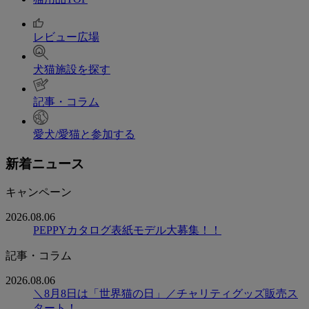
レビュー広場
犬猫施設を探す
記事・コラム
愛犬/愛猫と参加する
新着ニュース
キャンペーン
2026.08.06
PEPPYカタログ表紙モデル大募集！！
記事・コラム
2026.08.06
＼8月8日は「世界猫の日」／チャリティグッズ販売ス
タート！