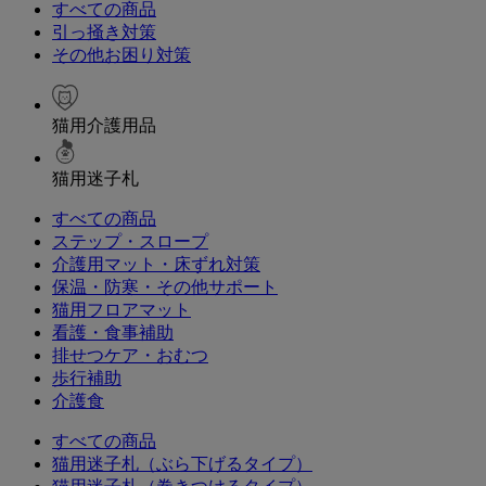
すべての商品
引っ掻き対策
その他お困り対策
猫用介護用品
猫用迷子札
すべての商品
ステップ・スロープ
介護用マット・床ずれ対策
保温・防寒・その他サポート
猫用フロアマット
看護・食事補助
排せつケア・おむつ
歩行補助
介護食
すべての商品
猫用迷子札（ぶら下げるタイプ）