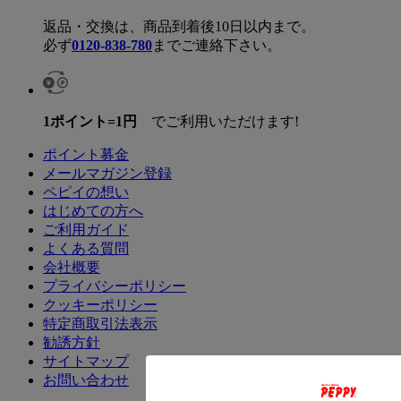
返品・交換は、商品到着後10日以内まで。
必ず
0120-838-780
までご連絡下さい。
1ポイント=1円
でご利用いただけます!
ポイント募金
メールマガジン登録
ペピイの想い
はじめての方へ
ご利用ガイド
よくある質問
会社概要
プライバシーポリシー
クッキーポリシー
特定商取引法表示
勧誘方針
サイトマップ
お問い合わせ