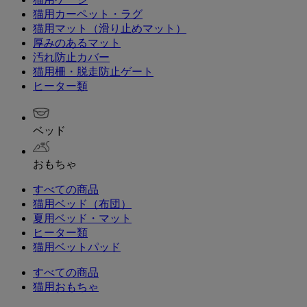
猫用カーペット・ラグ
猫用マット（滑り止めマット）
厚みのあるマット
汚れ防止カバー
猫用柵・脱走防止ゲート
ヒーター類
ベッド
おもちゃ
すべての商品
猫用ベッド（布団）
夏用ベッド・マット
ヒーター類
猫用ベットパッド
すべての商品
猫用おもちゃ