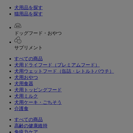
犬用品を探す
猫用品を探す
ドッグフード・おやつ
サプリメント
すべての商品
犬用ドライフード（プレミアムフード）
犬用ウェットフード（缶詰・レトルトパウチ）
犬用おやつ
犬用食器
犬用トッピングフード
犬用ミルク
犬用ケーキ・ごちそう
介護食
すべての商品
高齢の健康維持
免疫力ケア