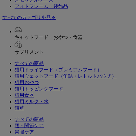
フォトフレーム・装飾品
すべてのカテゴリを見る
キャットフード・おやつ・食器
サプリメント
すべての商品
猫用ドライフード（プレミアムフード）
猫用ウェットフード（缶詰・レトルトパウチ）
猫用おやつ
猫用トッピングフード
猫用食器
猫用ミルク・水
猫草
すべての商品
腰・関節ケア
胃腸ケア