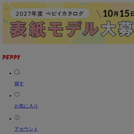
探す
お気に入り
アカウント