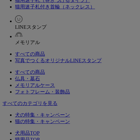
猫用迷子札（巻きつけるタイプ）
猫用迷子札付き首輪（ネックレス）
LINEスタンプ
メモリアル
すべての商品
写真でつくるオリジナルLINEスタンプ
すべての商品
仏具・墓石
メモリアルケース
フォトフレーム・装飾品
すべてのカテゴリを見る
犬の特集・キャンペーン
猫の特集・キャンペーン
犬用品TOP
猫用品TOP