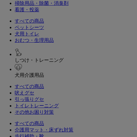
掃除用品・除菌・消臭剤
看護・投薬
すべての商品
ペットシーツ
犬用トイレ
おむつ・生理用品
しつけ・トレーニング
犬用介護用品
すべての商品
吠えグセ
引っ張りグセ
トイレトレーニング
その他お困り対策
すべての商品
介護用マット・床ずれ対策
歩行補助・靴