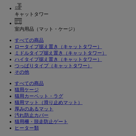
キャットタワー
室内用品（マット・ケージ）
すべての商品
ロータイプ据え置き（キャットタワー）
ミドルタイプ据え置き（キャットタワー）
ハイタイプ据え置き（キャットタワー）
つっぱりタイプ（キャットタワー）
その他
すべての商品
猫用ケージ
猫用カーペット・ラグ
猫用マット（滑り止めマット）
厚みのあるマット
汚れ防止カバー
猫用柵・脱走防止ゲート
ヒーター類