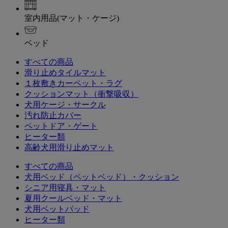
室内用品(マット・ケージ)
ベッド
すべての商品
滑り止めタイルマット
１枚敷きカーペット・ラグ
クッションマット（衝撃吸収）
犬用ケージ・サークル
汚れ防止カバー
ペットドア・ゲート
ヒーター類
高齢犬用滑り止めマット
すべての商品
犬用ベッド（ペットベッド）・クッション
シニア用寝具・マット
夏用クールベッド・マット
犬用ベットパッド
ヒーター類