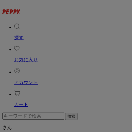
探す
お気に入り
アカウント
カート
さん