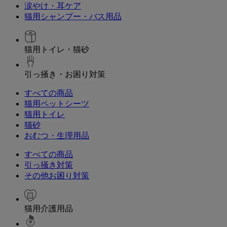
涙やけ・耳ケア
猫用シャンプー・バス用品
猫用トイレ・猫砂
引っ掻き・お困り対策
すべての商品
猫用ペットシーツ
猫用トイレ
猫砂
おむつ・生理用品
すべての商品
引っ掻き対策
その他お困り対策
猫用介護用品