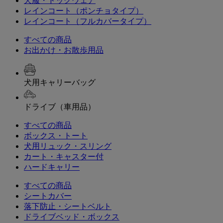
犬服・ドッグウェア
レインコート（ポンチョタイプ）
レインコート（フルカバータイプ）
すべての商品
お出かけ・お散歩用品
犬用キャリーバッグ
ドライブ（車用品）
すべての商品
ボックス・トート
犬用リュック・スリング
カート・キャスター付
ハードキャリー
すべての商品
シートカバー
落下防止・シートベルト
ドライブベッド・ボックス