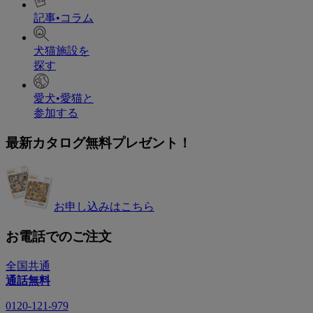
記事•コラム
犬猫施設を
探す
愛犬•愛猫と
参加する
最新カタログ無料プレゼント！
お申し込みはこちら
お電話でのご注文
全国共通
通話無料
0120-121-979