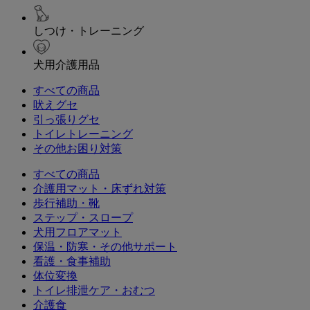
しつけ・トレーニング
犬用介護用品
すべての商品
吠えグセ
引っ張りグセ
トイレトレーニング
その他お困り対策
すべての商品
介護用マット・床ずれ対策
歩行補助・靴
ステップ・スロープ
犬用フロアマット
保温・防寒・その他サポート
看護・食事補助
体位変換
トイレ排泄ケア・おむつ
介護食