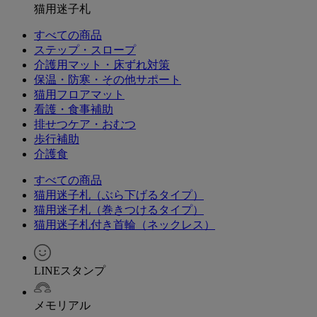
猫用迷子札
すべての商品
ステップ・スロープ
介護用マット・床ずれ対策
保温・防寒・その他サポート
猫用フロアマット
看護・食事補助
排せつケア・おむつ
歩行補助
介護食
すべての商品
猫用迷子札（ぶら下げるタイプ）
猫用迷子札（巻きつけるタイプ）
猫用迷子札付き首輪（ネックレス）
LINEスタンプ
メモリアル