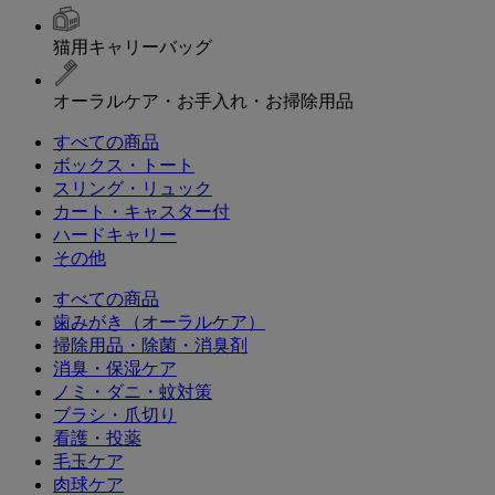
猫用キャリーバッグ
オーラルケア・お手入れ・お掃除用品
すべての商品
ボックス・トート
スリング・リュック
カート・キャスター付
ハードキャリー
その他
すべての商品
歯みがき（オーラルケア）
掃除用品・除菌・消臭剤
消臭・保湿ケア
ノミ・ダニ・蚊対策
ブラシ・爪切り
看護・投薬
毛玉ケア
肉球ケア