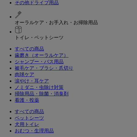
その他ドライブ用品
オーラルケア・お手入れ・お掃除用品
トイレ・ペットシーツ
すべての商品
歯磨き（オーラルケア）
シャンプー・バス用品
被毛ケア・ブラシ・爪切り
肉球ケア
涙やけ・耳ケア
ノミダニ・虫除け対策
掃除用品・除菌・消臭剤
看護・投薬
すべての商品
ペットシーツ
犬用トイレ
おむつ・生理用品