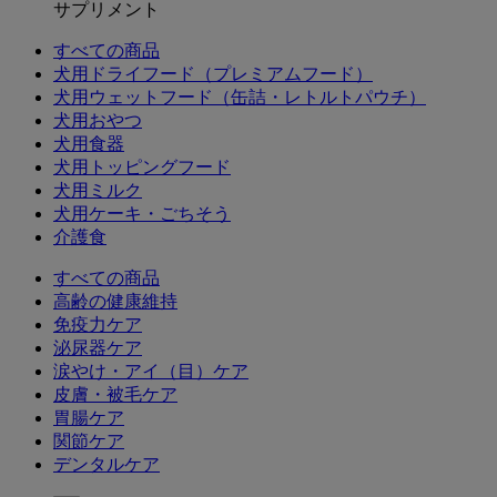
サプリメント
すべての商品
犬用ドライフード（プレミアムフード）
犬用ウェットフード（缶詰・レトルトパウチ）
犬用おやつ
犬用食器
犬用トッピングフード
犬用ミルク
犬用ケーキ・ごちそう
介護食
すべての商品
高齢の健康維持
免疫力ケア
泌尿器ケア
涙やけ・アイ（目）ケア
皮膚・被毛ケア
胃腸ケア
関節ケア
デンタルケア