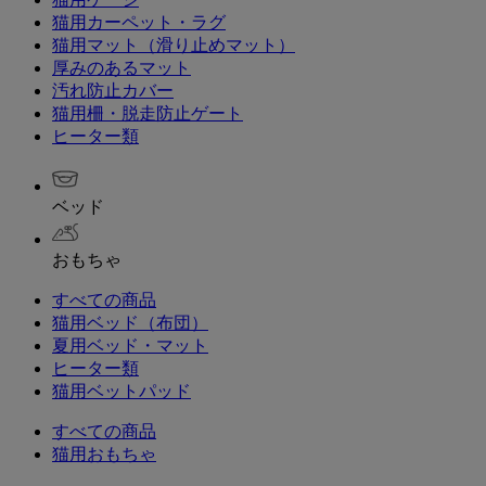
猫用カーペット・ラグ
猫用マット（滑り止めマット）
厚みのあるマット
汚れ防止カバー
猫用柵・脱走防止ゲート
ヒーター類
ベッド
おもちゃ
すべての商品
猫用ベッド（布団）
夏用ベッド・マット
ヒーター類
猫用ベットパッド
すべての商品
猫用おもちゃ