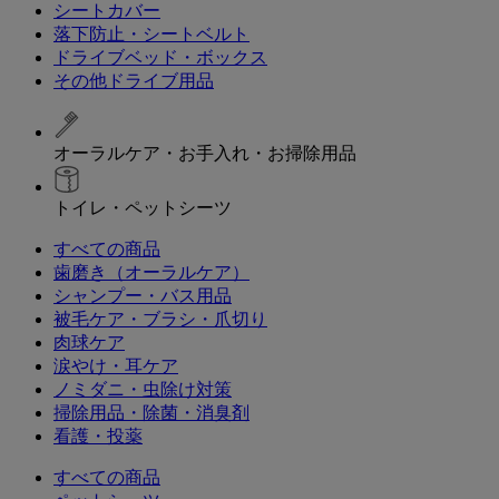
シートカバー
落下防止・シートベルト
ドライブベッド・ボックス
その他ドライブ用品
オーラルケア・お手入れ・お掃除用品
トイレ・ペットシーツ
すべての商品
歯磨き（オーラルケア）
シャンプー・バス用品
被毛ケア・ブラシ・爪切り
肉球ケア
涙やけ・耳ケア
ノミダニ・虫除け対策
掃除用品・除菌・消臭剤
看護・投薬
すべての商品