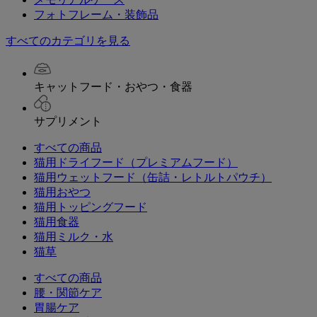
フォトフレーム・装飾品
すべてのカテゴリを見る
キャットフード・おやつ・食器
サプリメント
すべての商品
猫用ドライフード（プレミアムフード）
猫用ウェットフード（缶詰・レトルトパウチ）
猫用おやつ
猫用トッピングフード
猫用食器
猫用ミルク・水
猫草
すべての商品
腰・関節ケア
胃腸ケア