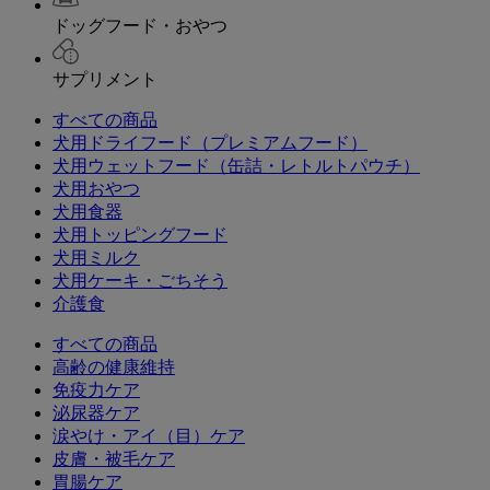
ドッグフード・おやつ
サプリメント
すべての商品
犬用ドライフード（プレミアムフード）
犬用ウェットフード（缶詰・レトルトパウチ）
犬用おやつ
犬用食器
犬用トッピングフード
犬用ミルク
犬用ケーキ・ごちそう
介護食
すべての商品
高齢の健康維持
免疫力ケア
泌尿器ケア
涙やけ・アイ（目）ケア
皮膚・被毛ケア
胃腸ケア