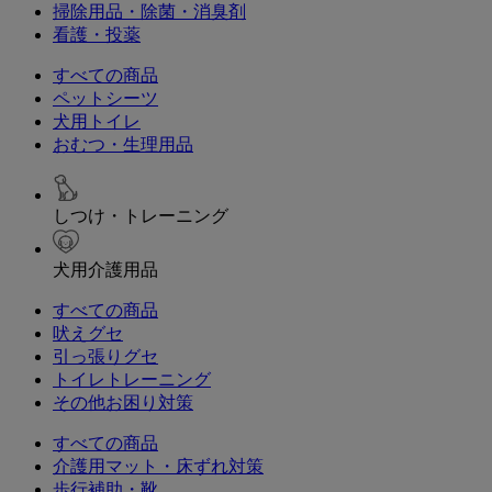
掃除用品・除菌・消臭剤
看護・投薬
すべての商品
ペットシーツ
犬用トイレ
おむつ・生理用品
しつけ・トレーニング
犬用介護用品
すべての商品
吠えグセ
引っ張りグセ
トイレトレーニング
その他お困り対策
すべての商品
介護用マット・床ずれ対策
歩行補助・靴