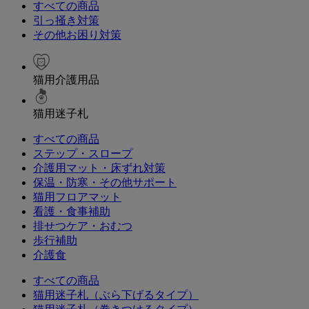
すべての商品
引っ掻き対策
その他お困り対策
猫用介護用品
猫用迷子札
すべての商品
ステップ・スロープ
介護用マット・床ずれ対策
保温・防寒・その他サポート
猫用フロアマット
看護・食事補助
排せつケア・おむつ
歩行補助
介護食
すべての商品
猫用迷子札（ぶら下げるタイプ）