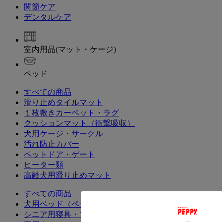
関節ケア
デンタルケア
室内用品(マット・ケージ)
ベッド
すべての商品
滑り止めタイルマット
１枚敷きカーペット・ラグ
クッションマット（衝撃吸収）
犬用ケージ・サークル
汚れ防止カバー
ペットドア・ゲート
ヒーター類
高齢犬用滑り止めマット
すべての商品
犬用ベッド（ペットベッド）・クッション
シニア用寝具・マット