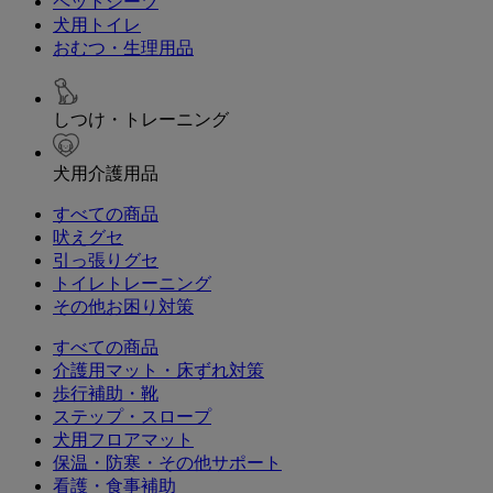
ペットシーツ
犬用トイレ
おむつ・生理用品
しつけ・トレーニング
犬用介護用品
すべての商品
吠えグセ
引っ張りグセ
トイレトレーニング
その他お困り対策
すべての商品
介護用マット・床ずれ対策
歩行補助・靴
ステップ・スロープ
犬用フロアマット
保温・防寒・その他サポート
看護・食事補助