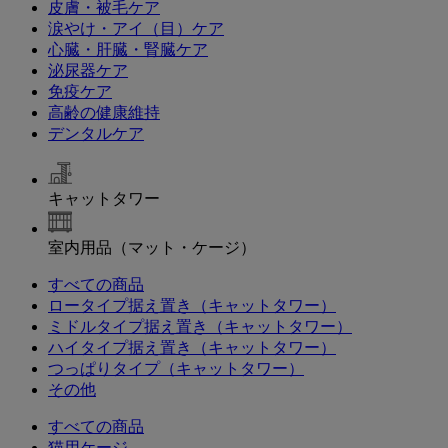
皮膚・被毛ケア
涙やけ・アイ（目）ケア
心臓・肝臓・腎臓ケア
泌尿器ケア
免疫ケア
高齢の健康維持
デンタルケア
キャットタワー
室内用品（マット・ケージ）
すべての商品
ロータイプ据え置き（キャットタワー）
ミドルタイプ据え置き（キャットタワー）
ハイタイプ据え置き（キャットタワー）
つっぱりタイプ（キャットタワー）
その他
すべての商品
猫用ケージ