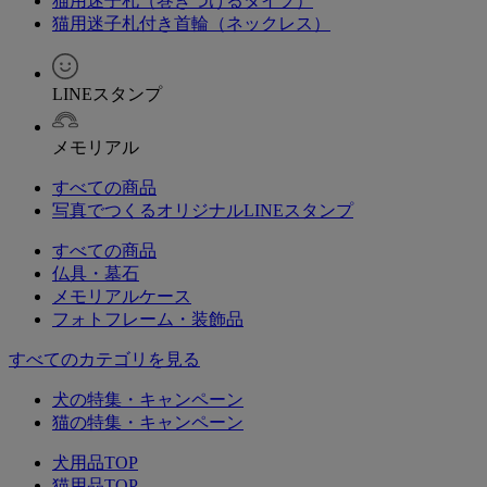
猫用迷子札（巻きつけるタイプ）
猫用迷子札付き首輪（ネックレス）
LINEスタンプ
メモリアル
すべての商品
写真でつくるオリジナルLINEスタンプ
すべての商品
仏具・墓石
メモリアルケース
フォトフレーム・装飾品
すべてのカテゴリを見る
犬の特集・キャンペーン
猫の特集・キャンペーン
犬用品TOP
猫用品TOP