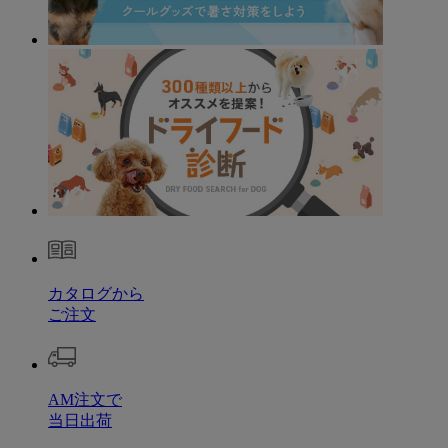
カタログから
ご注文
AM注文で
当日出荷