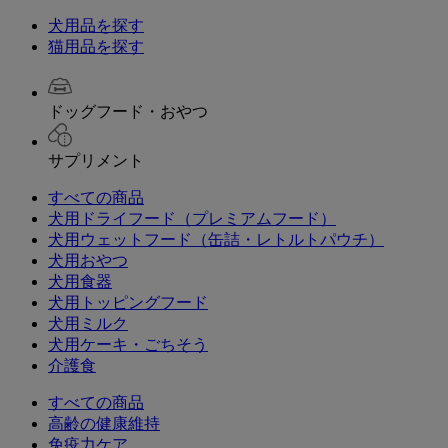
犬用品を探す
猫用品を探す
ドッグフード・おやつ
サプリメント
すべての商品
犬用ドライフード（プレミアムフード）
犬用ウェットフード（缶詰・レトルトパウチ）
犬用おやつ
犬用食器
犬用トッピングフード
犬用ミルク
犬用ケーキ・ごちそう
介護食
すべての商品
高齢の健康維持
免疫力ケア