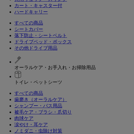
カート・キャスター付
ハードキャリー
すべての商品
シートカバー
落下防止・シートベルト
ドライブベッド・ボックス
その他ドライブ用品
オーラルケア・お手入れ・お掃除用品
トイレ・ペットシーツ
すべての商品
歯磨き（オーラルケア）
シャンプー・バス用品
被毛ケア・ブラシ・爪切り
肉球ケア
涙やけ・耳ケア
ノミダニ・虫除け対策