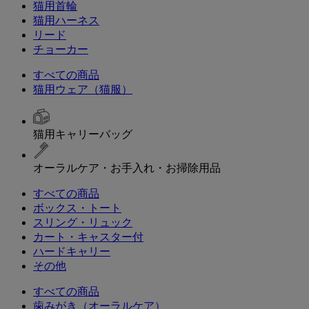
猫用首輪
猫用ハーネス
リード
チョーカー
すべての商品
猫用ウェア（猫服）
猫用キャリーバッグ
オーラルケア・お手入れ・お掃除用品
すべての商品
ボックス・トート
スリング・リュック
カート・キャスター付
ハードキャリー
その他
すべての商品
歯みがき（オーラルケア）