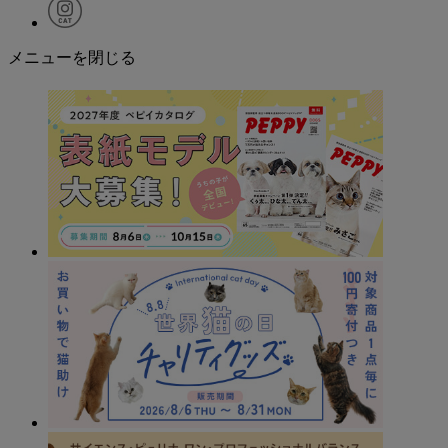
メニューを閉じる