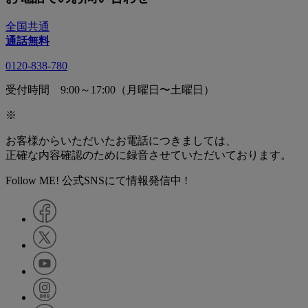
全国共通
通話無料
0120-838-780
受付時間 9:00～17:00（月曜日〜土曜日）
※
お客様からいただいたお電話につきましては、
正確な内容確認のために録音させていただいております。
Follow ME! 公式SNSにて情報発信中 !