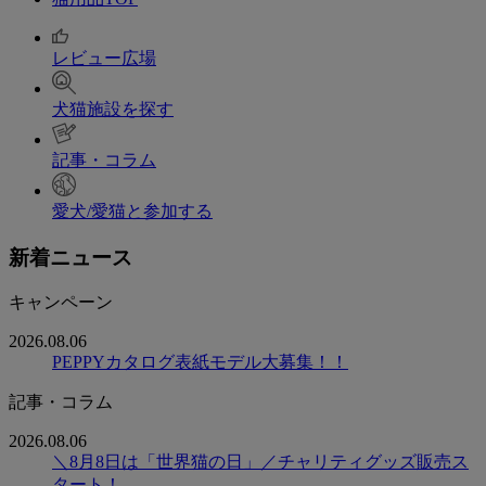
レビュー広場
犬猫施設を探す
記事・コラム
愛犬/愛猫と参加する
新着ニュース
キャンペーン
2026.08.06
PEPPYカタログ表紙モデル大募集！！
記事・コラム
2026.08.06
＼8月8日は「世界猫の日」／チャリティグッズ販売ス
タート！