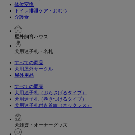
体位変換
トイレ排泄ケア・おむつ
介護食
屋外飼育ハウス
犬用迷子札・名札
すべての商品
犬用屋外サークル
屋外用品
すべての商品
犬用迷子札（ぶらさげるタイプ）
犬用迷子札（巻きつけるタイプ）
犬用迷子札付き首輪（ネックレス）
犬雑貨・オーナーグッズ