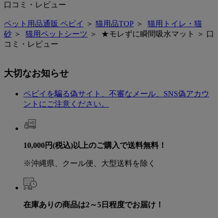
口コミ・レビュー
ペット用品通販 ペピイ
＞
猫用品TOP
＞
猫用トイレ・猫
砂
＞
猫用ペットシーツ
＞ ★モレずに瞬間吸水マット ＞ 口
コミ・レビュー
大切なお知らせ
ペピイを騙る偽サイト、不審なメール、SNS偽アカウ
ントにご注意ください。
10,000円(税込)以上のご購入で送料無料！
※沖縄県、クール便、大型送料を除く
在庫ありの商品は2～5日程度でお届け！