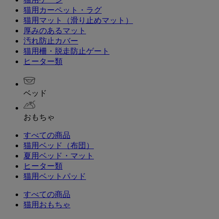
猫用カーペット・ラグ
猫用マット（滑り止めマット）
厚みのあるマット
汚れ防止カバー
猫用柵・脱走防止ゲート
ヒーター類
ベッド
おもちゃ
すべての商品
猫用ベッド（布団）
夏用ベッド・マット
ヒーター類
猫用ベットパッド
すべての商品
猫用おもちゃ