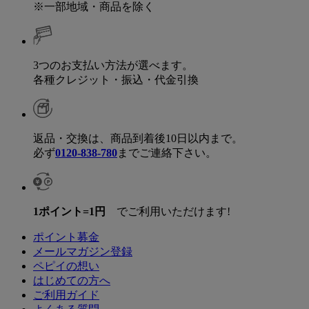
※一部地域・商品を除く
3つのお支払い方法が選べます。
各種クレジット・振込・代金引換
返品・交換は、商品到着後10日以内まで。
必ず
0120-838-780
までご連絡下さい。
1ポイント=1円
でご利用いただけます!
ポイント募金
メールマガジン登録
ペピイの想い
はじめての方へ
ご利用ガイド