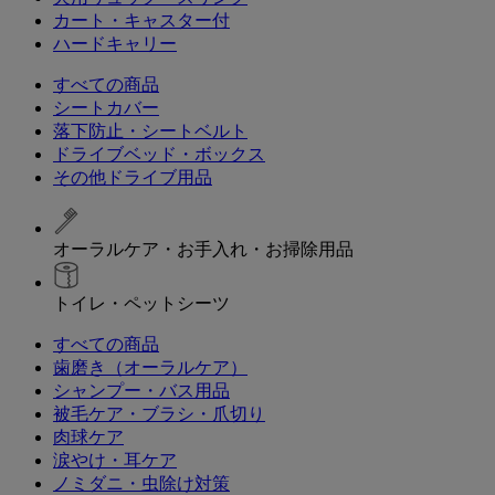
カート・キャスター付
ハードキャリー
すべての商品
シートカバー
落下防止・シートベルト
ドライブベッド・ボックス
その他ドライブ用品
オーラルケア・お手入れ・お掃除用品
トイレ・ペットシーツ
すべての商品
歯磨き（オーラルケア）
シャンプー・バス用品
被毛ケア・ブラシ・爪切り
肉球ケア
涙やけ・耳ケア
ノミダニ・虫除け対策