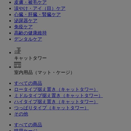
皮膚・被毛ケア
涙やけ・アイ（目）ケア
心臓・肝臓・腎臓ケア
泌尿器ケア
免疫ケア
高齢の健康維持
デンタルケア
キャットタワー
室内用品（マット・ケージ）
すべての商品
ロータイプ据え置き（キャットタワー）
ミドルタイプ据え置き（キャットタワー）
ハイタイプ据え置き（キャットタワー）
つっぱりタイプ（キャットタワー）
その他
すべての商品
猫用ケージ