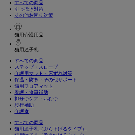
すべての商品
引っ掻き対策
その他お困り対策
猫用介護用品
猫用迷子札
すべての商品
ステップ・スロープ
介護用マット・床ずれ対策
保温・防寒・その他サポート
猫用フロアマット
看護・食事補助
排せつケア・おむつ
歩行補助
介護食
すべての商品
猫用迷子札（ぶら下げるタイプ）