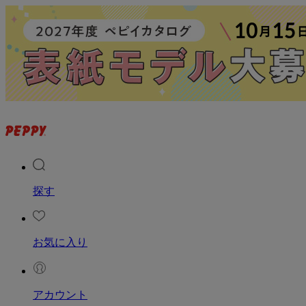
探す
お気に入り
アカウント