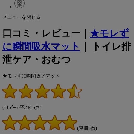
メニューを閉じる
口コミ・レビュー｜
★モレず
に瞬間吸水マット
｜ トイレ排
泄ケア・おむつ
★モレずに瞬間吸水マット
(115件 / 平均4.5点)
(評価5点)