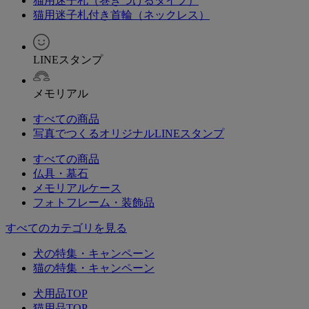
猫用迷子札（巻きつけるタイプ）
猫用迷子札付き首輪（ネックレス）
LINEスタンプ
メモリアル
すべての商品
写真でつくるオリジナルLINEスタンプ
すべての商品
仏具・墓石
メモリアルケース
フォトフレーム・装飾品
すべてのカテゴリを見る
犬の特集・キャンペーン
猫の特集・キャンペーン
犬用品TOP
猫用品TOP