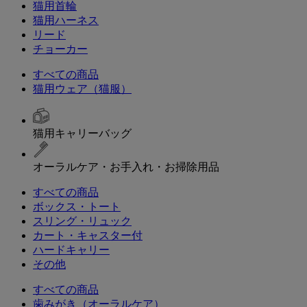
猫用首輪
猫用ハーネス
リード
チョーカー
すべての商品
猫用ウェア（猫服）
猫用キャリーバッグ
オーラルケア・お手入れ・お掃除用品
すべての商品
ボックス・トート
スリング・リュック
カート・キャスター付
ハードキャリー
その他
すべての商品
歯みがき（オーラルケア）