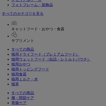
フォトフレーム・装飾品
すべてのカテゴリを見る
キャットフード・おやつ・食器
サプリメント
すべての商品
猫用ドライフード（プレミアムフード）
猫用ウェットフード（缶詰・レトルトパウチ）
猫用おやつ
猫用トッピングフード
猫用食器
猫用ミルク・水
猫草
すべての商品
腰・関節ケア
胃腸ケア