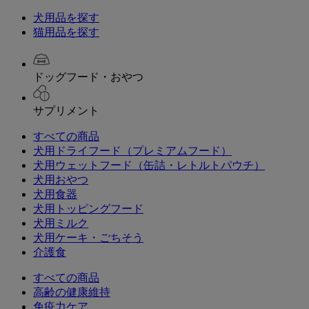
犬用品を探す
猫用品を探す
ドッグフード・おやつ
サプリメント
すべての商品
犬用ドライフード（プレミアムフード）
犬用ウェットフード（缶詰・レトルトパウチ）
犬用おやつ
犬用食器
犬用トッピングフード
犬用ミルク
犬用ケーキ・ごちそう
介護食
すべての商品
高齢の健康維持
免疫力ケア