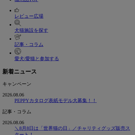
レビュー広場
犬猫施設を探す
記事・コラム
愛犬/愛猫と参加する
新着ニュース
キャンペーン
2026.08.06
PEPPYカタログ表紙モデル大募集！！
記事・コラム
2026.08.06
＼8月8日は「世界猫の日」／チャリティグッズ販売ス
タート！