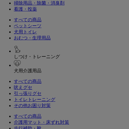
掃除用品・除菌・消臭剤
看護・投薬
すべての商品
ペットシーツ
犬用トイレ
おむつ・生理用品
しつけ・トレーニング
犬用介護用品
すべての商品
吠えグセ
引っ張りグセ
トイレトレーニング
その他お困り対策
すべての商品
介護用マット・床ずれ対策
歩行補助・靴