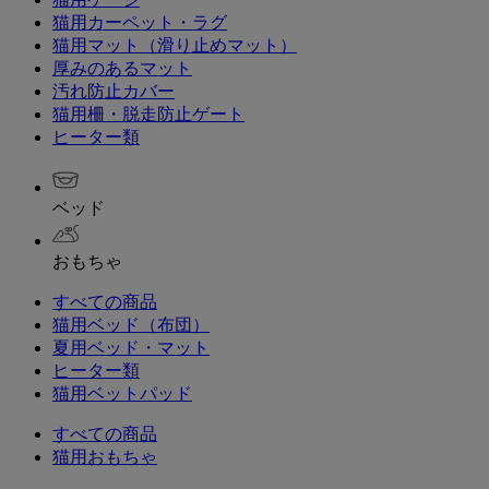
猫用カーペット・ラグ
猫用マット（滑り止めマット）
厚みのあるマット
汚れ防止カバー
猫用柵・脱走防止ゲート
ヒーター類
ベッド
おもちゃ
すべての商品
猫用ベッド（布団）
夏用ベッド・マット
ヒーター類
猫用ベットパッド
すべての商品
猫用おもちゃ