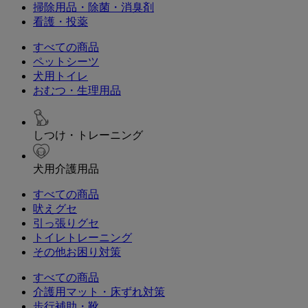
掃除用品・除菌・消臭剤
看護・投薬
すべての商品
ペットシーツ
犬用トイレ
おむつ・生理用品
しつけ・トレーニング
犬用介護用品
すべての商品
吠えグセ
引っ張りグセ
トイレトレーニング
その他お困り対策
すべての商品
介護用マット・床ずれ対策
歩行補助・靴