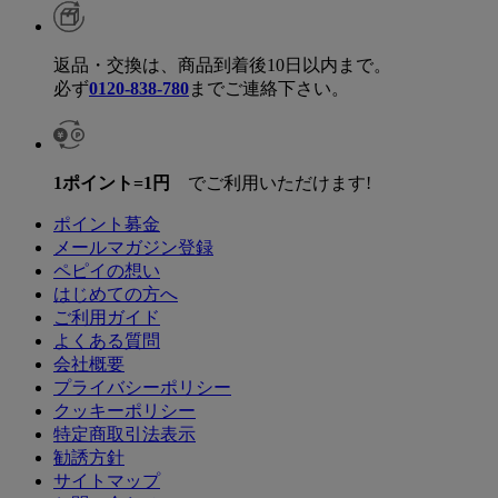
返品・交換は、商品到着後10日以内まで。
必ず
0120-838-780
までご連絡下さい。
1ポイント=1円
でご利用いただけます!
ポイント募金
メールマガジン登録
ペピイの想い
はじめての方へ
ご利用ガイド
よくある質問
会社概要
プライバシーポリシー
クッキーポリシー
特定商取引法表示
勧誘方針
サイトマップ