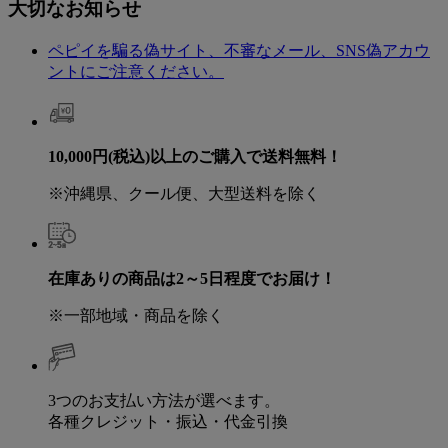
大切なお知らせ
ペピイを騙る偽サイト、不審なメール、SNS偽アカウ
ントにご注意ください。
10,000円(税込)以上のご購入で送料無料！
※沖縄県、クール便、大型送料を除く
在庫ありの商品は2～5日程度でお届け！
※一部地域・商品を除く
3つのお支払い方法が選べます。
各種クレジット・振込・代金引換