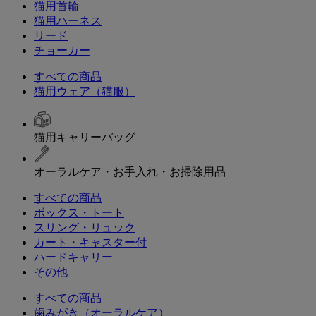
猫用首輪
猫用ハーネス
リード
チョーカー
すべての商品
猫用ウェア（猫服）
猫用キャリーバッグ
オーラルケア・お手入れ・お掃除用品
すべての商品
ボックス・トート
スリング・リュック
カート・キャスター付
ハードキャリー
その他
すべての商品
歯みがき（オーラルケア）