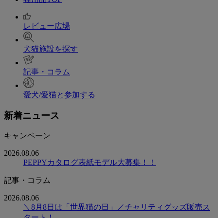
レビュー広場
犬猫施設を探す
記事・コラム
愛犬/愛猫と参加する
新着ニュース
キャンペーン
2026.08.06
PEPPYカタログ表紙モデル大募集！！
記事・コラム
2026.08.06
＼8月8日は「世界猫の日」／チャリティグッズ販売ス
タート！