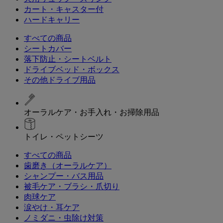
カート・キャスター付
ハードキャリー
すべての商品
シートカバー
落下防止・シートベルト
ドライブベッド・ボックス
その他ドライブ用品
オーラルケア・お手入れ・お掃除用品
トイレ・ペットシーツ
すべての商品
歯磨き（オーラルケア）
シャンプー・バス用品
被毛ケア・ブラシ・爪切り
肉球ケア
涙やけ・耳ケア
ノミダニ・虫除け対策