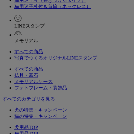
猫用迷子札（巻きつけるタイプ）
猫用迷子札付き首輪（ネックレス）
LINEスタンプ
メモリアル
すべての商品
写真でつくるオリジナルLINEスタンプ
すべての商品
仏具・墓石
メモリアルケース
フォトフレーム・装飾品
すべてのカテゴリを見る
犬の特集・キャンペーン
猫の特集・キャンペーン
犬用品TOP
猫用品TOP