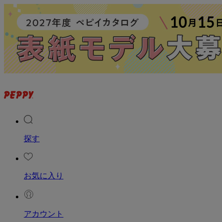
探す
お気に入り
アカウント