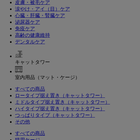
皮膚・被毛ケア
涙やけ・アイ（目）ケア
心臓・肝臓・腎臓ケア
泌尿器ケア
免疫ケア
高齢の健康維持
デンタルケア
キャットタワー
室内用品（マット・ケージ）
すべての商品
ロータイプ据え置き（キャットタワー）
ミドルタイプ据え置き（キャットタワー）
ハイタイプ据え置き（キャットタワー）
つっぱりタイプ（キャットタワー）
その他
すべての商品
猫用ケージ