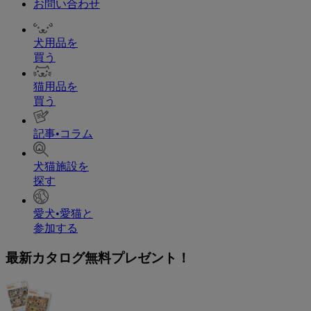
お問い合わせ
犬用品を
買う
猫用品を
買う
記事•コラム
犬猫施設を
探す
愛犬•愛猫と
参加する
最新カタログ無料プレゼント！