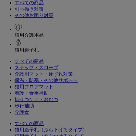
すべての商品
引っ掻き対策
その他お困り対策
猫用介護用品
猫用迷子札
すべての商品
ステップ・スロープ
介護用マット・床ずれ対策
保温・防寒・その他サポート
猫用フロアマット
看護・食事補助
排せつケア・おむつ
歩行補助
介護食
すべての商品
猫用迷子札（ぶら下げるタイプ）