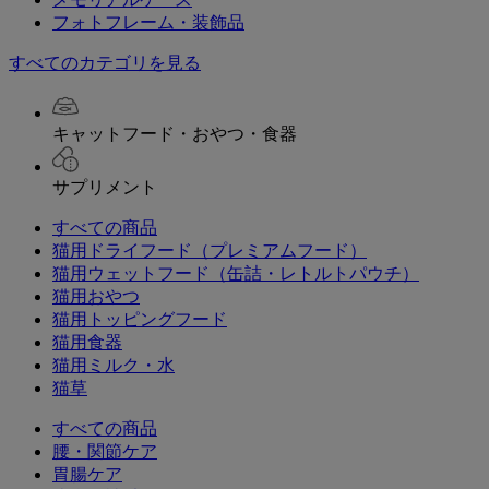
フォトフレーム・装飾品
すべてのカテゴリを見る
キャットフード・おやつ・食器
サプリメント
すべての商品
猫用ドライフード（プレミアムフード）
猫用ウェットフード（缶詰・レトルトパウチ）
猫用おやつ
猫用トッピングフード
猫用食器
猫用ミルク・水
猫草
すべての商品
腰・関節ケア
胃腸ケア