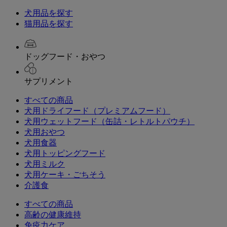
犬用品を探す
猫用品を探す
ドッグフード・おやつ
サプリメント
すべての商品
犬用ドライフード（プレミアムフード）
犬用ウェットフード（缶詰・レトルトパウチ）
犬用おやつ
犬用食器
犬用トッピングフード
犬用ミルク
犬用ケーキ・ごちそう
介護食
すべての商品
高齢の健康維持
免疫力ケア