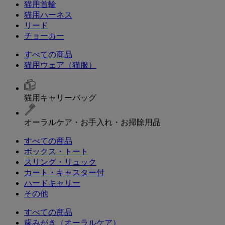
猫用首輪
猫用ハーネス
リード
チョーカー
すべての商品
猫用ウェア（猫服）
猫用キャリーバッグ
オーラルケア・お手入れ・お掃除用品
すべての商品
ボックス・トート
スリング・リュック
カート・キャスター付
ハードキャリー
その他
すべての商品
歯みがき（オーラルケア）