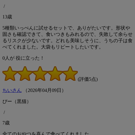
/
13歳
5種類いっぺんに試せるセットで、ありがたいです。形状や
固さも確認できて、食いつきもみれるので、失敗して余らせ
るリスクが少ないです。どれも美味しそうに、うちの子は食
べてくれました。大袋もリピートしたいです。
0
人が
役に立った！
(評価5点)
ちいさん
（
2026
年
04
月
09
日）
ぴー（黒猫）
/
7歳
全てのおやつを喜んで食べてくれました。