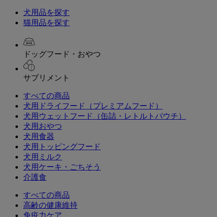
犬用品を探す
猫用品を探す
ドッグフード・おやつ
サプリメント
すべての商品
犬用ドライフード（プレミアムフード）
犬用ウェットフード（缶詰・レトルトパウチ）
犬用おやつ
犬用食器
犬用トッピングフード
犬用ミルク
犬用ケーキ・ごちそう
介護食
すべての商品
高齢の健康維持
免疫力ケア