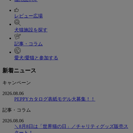
レビュー広場
犬猫施設を探す
記事・コラム
愛犬/愛猫と参加する
新着ニュース
キャンペーン
2026.08.06
PEPPYカタログ表紙モデル大募集！！
記事・コラム
2026.08.06
＼8月8日は「世界猫の日」／チャリティグッズ販売ス
タート！