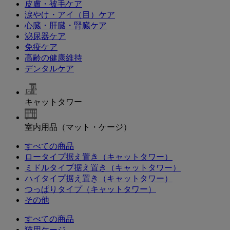
皮膚・被毛ケア
涙やけ・アイ（目）ケア
心臓・肝臓・腎臓ケア
泌尿器ケア
免疫ケア
高齢の健康維持
デンタルケア
キャットタワー
室内用品（マット・ケージ）
すべての商品
ロータイプ据え置き（キャットタワー）
ミドルタイプ据え置き（キャットタワー）
ハイタイプ据え置き（キャットタワー）
つっぱりタイプ（キャットタワー）
その他
すべての商品
猫用ケージ