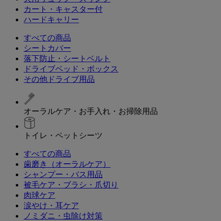
カート・キャスター付
ハードキャリー
すべての商品
シートカバー
落下防止・シートベルト
ドライブベッド・ボックス
その他ドライブ用品
オーラルケア・お手入れ・お掃除用品
トイレ・ペットシーツ
すべての商品
歯磨き（オーラルケア）
シャンプー・バス用品
被毛ケア・ブラシ・爪切り
肉球ケア
涙やけ・耳ケア
ノミダニ・虫除け対策