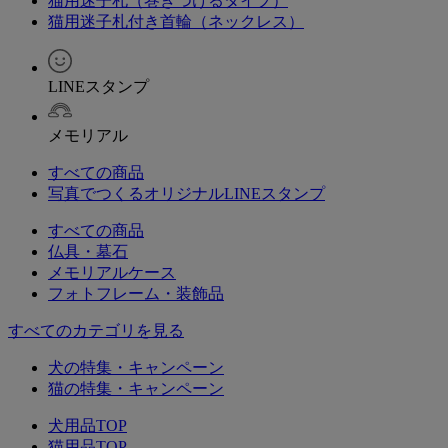
猫用迷子札（巻きつけるタイプ）
猫用迷子札付き首輪（ネックレス）
LINEスタンプ
メモリアル
すべての商品
写真でつくるオリジナルLINEスタンプ
すべての商品
仏具・墓石
メモリアルケース
フォトフレーム・装飾品
すべてのカテゴリを見る
犬の特集・キャンペーン
猫の特集・キャンペーン
犬用品TOP
猫用品TOP