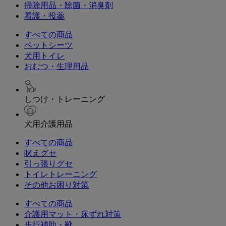
掃除用品・除菌・消臭剤
看護・投薬
すべての商品
ペットシーツ
犬用トイレ
おむつ・生理用品
しつけ・トレーニング
犬用介護用品
すべての商品
吠えグセ
引っ張りグセ
トイレトレーニング
その他お困り対策
すべての商品
介護用マット・床ずれ対策
歩行補助・靴