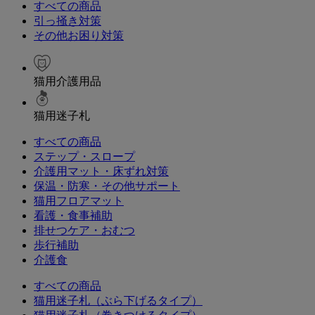
すべての商品
引っ掻き対策
その他お困り対策
猫用介護用品
猫用迷子札
すべての商品
ステップ・スロープ
介護用マット・床ずれ対策
保温・防寒・その他サポート
猫用フロアマット
看護・食事補助
排せつケア・おむつ
歩行補助
介護食
すべての商品
猫用迷子札（ぶら下げるタイプ）