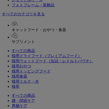
フォトフレーム・装飾品
すべてのカテゴリを見る
キャットフード・おやつ・食器
サプリメント
すべての商品
猫用ドライフード（プレミアムフード）
猫用ウェットフード（缶詰・レトルトパウチ）
猫用おやつ
猫用トッピングフード
猫用食器
猫用ミルク・水
猫草
すべての商品
腰・関節ケア
胃腸ケア