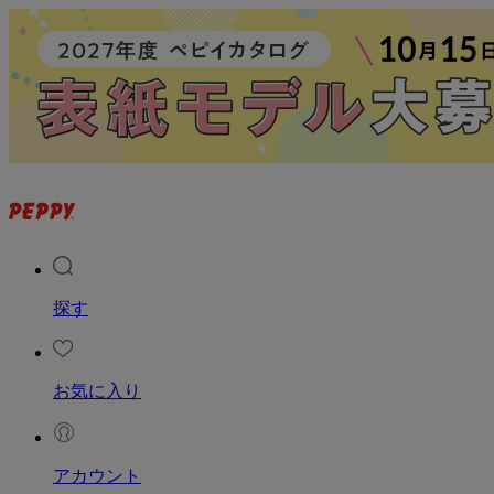
探す
お気に入り
アカウント