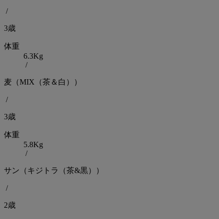
/
3歳
体重
6.3Kg
/
麦（MIX（茶＆白））
/
3歳
体重
5.8Kg
/
サン（キジトラ（茶&黒））
/
2歳