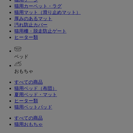
猫用カーペット・ラグ
猫用マット（滑り止めマット）
厚みのあるマット
汚れ防止カバー
猫用柵・脱走防止ゲート
ヒーター類
ベッド
おもちゃ
すべての商品
猫用ベッド（布団）
夏用ベッド・マット
ヒーター類
猫用ベットパッド
すべての商品
猫用おもちゃ