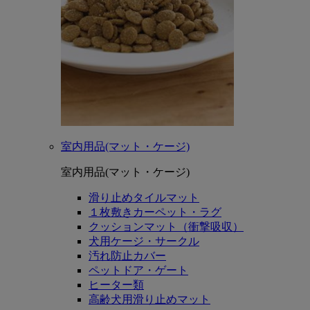
室内用品(マット・ケージ)
室内用品(マット・ケージ)
滑り止めタイルマット
１枚敷きカーペット・ラグ
クッションマット（衝撃吸収）
犬用ケージ・サークル
汚れ防止カバー
ペットドア・ゲート
ヒーター類
高齢犬用滑り止めマット