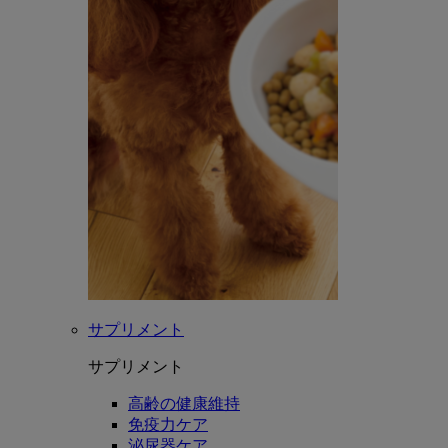
サプリメント
サプリメント
高齢の健康維持
免疫力ケア
泌尿器ケア