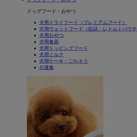
ドッグフード・おやつ
犬用ドライフード（プレミアムフード）
犬用ウェットフード（缶詰・レトルトパウチ
犬用おやつ
犬用食器
犬用トッピングフード
犬用ミルク
犬用ケーキ・ごちそう
介護食