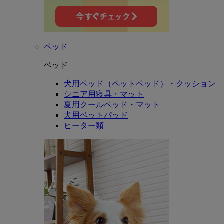
ベッド
ベッド
犬用ベッド（ペットベッド）・クッション
シニア用寝具・マット
夏用クールベッド・マット
犬用ベットパッド
ヒーター類