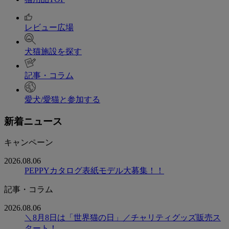
レビュー広場
犬猫施設を探す
記事・コラム
愛犬/愛猫と参加する
新着ニュース
キャンペーン
2026.08.06
PEPPYカタログ表紙モデル大募集！！
記事・コラム
2026.08.06
＼8月8日は「世界猫の日」／チャリティグッズ販売ス
タート！