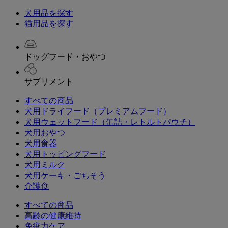
犬用品を探す
猫用品を探す
ドッグフード・おやつ
サプリメント
すべての商品
犬用ドライフード（プレミアムフード）
犬用ウェットフード（缶詰・レトルトパウチ）
犬用おやつ
犬用食器
犬用トッピングフード
犬用ミルク
犬用ケーキ・ごちそう
介護食
すべての商品
高齢の健康維持
免疫力ケア