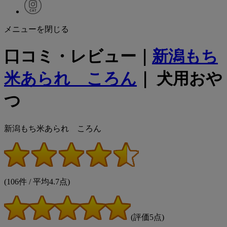
メニューを閉じる
口コミ・レビュー｜
新潟もち
米あられ ころん
｜ 犬用おや
つ
新潟もち米あられ ころん
(106件 / 平均4.7点)
(評価5点)