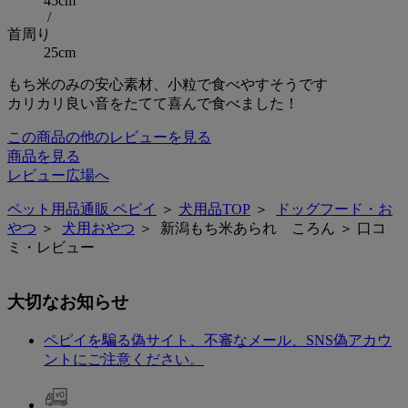
45cm
/
首周り
25cm
もち米のみの安心素材、小粒で食べやすそうです
カリカリ良い音をたてて喜んで食べました！
この商品の他のレビューを見る
商品を見る
レビュー広場へ
ペット用品通販 ペピイ
＞
犬用品TOP
＞
ドッグフード・お
やつ
＞
犬用おやつ
＞ 新潟もち米あられ ころん ＞ 口コ
ミ・レビュー
大切なお知らせ
ペピイを騙る偽サイト、不審なメール、SNS偽アカウ
ントにご注意ください。