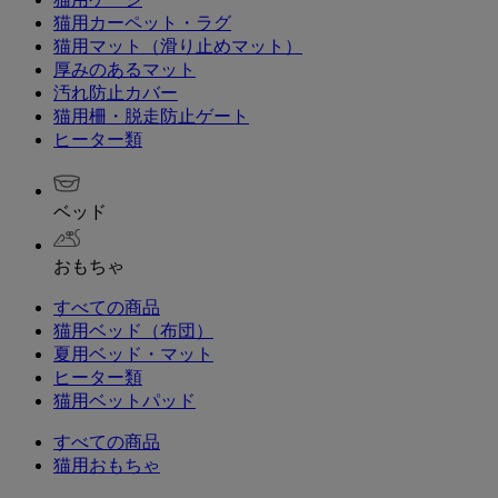
猫用カーペット・ラグ
猫用マット（滑り止めマット）
厚みのあるマット
汚れ防止カバー
猫用柵・脱走防止ゲート
ヒーター類
ベッド
おもちゃ
すべての商品
猫用ベッド（布団）
夏用ベッド・マット
ヒーター類
猫用ベットパッド
すべての商品
猫用おもちゃ