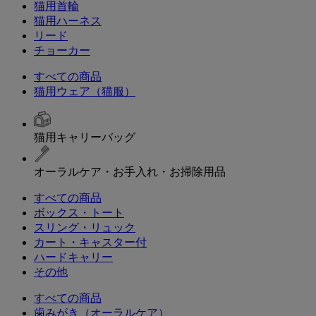
猫用首輪
猫用ハーネス
リード
チョーカー
すべての商品
猫用ウェア（猫服）
猫用キャリーバッグ
オーラルケア・お手入れ・お掃除用品
すべての商品
ボックス・トート
スリング・リュック
カート・キャスター付
ハードキャリー
その他
すべての商品
歯みがき（オーラルケア）