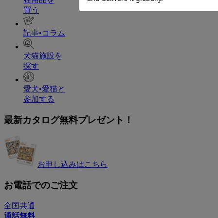
買う
記事•コラム
犬猫施設を
探す
愛犬•愛猫と
参加する
最新カタログ無料プレゼント！
お申し込みはこちら
お電話でのご注文
全国共通
通話無料