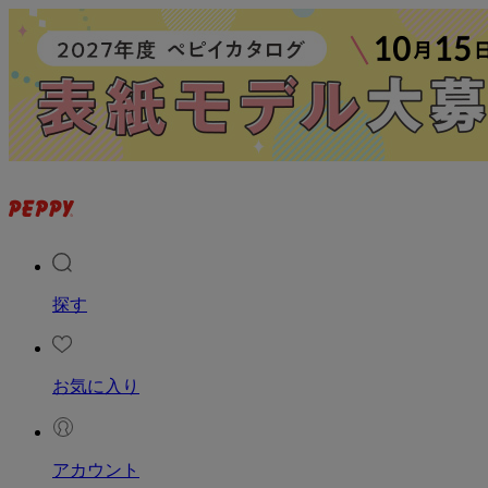
探す
お気に入り
アカウント