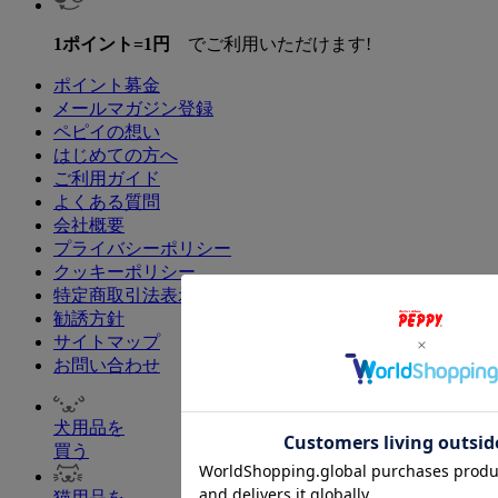
1ポイント=1円
でご利用いただけます!
ポイント募金
メールマガジン登録
ペピイの想い
はじめての方へ
ご利用ガイド
よくある質問
会社概要
プライバシーポリシー
クッキーポリシー
特定商取引法表示
勧誘方針
サイトマップ
お問い合わせ
犬用品を
買う
猫用品を