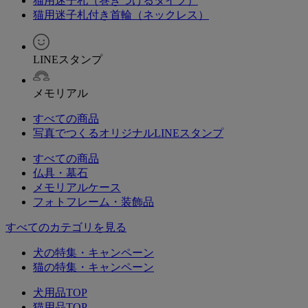
猫用迷子札（巻きつけるタイプ）
猫用迷子札付き首輪（ネックレス）
LINEスタンプ
メモリアル
すべての商品
写真でつくるオリジナルLINEスタンプ
すべての商品
仏具・墓石
メモリアルケース
フォトフレーム・装飾品
すべてのカテゴリを見る
犬の特集・キャンペーン
猫の特集・キャンペーン
犬用品TOP
猫用品TOP