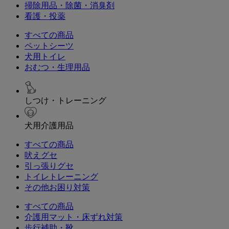
掃除用品・除菌・消臭剤
看護・投薬
すべての商品
ペットシーツ
犬用トイレ
おむつ・生理用品
しつけ・トレーニング
犬用介護用品
すべての商品
吠えグセ
引っ張りグセ
トイレトレーニング
その他お困り対策
すべての商品
介護用マット・床ずれ対策
歩行補助・靴