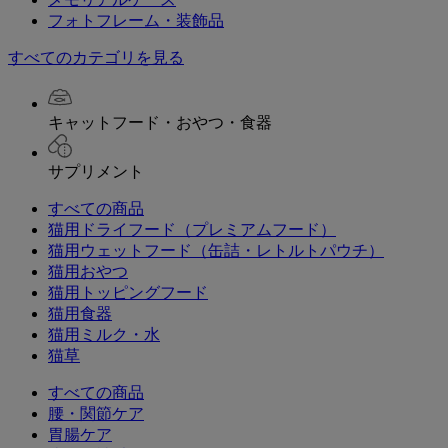
フォトフレーム・装飾品
すべてのカテゴリを見る
キャットフード・おやつ・食器
サプリメント
すべての商品
猫用ドライフード（プレミアムフード）
猫用ウェットフード（缶詰・レトルトパウチ）
猫用おやつ
猫用トッピングフード
猫用食器
猫用ミルク・水
猫草
すべての商品
腰・関節ケア
胃腸ケア