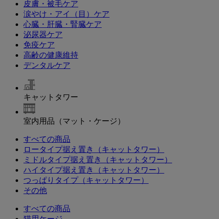
皮膚・被毛ケア
涙やけ・アイ（目）ケア
心臓・肝臓・腎臓ケア
泌尿器ケア
免疫ケア
高齢の健康維持
デンタルケア
キャットタワー
室内用品（マット・ケージ）
すべての商品
ロータイプ据え置き（キャットタワー）
ミドルタイプ据え置き（キャットタワー）
ハイタイプ据え置き（キャットタワー）
つっぱりタイプ（キャットタワー）
その他
すべての商品
猫用ケージ