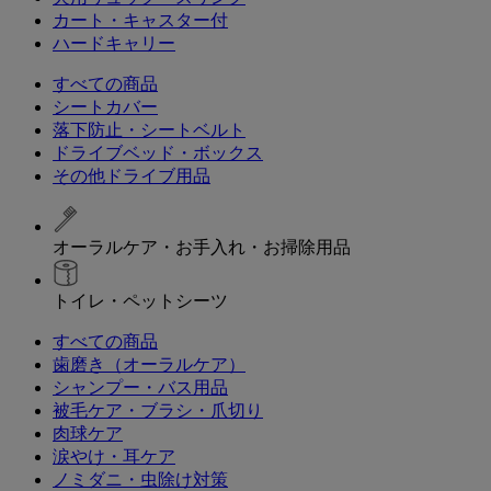
カート・キャスター付
ハードキャリー
すべての商品
シートカバー
落下防止・シートベルト
ドライブベッド・ボックス
その他ドライブ用品
オーラルケア・お手入れ・お掃除用品
トイレ・ペットシーツ
すべての商品
歯磨き（オーラルケア）
シャンプー・バス用品
被毛ケア・ブラシ・爪切り
肉球ケア
涙やけ・耳ケア
ノミダニ・虫除け対策