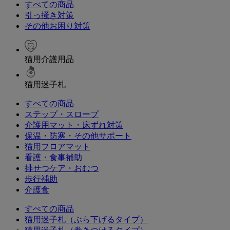
すべての商品
引っ掻き対策
その他お困り対策
猫用介護用品
猫用迷子札
すべての商品
ステップ・スロープ
介護用マット・床ずれ対策
保温・防寒・その他サポート
猫用フロアマット
看護・食事補助
排せつケア・おむつ
歩行補助
介護食
すべての商品
猫用迷子札（ぶら下げるタイプ）