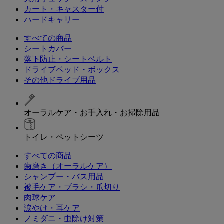
カート・キャスター付
ハードキャリー
すべての商品
シートカバー
落下防止・シートベルト
ドライブベッド・ボックス
その他ドライブ用品
オーラルケア・お手入れ・お掃除用品
トイレ・ペットシーツ
すべての商品
歯磨き（オーラルケア）
シャンプー・バス用品
被毛ケア・ブラシ・爪切り
肉球ケア
涙やけ・耳ケア
ノミダニ・虫除け対策