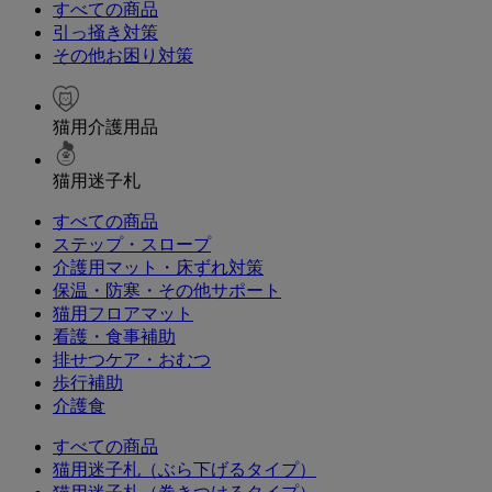
すべての商品
引っ掻き対策
その他お困り対策
猫用介護用品
猫用迷子札
すべての商品
ステップ・スロープ
介護用マット・床ずれ対策
保温・防寒・その他サポート
猫用フロアマット
看護・食事補助
排せつケア・おむつ
歩行補助
介護食
すべての商品
猫用迷子札（ぶら下げるタイプ）