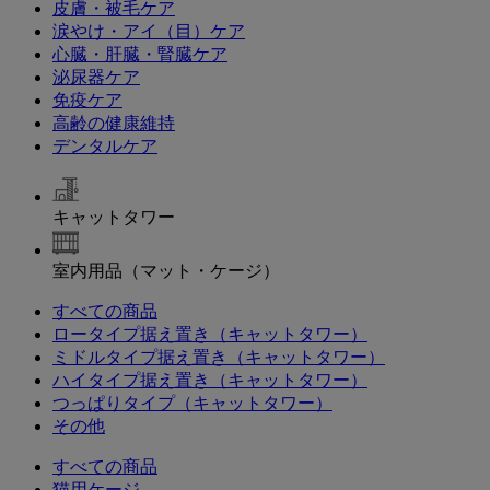
皮膚・被毛ケア
涙やけ・アイ（目）ケア
心臓・肝臓・腎臓ケア
泌尿器ケア
免疫ケア
高齢の健康維持
デンタルケア
キャットタワー
室内用品（マット・ケージ）
すべての商品
ロータイプ据え置き（キャットタワー）
ミドルタイプ据え置き（キャットタワー）
ハイタイプ据え置き（キャットタワー）
つっぱりタイプ（キャットタワー）
その他
すべての商品
猫用ケージ