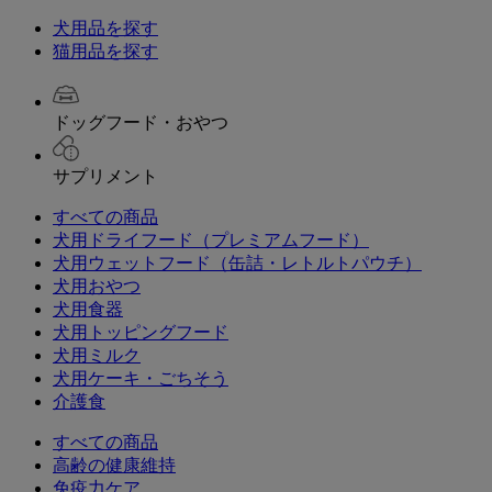
犬用品を探す
猫用品を探す
ドッグフード・おやつ
サプリメント
すべての商品
犬用ドライフード（プレミアムフード）
犬用ウェットフード（缶詰・レトルトパウチ）
犬用おやつ
犬用食器
犬用トッピングフード
犬用ミルク
犬用ケーキ・ごちそう
介護食
すべての商品
高齢の健康維持
免疫力ケア