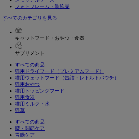
フォトフレーム・装飾品
すべてのカテゴリを見る
キャットフード・おやつ・食器
サプリメント
すべての商品
猫用ドライフード（プレミアムフード）
猫用ウェットフード（缶詰・レトルトパウチ）
猫用おやつ
猫用トッピングフード
猫用食器
猫用ミルク・水
猫草
すべての商品
腰・関節ケア
胃腸ケア