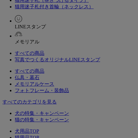
猫用迷子札（巻きつけるタイプ）
猫用迷子札付き首輪（ネックレス）
LINEスタンプ
メモリアル
すべての商品
写真でつくるオリジナルLINEスタンプ
すべての商品
仏具・墓石
メモリアルケース
フォトフレーム・装飾品
すべてのカテゴリを見る
犬の特集・キャンペーン
猫の特集・キャンペーン
犬用品TOP
猫用品TOP