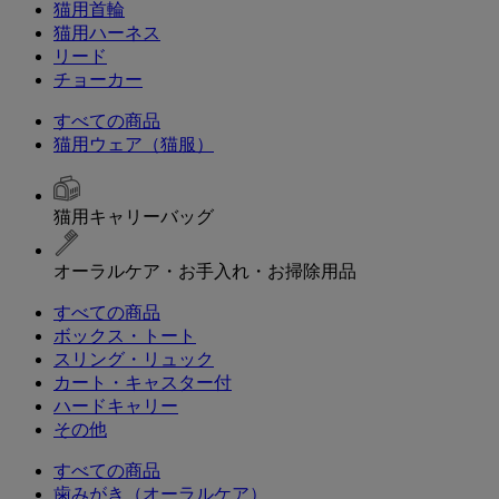
猫用首輪
猫用ハーネス
リード
チョーカー
すべての商品
猫用ウェア（猫服）
猫用キャリーバッグ
オーラルケア・お手入れ・お掃除用品
すべての商品
ボックス・トート
スリング・リュック
カート・キャスター付
ハードキャリー
その他
すべての商品
歯みがき（オーラルケア）