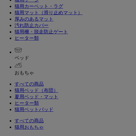
猫用カーペット・ラグ
猫用マット（滑り止めマット）
厚みのあるマット
汚れ防止カバー
猫用柵・脱走防止ゲート
ヒーター類
ベッド
おもちゃ
すべての商品
猫用ベッド（布団）
夏用ベッド・マット
ヒーター類
猫用ベットパッド
すべての商品
猫用おもちゃ