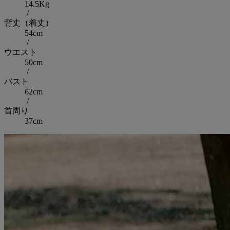
14.5Kg
/
背丈（着丈）
54cm
/
ウエスト
50cm
/
バスト
62cm
/
首周り
37cm