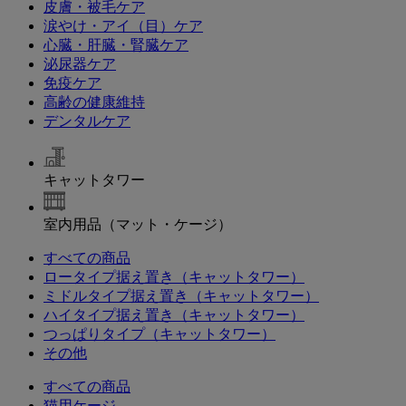
皮膚・被毛ケア
涙やけ・アイ（目）ケア
心臓・肝臓・腎臓ケア
泌尿器ケア
免疫ケア
高齢の健康維持
デンタルケア
キャットタワー
室内用品（マット・ケージ）
すべての商品
ロータイプ据え置き（キャットタワー）
ミドルタイプ据え置き（キャットタワー）
ハイタイプ据え置き（キャットタワー）
つっぱりタイプ（キャットタワー）
その他
すべての商品
猫用ケージ