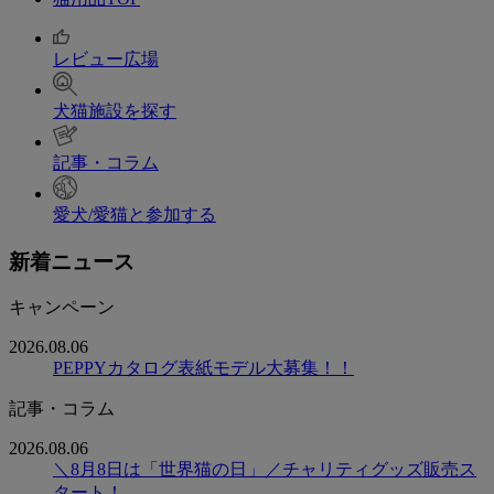
レビュー広場
犬猫施設を探す
記事・コラム
愛犬/愛猫と参加する
新着ニュース
キャンペーン
2026.08.06
PEPPYカタログ表紙モデル大募集！！
記事・コラム
2026.08.06
＼8月8日は「世界猫の日」／チャリティグッズ販売ス
タート！