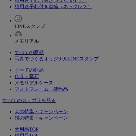
猫用迷子札（巻きつけるタイプ）
猫用迷子札付き首輪（ネックレス）
LINEスタンプ
メモリアル
すべての商品
写真でつくるオリジナルLINEスタンプ
すべての商品
仏具・墓石
メモリアルケース
フォトフレーム・装飾品
すべてのカテゴリを見る
犬の特集・キャンペーン
猫の特集・キャンペーン
犬用品TOP
猫用品TOP