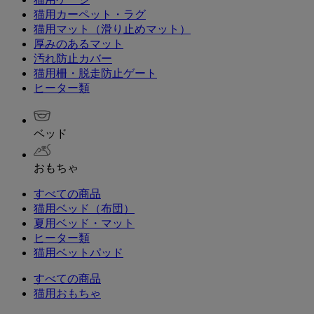
猫用カーペット・ラグ
猫用マット（滑り止めマット）
厚みのあるマット
汚れ防止カバー
猫用柵・脱走防止ゲート
ヒーター類
ベッド
おもちゃ
すべての商品
猫用ベッド（布団）
夏用ベッド・マット
ヒーター類
猫用ベットパッド
すべての商品
猫用おもちゃ