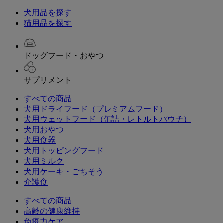
犬用品を探す
猫用品を探す
ドッグフード・おやつ
サプリメント
すべての商品
犬用ドライフード（プレミアムフード）
犬用ウェットフード（缶詰・レトルトパウチ）
犬用おやつ
犬用食器
犬用トッピングフード
犬用ミルク
犬用ケーキ・ごちそう
介護食
すべての商品
高齢の健康維持
免疫力ケア