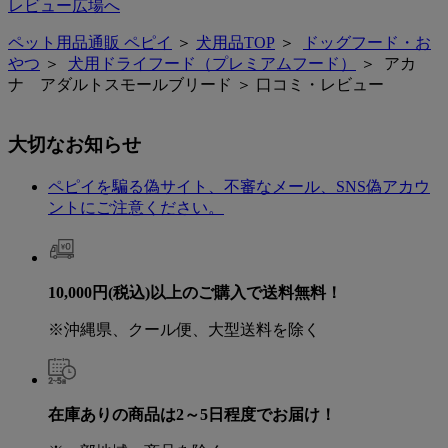
レビュー広場へ
ペット用品通販 ペピイ
＞
犬用品TOP
＞
ドッグフード・お
やつ
＞
犬用ドライフード（プレミアムフード）
＞ アカ
ナ アダルトスモールブリード ＞ 口コミ・レビュー
大切なお知らせ
ペピイを騙る偽サイト、不審なメール、SNS偽アカウ
ントにご注意ください。
10,000円(税込)以上のご購入で送料無料！
※沖縄県、クール便、大型送料を除く
在庫ありの商品は2～5日程度でお届け！