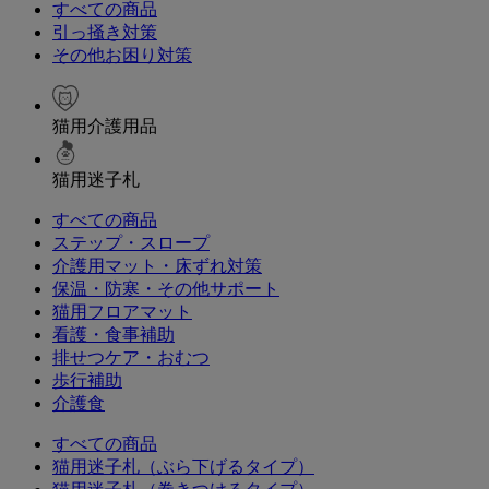
すべての商品
引っ掻き対策
その他お困り対策
猫用介護用品
猫用迷子札
すべての商品
ステップ・スロープ
介護用マット・床ずれ対策
保温・防寒・その他サポート
猫用フロアマット
看護・食事補助
排せつケア・おむつ
歩行補助
介護食
すべての商品
猫用迷子札（ぶら下げるタイプ）