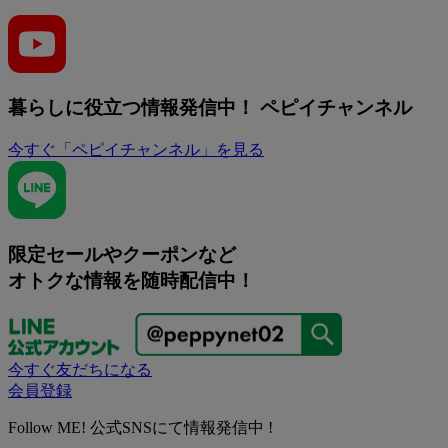
暮らしに役立つ情報発信中！
ペピイチャンネル
今すぐ「ペピイチャンネル」を見る
限定セールやクーポンなど
オトクな情報を随時配信中！
今すぐ友だちになる
会員登録
Follow ME! 公式SNSにて情報発信中 !