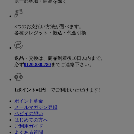
※一部地域・商品を除く
3つのお支払い方法が選べます。
各種クレジット・振込・代金引換
返品・交換は、商品到着後10日以内まで。
必ず
0120-838-780
までご連絡下さい。
1ポイント=1円
でご利用いただけます!
ポイント募金
メールマガジン登録
ペピイの想い
はじめての方へ
ご利用ガイド
よくある質問