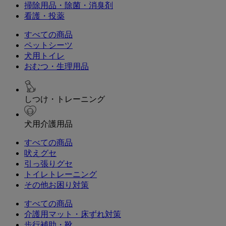
掃除用品・除菌・消臭剤
看護・投薬
すべての商品
ペットシーツ
犬用トイレ
おむつ・生理用品
しつけ・トレーニング
犬用介護用品
すべての商品
吠えグセ
引っ張りグセ
トイレトレーニング
その他お困り対策
すべての商品
介護用マット・床ずれ対策
歩行補助・靴