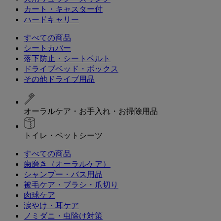
カート・キャスター付
ハードキャリー
すべての商品
シートカバー
落下防止・シートベルト
ドライブベッド・ボックス
その他ドライブ用品
オーラルケア・お手入れ・お掃除用品
トイレ・ペットシーツ
すべての商品
歯磨き（オーラルケア）
シャンプー・バス用品
被毛ケア・ブラシ・爪切り
肉球ケア
涙やけ・耳ケア
ノミダニ・虫除け対策