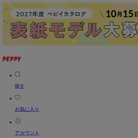
探す
お気に入り
アカウント