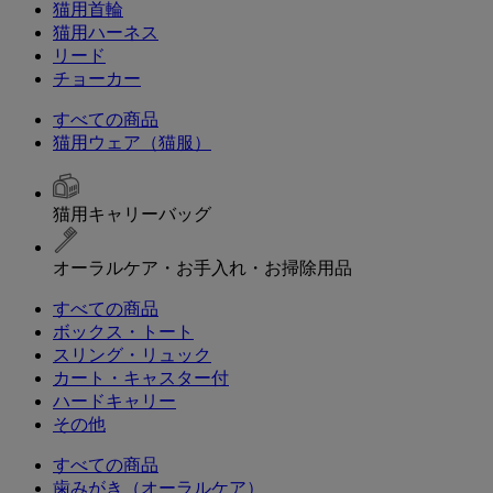
猫用首輪
猫用ハーネス
リード
チョーカー
すべての商品
猫用ウェア（猫服）
猫用キャリーバッグ
オーラルケア・お手入れ・お掃除用品
すべての商品
ボックス・トート
スリング・リュック
カート・キャスター付
ハードキャリー
その他
すべての商品
歯みがき（オーラルケア）