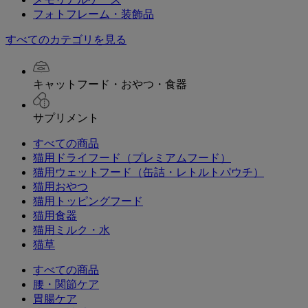
フォトフレーム・装飾品
すべてのカテゴリを見る
キャットフード・おやつ・食器
サプリメント
すべての商品
猫用ドライフード（プレミアムフード）
猫用ウェットフード（缶詰・レトルトパウチ）
猫用おやつ
猫用トッピングフード
猫用食器
猫用ミルク・水
猫草
すべての商品
腰・関節ケア
胃腸ケア