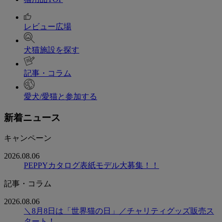
レビュー広場
犬猫施設を探す
記事・コラム
愛犬/愛猫と参加する
新着ニュース
キャンペーン
2026.08.06
PEPPYカタログ表紙モデル大募集！！
記事・コラム
2026.08.06
＼8月8日は「世界猫の日」／チャリティグッズ販売ス
タート！