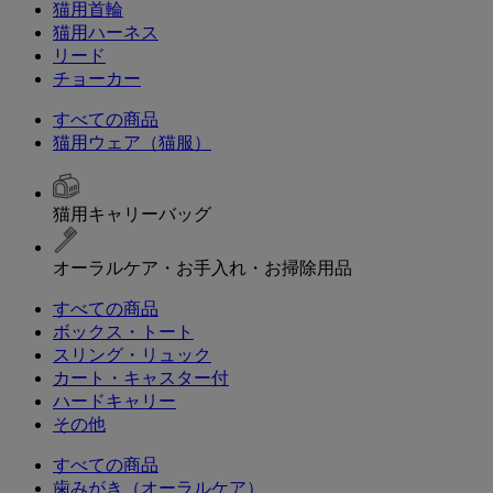
猫用首輪
猫用ハーネス
リード
チョーカー
すべての商品
猫用ウェア（猫服）
猫用キャリーバッグ
オーラルケア・お手入れ・お掃除用品
すべての商品
ボックス・トート
スリング・リュック
カート・キャスター付
ハードキャリー
その他
すべての商品
歯みがき（オーラルケア）