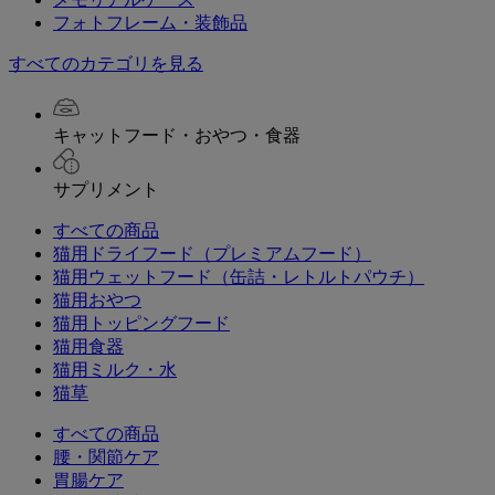
フォトフレーム・装飾品
すべてのカテゴリを見る
キャットフード・おやつ・食器
サプリメント
すべての商品
猫用ドライフード（プレミアムフード）
猫用ウェットフード（缶詰・レトルトパウチ）
猫用おやつ
猫用トッピングフード
猫用食器
猫用ミルク・水
猫草
すべての商品
腰・関節ケア
胃腸ケア