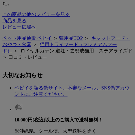
た。
この商品の他のレビューを見る
商品を見る
レビュー広場へ
ペット用品通販 ペピイ
＞
猫用品TOP
＞
キャットフード・
おやつ・食器
＞
猫用ドライフード（プレミアムフー
ド）
＞ ロイヤルカナン 避妊・去勢成猫用 ステアライズド
＞ 口コミ・レビュー
大切なお知らせ
ペピイを騙る偽サイト、不審なメール、SNS偽アカウ
ントにご注意ください。
10,000円(税込)以上のご購入で送料無料！
※沖縄県、クール便、大型送料を除く