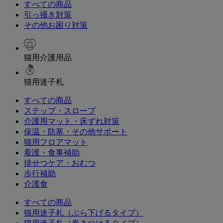
すべての商品
引っ掻き対策
その他お困り対策
猫用介護用品
猫用迷子札
すべての商品
ステップ・スロープ
介護用マット・床ずれ対策
保温・防寒・その他サポート
猫用フロアマット
看護・食事補助
排せつケア・おむつ
歩行補助
介護食
すべての商品
猫用迷子札（ぶら下げるタイプ）