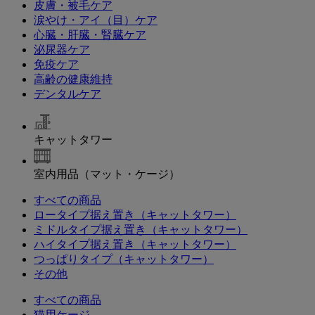
皮膚・被毛ケア
涙やけ・アイ（目）ケア
心臓・肝臓・腎臓ケア
泌尿器ケア
免疫ケア
高齢の健康維持
デンタルケア
キャットタワー
室内用品（マット・ケージ）
すべての商品
ロータイプ据え置き（キャットタワー）
ミドルタイプ据え置き（キャットタワー）
ハイタイプ据え置き（キャットタワー）
つっぱりタイプ（キャットタワー）
その他
すべての商品
猫用ケージ