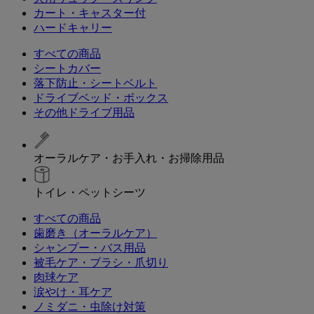
カート・キャスター付
ハードキャリー
すべての商品
シートカバー
落下防止・シートベルト
ドライブベッド・ボックス
その他ドライブ用品
オーラルケア・お手入れ・お掃除用品
トイレ・ペットシーツ
すべての商品
歯磨き（オーラルケア）
シャンプー・バス用品
被毛ケア・ブラシ・爪切り
肉球ケア
涙やけ・耳ケア
ノミダニ・虫除け対策