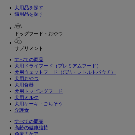
犬用品を探す
猫用品を探す
ドッグフード・おやつ
サプリメント
すべての商品
犬用ドライフード（プレミアムフード）
犬用ウェットフード（缶詰・レトルトパウチ）
犬用おやつ
犬用食器
犬用トッピングフード
犬用ミルク
犬用ケーキ・ごちそう
介護食
すべての商品
高齢の健康維持
免疫力ケア