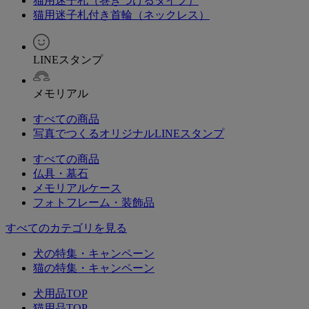
猫用迷子札（巻きつけるタイプ）
猫用迷子札付き首輪（ネックレス）
LINEスタンプ
メモリアル
すべての商品
写真でつくるオリジナルLINEスタンプ
すべての商品
仏具・墓石
メモリアルケース
フォトフレーム・装飾品
すべてのカテゴリを見る
犬の特集・キャンペーン
猫の特集・キャンペーン
犬用品TOP
猫用品TOP