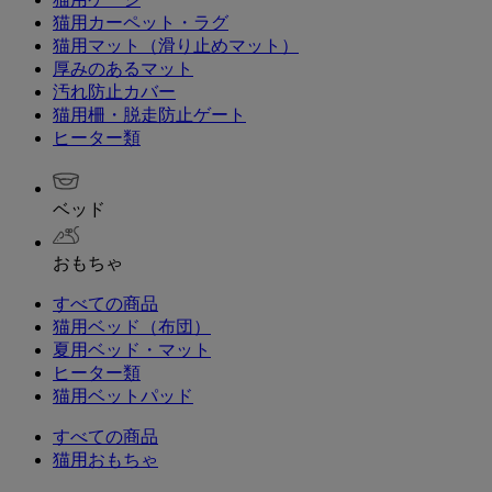
猫用カーペット・ラグ
猫用マット（滑り止めマット）
厚みのあるマット
汚れ防止カバー
猫用柵・脱走防止ゲート
ヒーター類
ベッド
おもちゃ
すべての商品
猫用ベッド（布団）
夏用ベッド・マット
ヒーター類
猫用ベットパッド
すべての商品
猫用おもちゃ