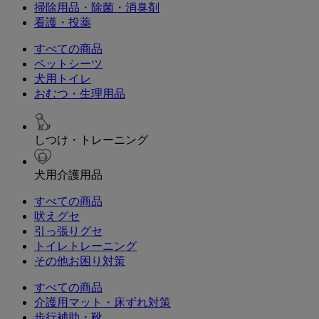
掃除用品・除菌・消臭剤
看護・投薬
すべての商品
ペットシーツ
犬用トイレ
おむつ・生理用品
しつけ・トレーニング
犬用介護用品
すべての商品
吠えグセ
引っ張りグセ
トイレトレーニング
その他お困り対策
すべての商品
介護用マット・床ずれ対策
歩行補助・靴