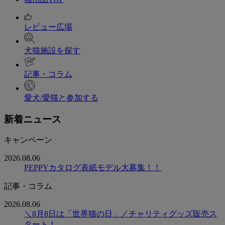
レビュー広場
犬猫施設を探す
記事・コラム
愛犬/愛猫と参加する
新着ニュース
キャンペーン
2026.08.06
PEPPYカタログ表紙モデル大募集！！
記事・コラム
2026.08.06
＼8月8日は「世界猫の日」／チャリティグッズ販売ス
タート！