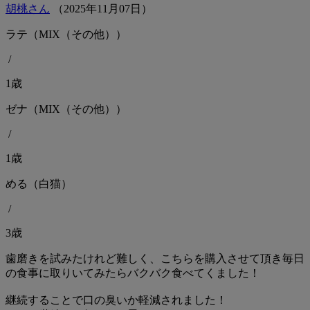
胡桃さん
（
2025
年
11
月
07
日）
ラテ（MIX（その他））
/
1歳
ゼナ（MIX（その他））
/
1歳
める（白猫）
/
3歳
歯磨きを試みたけれど難しく、こちらを購入させて頂き毎日
の食事に取りいてみたらバクバク食べてくました！
継続することで口の臭いか軽減されました！