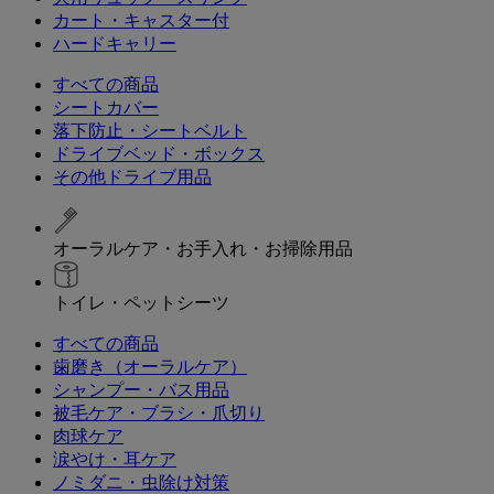
カート・キャスター付
ハードキャリー
すべての商品
シートカバー
落下防止・シートベルト
ドライブベッド・ボックス
その他ドライブ用品
オーラルケア・お手入れ・お掃除用品
トイレ・ペットシーツ
すべての商品
歯磨き（オーラルケア）
シャンプー・バス用品
被毛ケア・ブラシ・爪切り
肉球ケア
涙やけ・耳ケア
ノミダニ・虫除け対策