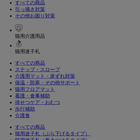
すべての商品
引っ掻き対策
その他お困り対策
猫用介護用品
猫用迷子札
すべての商品
ステップ・スロープ
介護用マット・床ずれ対策
保温・防寒・その他サポート
猫用フロアマット
看護・食事補助
排せつケア・おむつ
歩行補助
介護食
すべての商品
猫用迷子札（ぶら下げるタイプ）