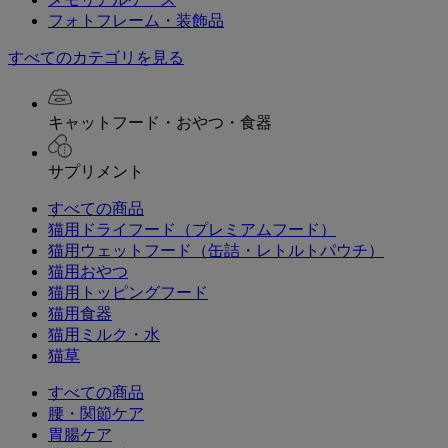
フォトフレーム・装飾品
すべてのカテゴリを見る
キャットフード・おやつ・食器
サプリメント
すべての商品
猫用ドライフード（プレミアムフード）
猫用ウェットフード（缶詰・レトルトパウチ）
猫用おやつ
猫用トッピングフード
猫用食器
猫用ミルク・水
猫草
すべての商品
腰・関節ケア
胃腸ケア