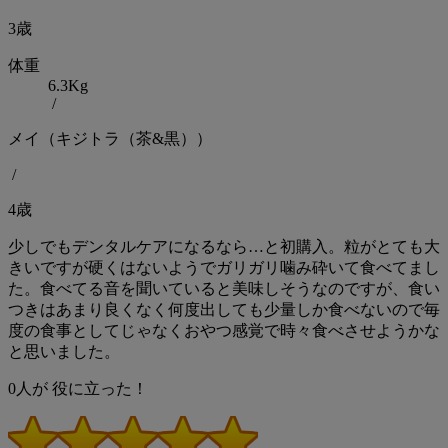
3歳
体重
6.3Kg
/
メイ（キジトラ（茶&黒））
/
4歳
少しでもデンタルケアになるなら…と初購入。粒がとても大
きいですが硬くはないようでガリガリ噛み砕いて食べてまし
た。食べてる音を聞いていると美味しそうなのですが、食い
つきはあまり良くなく何度出しても少量しか食べないので毎
度の食事としてじゃなくおやつ感覚で時々食べさせようかな
と思いました。
0
人が
役に立った！