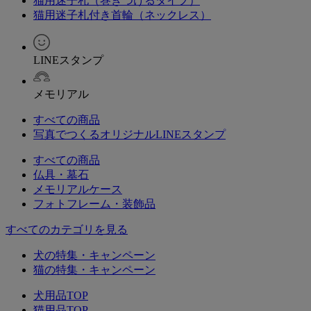
猫用迷子札（巻きつけるタイプ）
猫用迷子札付き首輪（ネックレス）
LINEスタンプ
メモリアル
すべての商品
写真でつくるオリジナルLINEスタンプ
すべての商品
仏具・墓石
メモリアルケース
フォトフレーム・装飾品
すべてのカテゴリを見る
犬の特集・キャンペーン
猫の特集・キャンペーン
犬用品TOP
猫用品TOP