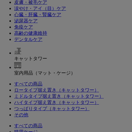
皮膚・被毛ケア
涙やけ・アイ（目）ケア
心臓・肝臓・腎臓ケア
泌尿器ケア
免疫ケア
高齢の健康維持
デンタルケア
キャットタワー
室内用品（マット・ケージ）
すべての商品
ロータイプ据え置き（キャットタワー）
ミドルタイプ据え置き（キャットタワー）
ハイタイプ据え置き（キャットタワー）
つっぱりタイプ（キャットタワー）
その他
すべての商品
猫用ケージ