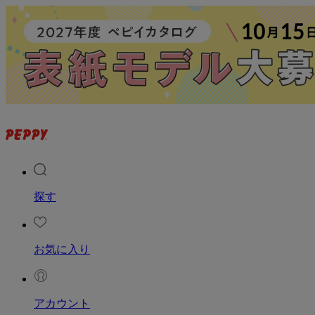
探す
お気に入り
アカウント