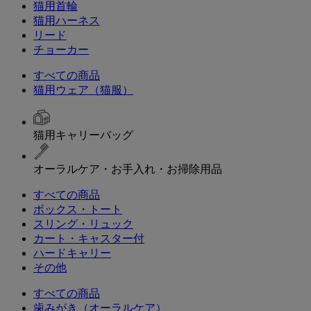
猫用首輪
猫用ハーネス
リード
チョーカー
すべての商品
猫用ウェア（猫服）
猫用キャリーバッグ
オーラルケア・お手入れ・お掃除用品
すべての商品
ボックス・トート
スリング・リュック
カート・キャスター付
ハードキャリー
その他
すべての商品
歯みがき（オーラルケア）