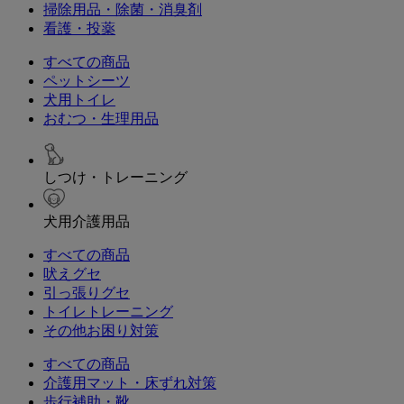
掃除用品・除菌・消臭剤
看護・投薬
すべての商品
ペットシーツ
犬用トイレ
おむつ・生理用品
しつけ・トレーニング
犬用介護用品
すべての商品
吠えグセ
引っ張りグセ
トイレトレーニング
その他お困り対策
すべての商品
介護用マット・床ずれ対策
歩行補助・靴