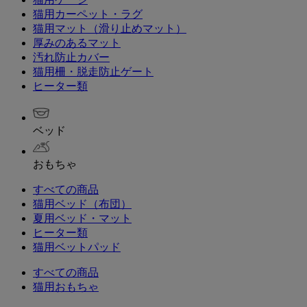
猫用カーペット・ラグ
猫用マット（滑り止めマット）
厚みのあるマット
汚れ防止カバー
猫用柵・脱走防止ゲート
ヒーター類
ベッド
おもちゃ
すべての商品
猫用ベッド（布団）
夏用ベッド・マット
ヒーター類
猫用ベットパッド
すべての商品
猫用おもちゃ