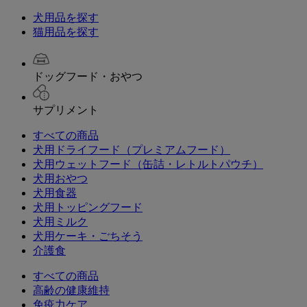
犬用品を探す
猫用品を探す
ドッグフード・おやつ
サプリメント
すべての商品
犬用ドライフード（プレミアムフード）
犬用ウェットフード（缶詰・レトルトパウチ）
犬用おやつ
犬用食器
犬用トッピングフード
犬用ミルク
犬用ケーキ・ごちそう
介護食
すべての商品
高齢の健康維持
免疫力ケア