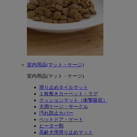
室内用品(マット・ケージ)
室内用品(マット・ケージ)
滑り止めタイルマット
１枚敷きカーペット・ラグ
クッションマット（衝撃吸収）
犬用ケージ・サークル
汚れ防止カバー
ペットドア・ゲート
ヒーター類
高齢犬用滑り止めマット