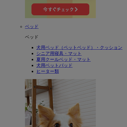
ベッド
ベッド
犬用ベッド（ペットベッド）・クッション
シニア用寝具・マット
夏用クールベッド・マット
犬用ベットパッド
ヒーター類