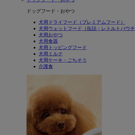
ドッグフード・おやつ
犬用ドライフード（プレミアムフード）
犬用ウェットフード（缶詰・レトルトパウチ
犬用おやつ
犬用食器
犬用トッピングフード
犬用ミルク
犬用ケーキ・ごちそう
介護食