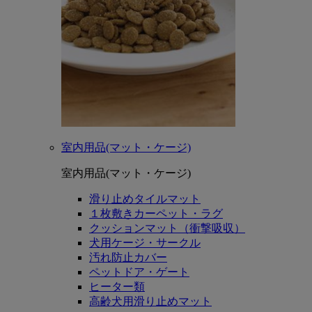
室内用品(マット・ケージ)
室内用品(マット・ケージ)
滑り止めタイルマット
１枚敷きカーペット・ラグ
クッションマット（衝撃吸収）
犬用ケージ・サークル
汚れ防止カバー
ペットドア・ゲート
ヒーター類
高齢犬用滑り止めマット