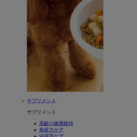
サプリメント
サプリメント
高齢の健康維持
免疫力ケア
泌尿器ケア