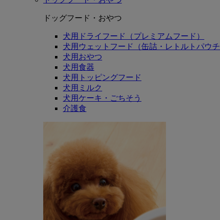
ドッグフード・おやつ
犬用ドライフード（プレミアムフード）
犬用ウェットフード（缶詰・レトルトパウチ
犬用おやつ
犬用食器
犬用トッピングフード
犬用ミルク
犬用ケーキ・ごちそう
介護食