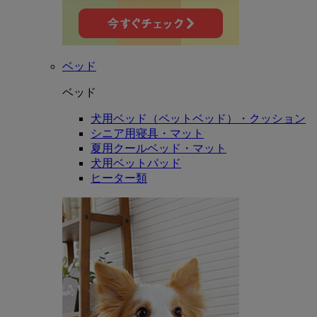
ベッド
ベッド
犬用ベッド（ペットベッド）・クッション
シニア用寝具・マット
夏用クールベッド・マット
犬用ベットパッド
ヒーター類