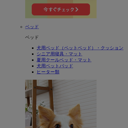
ベッド
ベッド
犬用ベッド（ペットベッド）・クッション
シニア用寝具・マット
夏用クールベッド・マット
犬用ベットパッド
ヒーター類