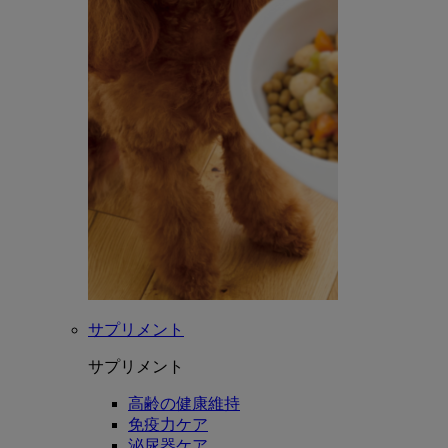
サプリメント
サプリメント
高齢の健康維持
免疫力ケア
泌尿器ケア