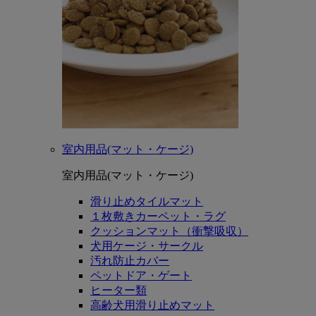
室内用品(マット・ケージ)
室内用品(マット・ケージ)
滑り止めタイルマット
１枚敷きカーペット・ラグ
クッションマット（衝撃吸収）
犬用ケージ・サークル
汚れ防止カバー
ペットドア・ゲート
ヒーター類
高齢犬用滑り止めマット