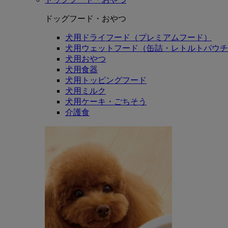
ドッグフード・おやつ
犬用ドライフード（プレミアムフード）
犬用ウェットフード（缶詰・レトルトパウチ
犬用おやつ
犬用食器
犬用トッピングフード
犬用ミルク
犬用ケーキ・ごちそう
介護食