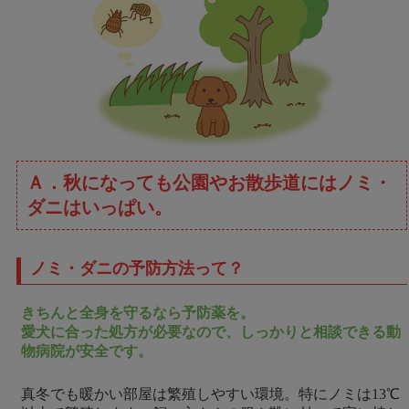
Ａ．秋になっても公園やお散歩道にはノミ・
ダニはいっぱい。
ノミ・ダニの予防方法って？
きちんと全身を守るなら予防薬を。
愛犬に合った処方が必要なので、しっかりと相談できる動
物病院が安全です。
真冬でも暖かい部屋は繁殖しやすい環境。特にノミは13℃