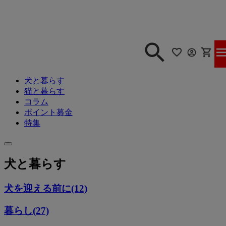
犬と暮らす
猫と暮らす
コラム
ポイント募金
特集
犬と暮らす
犬を迎える前に(12)
暮らし(27)