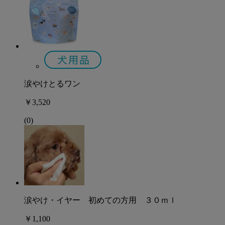
涙やけとるワン
￥3,520
(0)
涙やけ・イヤー 初めての方用 ３０ｍｌ
￥1,100