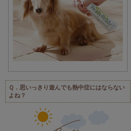
Ｑ．思いっきり遊んでも熱中症にはならない
よね？