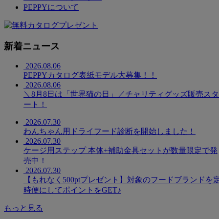
PEPPYについて
新着ニュース
2026.08.06
PEPPYカタログ表紙モデル大募集！！
2026.08.06
＼8月8日は「世界猫の日」／チャリティグッズ販売スタ
ート！
2026.07.30
わんちゃん用ドライフード診断を開始しました！
2026.07.30
ケージ用ステップ 本体+補助金具セットが数量限定で発
売中！
2026.07.30
【もれなく500ptプレゼント】対象のフードブランドを
時便にしてポイントをGET♪
もっと見る