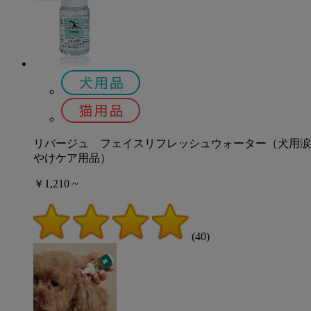
リバージュ フェイスリフレッシュウォーター（犬用涙
やけケア用品）
￥1,210 ~
(40)