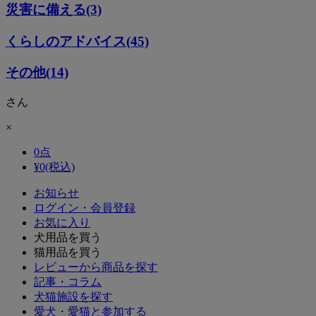
災害に備える(3)
くらしのアドバイス(45)
その他(14)
さん
×
0
点
¥
0
(税込)
お知らせ
ログイン・会員登録
お気に入り
犬用品を買う
猫用品を買う
レビューから商品を探す
記事・コラム
犬猫施設を探す
愛犬・愛猫と参加する