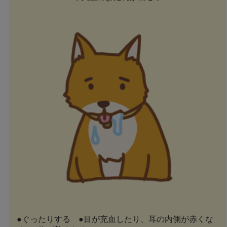
●ぐったりする ●目が充血したり、耳の内側が赤くな