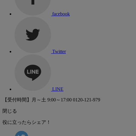
facebook
Twitter
LINE
【受付時間】月～土 9:00～17:00
0120-121-979
閉じる
役に立ったらシェア！