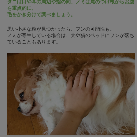
ダニは口や耳の周辺や指の間、ノミは尾のつけ根からお腹
を重点的に。
毛をかき分けて調べましょう。
黒い小さな粒が見つかったら、フンの可能性も。
ノミが寄生している場合は、犬や猫のベッドにフンが落ち
ていることもあります。