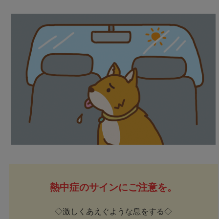
熱中症のサインにご注意を。
◇激しくあえぐような息をする◇