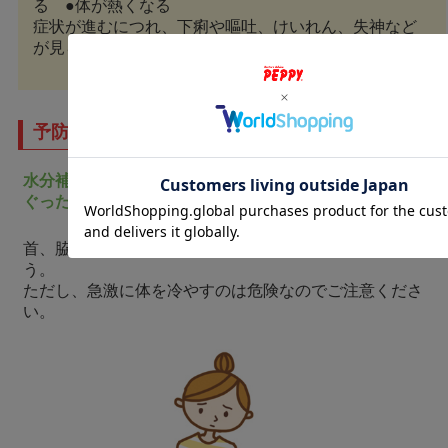
る ●体が熱くなる
症状が進むにつれ、下痢や嘔吐、けいれん、失神など
が見られ、死に至るおそれも。
予防方法と応急処置って？
水分補給はこまめに。
ぐったりし始めたら体を冷やして動物病院へ。
首、脇の下、内股を冷水で濡らしたタオルで冷やしましょ
う。
ただし、急激に体を冷やすのは危険なのでご注意くださ
い。