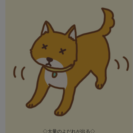
◇大量のよだれが出る◇