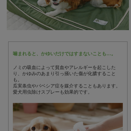
噛まれると、かゆいだけではすまないことも…。
ノミの吸血によって貧血やアレルギーを起こした
り、かゆみのあまり引っ掻いた傷が化膿すること
も。
瓜実条虫やバベシア症を媒介することもあります。
愛犬用虫除けスプレーも効果的です。