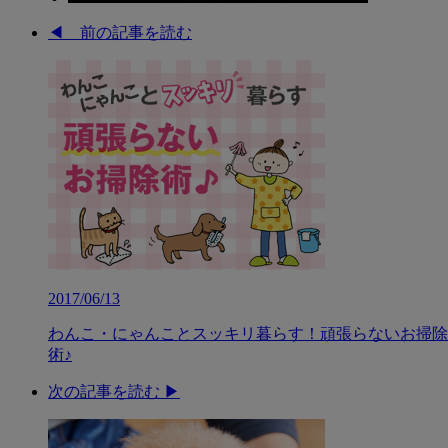
◀︎ 前の記事を読む
2017/06/13
わんこ・にゃんことスッキリ暮らす！頑張らないお掃除
術♪
次の記事を読む ▶︎