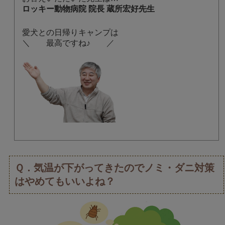
ロッキー動物病院 院長 蔵所宏好先生
愛犬との日帰りキャンプは
＼ 最高ですね♪ ／
Ｑ．気温が下がってきたのでノミ・ダニ対策
はやめてもいいよね？