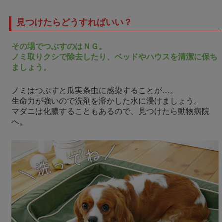
見つけたらどうすればいい？
その場でつぶすのはＮＧ。
ノミ取りクシで除去したり、ベッドやハウスを清潔に保ち
ましょう。
ノミはつぶすと瓜実条虫に感染することが…。
生命力が強いので洗剤を溶かした水に浸けましょう。
マダニは化膿することもあるので、見つけたら動物病院
へ。