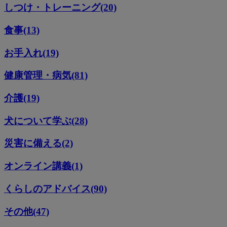
しつけ・トレーニング(20)
食事(13)
お手入れ(19)
健康管理・病気(81)
介護(19)
犬について学ぶ(28)
災害に備える(2)
オンライン講義(1)
くらしのアドバイス(90)
その他(47)