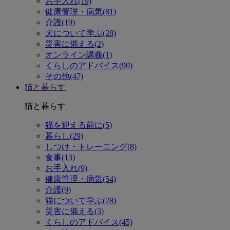
お手入れ(19)
健康管理・病気(81)
介護(19)
犬について学ぶ(28)
災害に備える(2)
オンライン講義(1)
くらしのアドバイス(90)
その他(47)
猫と暮らす
猫と暮らす
猫を迎える前に(5)
暮らし(29)
しつけ・トレーニング(8)
食事(13)
お手入れ(9)
健康管理・病気(54)
介護(9)
猫について学ぶ(28)
災害に備える(3)
くらしのアドバイス(45)