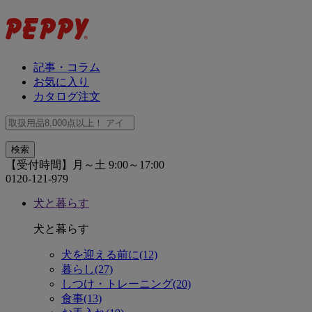
記事・コラム
お気に入り
カタログ注文
【受付時間】月～土 9:00～17:00
0120-121-979
犬と暮らす
犬と暮らす
犬を迎える前に(12)
暮らし(27)
しつけ・トレーニング(20)
食事(13)