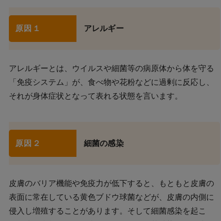
原因１
アレルギー
アレルギーとは、ウイルスや細菌等の病原体から体を守る
「免疫システム」が、食べ物や花粉などに過剰に反応し、
それが身体症状となって表れる状態を言います。
原因２
細菌の感染
皮膚のバリア機能や免疫力が低下すると、もともと皮膚の
表面に常在している黄色ブドウ球菌などが、皮膚の内側に
侵入し増殖することがあります。そして細菌感染を起こ