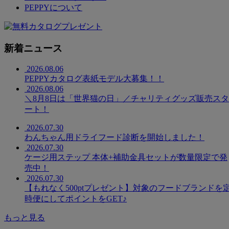
PEPPYについて
新着ニュース
2026.08.06
PEPPYカタログ表紙モデル大募集！！
2026.08.06
＼8月8日は「世界猫の日」／チャリティグッズ販売スタ
ート！
2026.07.30
わんちゃん用ドライフード診断を開始しました！
2026.07.30
ケージ用ステップ 本体+補助金具セットが数量限定で発
売中！
2026.07.30
【もれなく500ptプレゼント】対象のフードブランドを
時便にしてポイントをGET♪
もっと見る