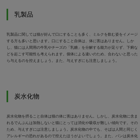
乳製品
乳製品に関しては猫が好んで口にすることも多く、ミルクを飲む姿をイメージ
する方も多いと思います。口にすること自体は、体に害はありません。しか
し、猫には人間用の牛乳やチーズの「乳糖」を分解する能力が足りず、下痢な
どを起こす可能性も考えられます。個体による違いのため、合わないと思った
ら与えるのを控えましょう。また、与えすぎにも注意しましょう。
炭水化物
炭水化物を摂ること自体は猫の体に害はありません。しかし、炭水化物に含ま
れるでんぷんは加熱しないと猫にとっては消化や吸収が難しい傾向です。その
ため、与えすぎには注意しましょう。炭水化物の中でも、そばは人間と同じく
アレルギーの恐れがあるので控えたほうがよいでしょう。また、パンは炭水化