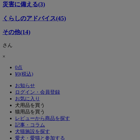
災害に備える(3)
くらしのアドバイス(45)
その他(14)
さん
×
0
点
¥
0
(税込)
お知らせ
ログイン・会員登録
お気に入り
犬用品を買う
猫用品を買う
レビューから商品を探す
記事・コラム
犬猫施設を探す
愛犬・愛猫と参加する