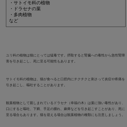
・サトイモ科の植物
・ドラセナの葉
・多肉植物
など
ユリ科の植物は猫にとっては猛毒です。摂取すると腎臓への毒性から急性腎障
害を引き起こし、死に至る可能性もあります。
サトイモ科の植物は、猫が食べると口腔内にチクチクと刺さって炎症や疼痛を
引き起こし、嘔吐することがあります。
観葉植物として親しまれているドラセナ（幸福の木）は葉に強い毒性があり、
口にすると嘔吐、下痢、手足の腫れ、麻痺などを引き起こすことがあり、死に
至る場合もあります。猫を迎える場合は観葉植物の種類にも注意しましょう。