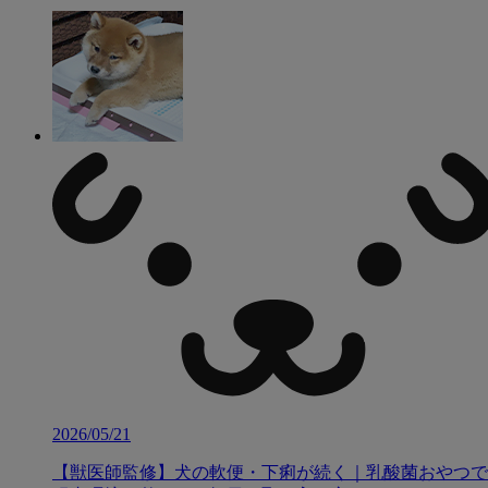
2026/05/21
【獣医師監修】犬の軟便・下痢が続く｜乳酸菌おやつで