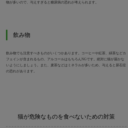
物が多いので、与えすぎると糖尿病の恐れが考えられます。
飲み物
飲み物でも注意すべきものがいくつかあります。コーヒーや紅茶、緑茶などカ
フェインが含まれるもの、アルコールはもちろんNGです。絶対に猫が届かな
いようにしましょう。また、麦茶などはミネラルが多いため、与えると尿石症
の恐れがあります。
猫が危険なものを食べないための対策