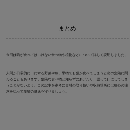
まとめ
今回は猫が食べてはいけない食べ物や植物などについて詳しく説明しました。
人間が日常的に口にする野菜や魚、果物でも猫が食べてしまうと命の危険に関
わることもあります。危険な食べ物と知らずにあげたり、誤って口にしてしま
うことがないよう、この記事を参考に食材の取り扱いや収納場所には細心の注
意を払って愛猫の健康を守りましょう。