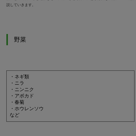
説していきます。
野菜
・ネギ類
・ニラ
・ニンニク
・アボカド
・春菊
・ホウレンソウ
など