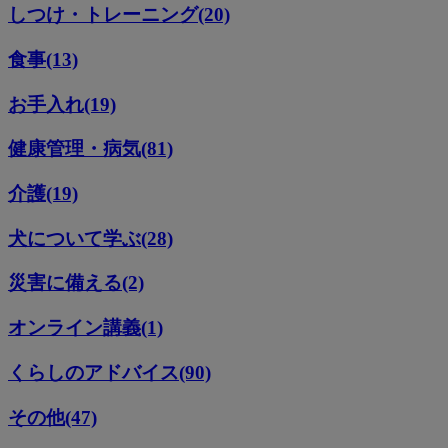
しつけ・トレーニング(20)
食事(13)
お手入れ(19)
健康管理・病気(81)
介護(19)
犬について学ぶ(28)
災害に備える(2)
オンライン講義(1)
くらしのアドバイス(90)
その他(47)