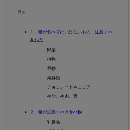
目次
１．猫が食べてはいけないもの・注意すべ
きもの
野菜
植物
果物
海鮮類
チョコレートやココア
生卵、生肉、骨
２．猫が注意すべき食べ物
乳製品