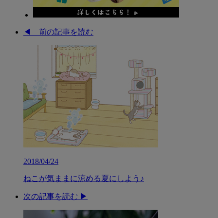
◀︎ 前の記事を読む
2018/04/24
ねこが気ままに涼める夏にしよう♪
次の記事を読む ▶︎