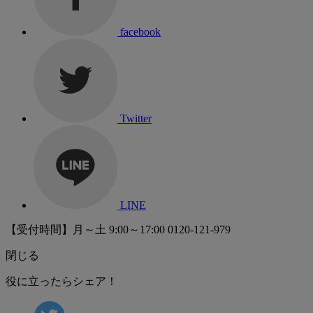
facebook
Twitter
LINE
【受付時間】月～土 9:00～17:00
0120-121-979
閉じる
役に立ったらシェア！