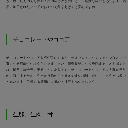
う。焼いたものでも骨や人用の味付けが猫にとって危険な場合もあります。猫
用に加工されたフードやおやつで魚をあげると安心ですね。
チョコレートやココア
チョコレートやココアを猫が口にすると、テオブロミンやカフェインなどで中
毒になる可能性が考えられます。また、興奮状態になり発熱することも考えら
れ、最悪の場合死に至ることもあります。チョコレートやココアは人間が日常
的に口にするため、うっかり猫の手の届きやすい場所に置いてしまう方も多い
と思います。保管する箇所には細心の注意を払いましょう。
生卵、生肉、骨