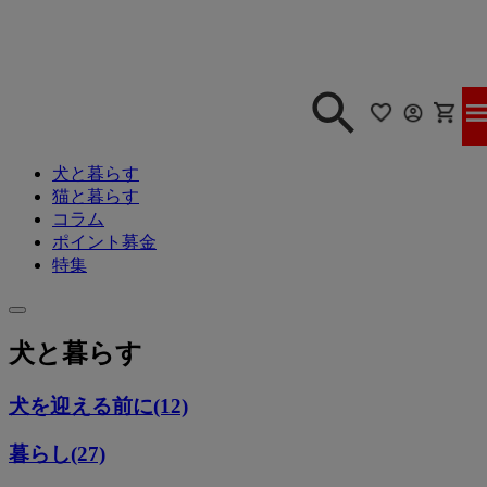
犬と暮らす
猫と暮らす
コラム
ポイント募金
特集
犬と暮らす
犬を迎える前に(12)
暮らし(27)