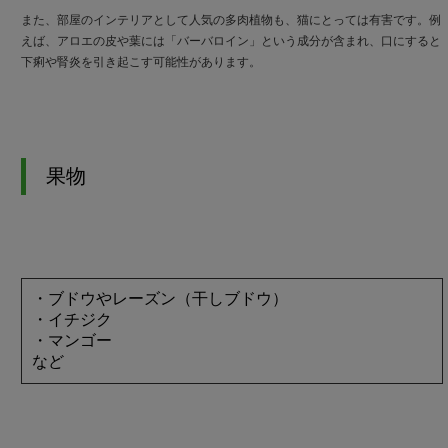
また、部屋のインテリアとして人気の多肉植物も、猫にとっては有害です。例
えば、アロエの皮や葉には「バーバロイン」という成分が含まれ、口にすると
下痢や腎炎を引き起こす可能性があります。
果物
・ブドウやレーズン（干しブドウ）
・イチジク
・マンゴー
など