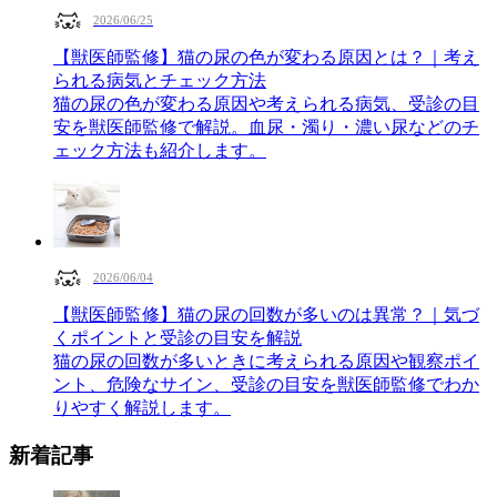
2026/06/25
【獣医師監修】猫の尿の色が変わる原因とは？｜考え
られる病気とチェック方法
猫の尿の色が変わる原因や考えられる病気、受診の目
安を獣医師監修で解説。血尿・濁り・濃い尿などのチ
ェック方法も紹介します。
2026/06/04
【獣医師監修】猫の尿の回数が多いのは異常？｜気づ
くポイントと受診の目安を解説
猫の尿の回数が多いときに考えられる原因や観察ポイ
ント、危険なサイン、受診の目安を獣医師監修でわか
りやすく解説します。
新着記事