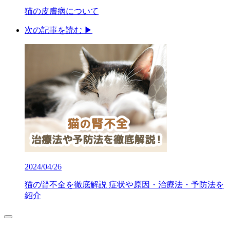
猫の皮膚病について
次の記事を読む ▶︎
2024/04/26
猫の腎不全を徹底解説 症状や原因・治療法・予防法を
紹介