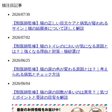
猫注目記事
2026/07/30
【獣医師監修】猫の正しい目元ケアと病気が疑われる
サイン｜猫の結膜炎について詳しく解説
2026/07/02
【獣医師監修】猫のトイレのにおいが気になる原因と
は？｜強くなる理由と対策・猫砂選び
2026/06/25
【獣医師監修】猫の尿の色が変わる原因とは？｜考え
られる病気とチェック方法
2026/06/04
【獣医師監修】猫の尿の回数が多いのは異常？｜気づ
くポイントと受診の目安を解説