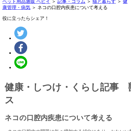
ペット用品通販 ペピイ
＞
記事・コラム
＞
猫と暮らす
＞
健
康管理・病気
＞ ネコの口腔内疾患について考える
役に立ったらシェア！