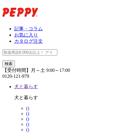
記事・コラム
お気に入り
カタログ注文
【受付時間】月～土 9:00～17:00
0120-121-979
犬と暮らす
犬と暮らす
()
()
()
()
()