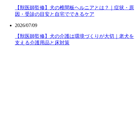
【獣医師監修】犬の椎間板ヘルニアとは？｜症状・原
因・受診の目安と自宅でできるケア
2026/07/09
【獣医師監修】犬の介護は環境づくりが大切｜老犬を
支える介護用品と床対策