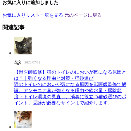
お気に入りに追加しました
お気に入りリスト一覧を見る
元のページに戻る
関連記事
2026/07/02
【獣医師監修】猫のトイレのにおいが気になる原因と
は？｜強くなる理由と対策・猫砂選び
猫のトイレのにおいが気になる原因を獣医師監修で解
説。アンモニア臭が強くなる理由や飲水量・掃除頻
度・トイレ環境の見直し、消臭に役立つ猫砂選びのポ
イント、受診が必要なサインまで紹介します。