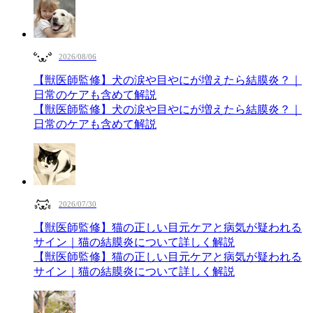
2026/08/06
【獣医師監修】犬の涙や目やにが増えたら結膜炎？｜
日常のケアも含めて解説
【獣医師監修】犬の涙や目やにが増えたら結膜炎？｜
日常のケアも含めて解説
2026/07/30
【獣医師監修】猫の正しい目元ケアと病気が疑われる
サイン｜猫の結膜炎について詳しく解説
【獣医師監修】猫の正しい目元ケアと病気が疑われる
サイン｜猫の結膜炎について詳しく解説