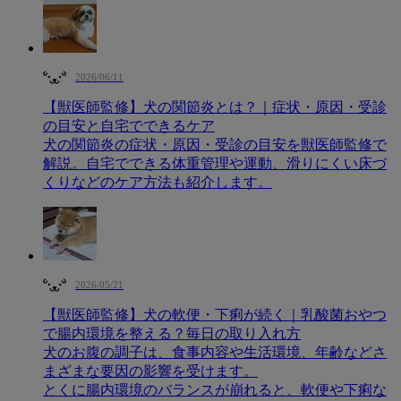
2026/06/11
【獣医師監修】犬の関節炎とは？｜症状・原因・受診
の目安と自宅でできるケア
犬の関節炎の症状・原因・受診の目安を獣医師監修で
解説。自宅でできる体重管理や運動、滑りにくい床づ
くりなどのケア方法も紹介します。
2026/05/21
【獣医師監修】犬の軟便・下痢が続く｜乳酸菌おやつ
で腸内環境を整える？毎日の取り入れ方
犬のお腹の調子は、食事内容や生活環境、年齢などさ
まざまな要因の影響を受けます。
とくに腸内環境のバランスが崩れると、軟便や下痢な