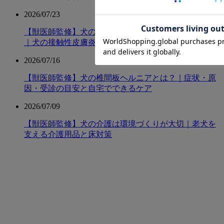
2026/07/23
【獣医師監修】犬の散歩後には足を拭く必要がある？
｜犬の接触性皮膚炎とスキンケアについて解説
2026/07/16
【獣医師監修】犬の椎間板ヘルニアとは？｜症状・原
因・受診の目安と自宅でできるケア
2026/07/09
【獣医師監修】犬の介護は環境づくりが大切｜老犬を
支える介護用品と床対策