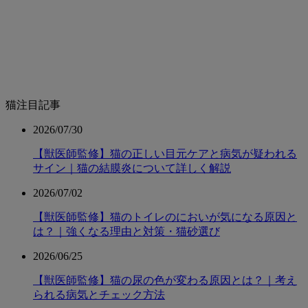
猫注目記事
2026/07/30
【獣医師監修】猫の正しい目元ケアと病気が疑われる
サイン｜猫の結膜炎について詳しく解説
2026/07/02
【獣医師監修】猫のトイレのにおいが気になる原因と
は？｜強くなる理由と対策・猫砂選び
2026/06/25
【獣医師監修】猫の尿の色が変わる原因とは？｜考え
られる病気とチェック方法