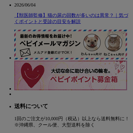
2026/06/04
【獣医師監修】猫の尿の回数が多いのは異常？｜気づ
くポイントと受診の目安を解説
送料について
1回のご注文が10,000円（税込）以上なら送料無料に！
※沖縄県、クール便、大型送料を除く