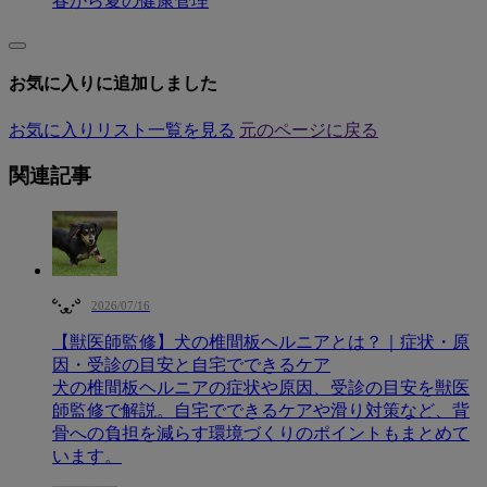
春から夏の健康管理
お気に入りに追加しました
お気に入りリスト一覧を見る
元のページに戻る
関連記事
2026/07/16
【獣医師監修】犬の椎間板ヘルニアとは？｜症状・原
因・受診の目安と自宅でできるケア
犬の椎間板ヘルニアの症状や原因、受診の目安を獣医
師監修で解説。自宅でできるケアや滑り対策など、背
骨への負担を減らす環境づくりのポイントもまとめて
います。