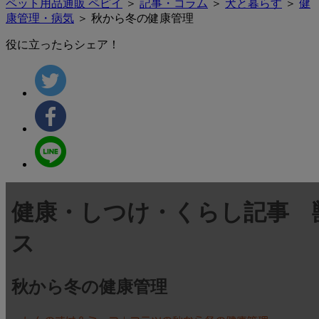
ペット用品通販 ペピイ
＞
記事・コラム
＞
犬と暮らす
＞
健
康管理・病気
＞ 秋から冬の健康管理
役に立ったらシェア！