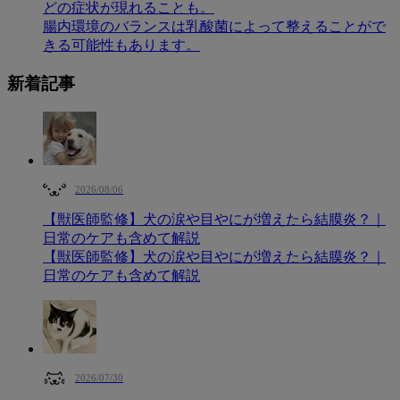
どの症状が現れることも。
腸内環境のバランスは乳酸菌によって整えることがで
きる可能性もあります。
新着記事
2026/08/06
【獣医師監修】犬の涙や目やにが増えたら結膜炎？｜
日常のケアも含めて解説
【獣医師監修】犬の涙や目やにが増えたら結膜炎？｜
日常のケアも含めて解説
2026/07/30