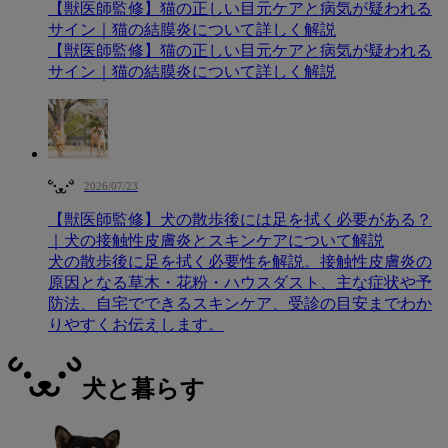
【獣医師監修】猫の正しい目元ケアと病気が疑われる
サイン｜猫の結膜炎について詳しく解説
【獣医師監修】猫の正しい目元ケアと病気が疑われる
サイン｜猫の結膜炎について詳しく解説
2026/07/23
【獣医師監修】犬の散歩後には足を拭く必要がある？
｜犬の接触性皮膚炎とスキンケアについて解説
犬の散歩後に足を拭く必要性を解説。接触性皮膚炎の
原因となる草木・花粉・ハウスダスト、主な症状や予
防法、自宅でできるスキンケア、受診の目安までわか
りやすくお伝えします。
犬と暮らす