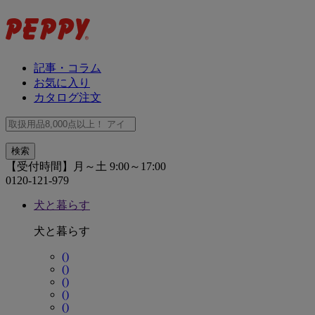
記事・コラム
お気に入り
カタログ注文
【受付時間】月～土 9:00～17:00
0120-121-979
犬と暮らす
犬と暮らす
()
()
()
()
()