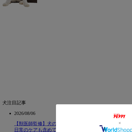
犬注目記事
2026/08/06
【獣医師監修】犬の涙や目やにが増えたら結膜炎？｜
日常のケアも含めて解説