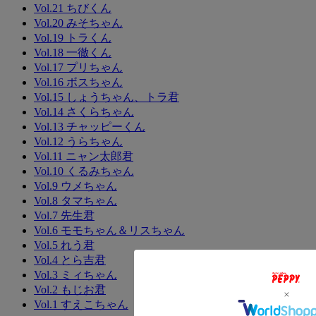
Vol.21 ちびくん
Vol.20 みそちゃん
Vol.19 トラくん
Vol.18 一徹くん
Vol.17 プリちゃん
Vol.16 ボスちゃん
Vol.15 しょうちゃん、トラ君
Vol.14 さくらちゃん
Vol.13 チャッピーくん
Vol.12 うらちゃん
Vol.11 ニャン太郎君
Vol.10 くるみちゃん
Vol.9 ウメちゃん
Vol.8 タマちゃん
Vol.7 先生君
Vol.6 モモちゃん＆リスちゃん
Vol.5 れう君
Vol.4 とら吉君
Vol.3 ミィちゃん
Vol.2 もじお君
Vol.1 すえこちゃん