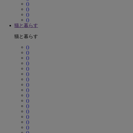
()
()
()
()
猫と暮らす
猫と暮らす
()
()
()
()
()
()
()
()
()
()
()
()
()
()
()
()
()