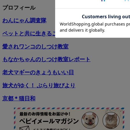
プロフィール
わんにゃん調査隊
ペットと共に生きること
愛されワンコのしつけ教室
もなかちゃんのしつけ教室レポート
老犬マギーのきょうもいい日
旅犬がゆく！ ぶらり旅びより
京都＊猫日和