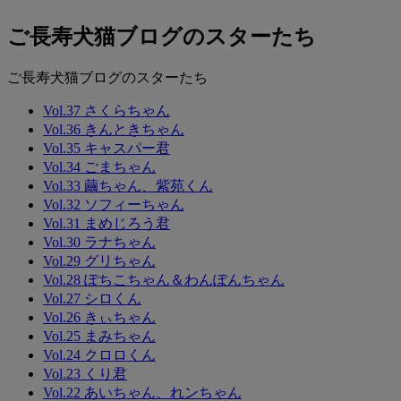
ご長寿犬猫ブログのスターたち
ご長寿犬猫ブログのスターたち
Vol.37 さくらちゃん
Vol.36 きんときちゃん
Vol.35 キャスパー君
Vol.34 ごまちゃん
Vol.33 繭ちゃん、紫苑くん
Vol.32 ソフィーちゃん
Vol.31 まめじろう君
Vol.30 ラナちゃん
Vol.29 グリちゃん
Vol.28 ぽちこちゃん＆わんぽんちゃん
Vol.27 シロくん
Vol.26 きぃちゃん
Vol.25 まみちゃん
Vol.24 クロロくん
Vol.23 くり君
Vol.22 あいちゃん、れンちゃん