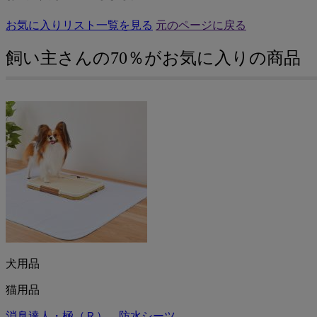
お気に入りリスト一覧を見る
元のページに戻る
飼い主さんの70％がお気に入りの商品
犬用品
猫用品
消臭達人・極（Ｒ） 防水シーツ