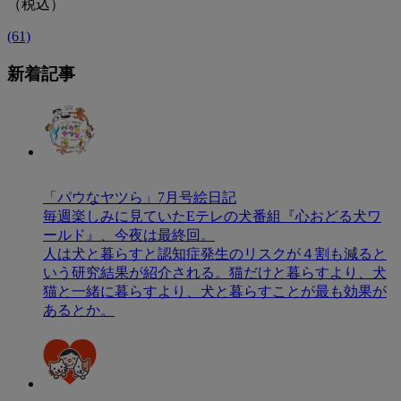
（税込）
(61)
新着記事
「パウなヤツら」7月号絵日記
毎週楽しみに見ていたEテレの犬番組『心おどる犬ワ
ールド』、今夜は最終回。
人は犬と暮らすと認知症発生のリスクが４割も減ると
いう研究結果が紹介される。猫だけと暮らすより、犬
猫と一緒に暮らすより、犬と暮らすことが最も効果が
あるとか。