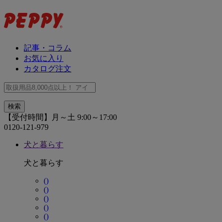
記事・コラム
お気に入り
カタログ注文
【受付時間】月～土 9:00～17:00
0120-121-979
犬と暮らす
犬と暮らす
()
()
()
()
()