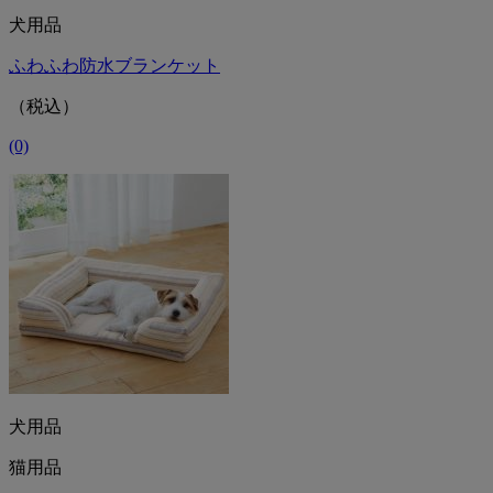
犬用品
ふわふわ防水ブランケット
（税込）
(0)
犬用品
猫用品