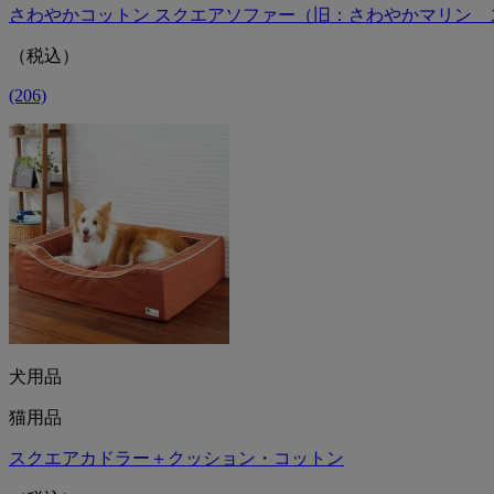
さわやかコットン スクエアソファー（旧：さわやかマリン 
（税込）
(206)
犬用品
猫用品
スクエアカドラー＋クッション・コットン