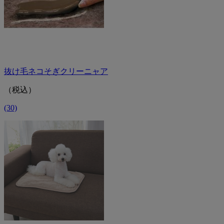
抜け毛ネコそぎクリーニャア
（税込）
(30)