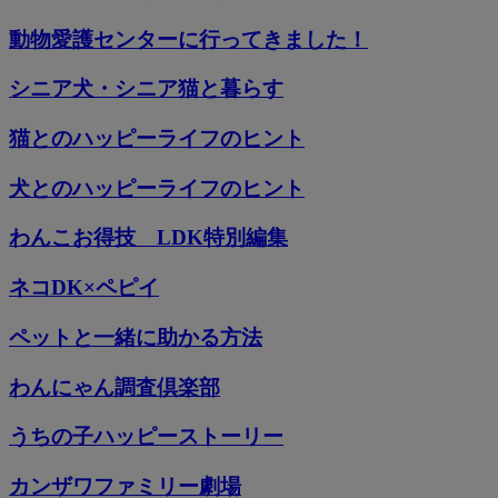
動物愛護センターに行ってきました！
シニア犬・シニア猫と暮らす
猫とのハッピーライフのヒント
犬とのハッピーライフのヒント
わんこお得技 LDK特別編集
ネコDK×ペピイ
ペットと一緒に助かる方法
わんにゃん調査倶楽部
うちの子ハッピーストーリー
カンザワファミリー劇場