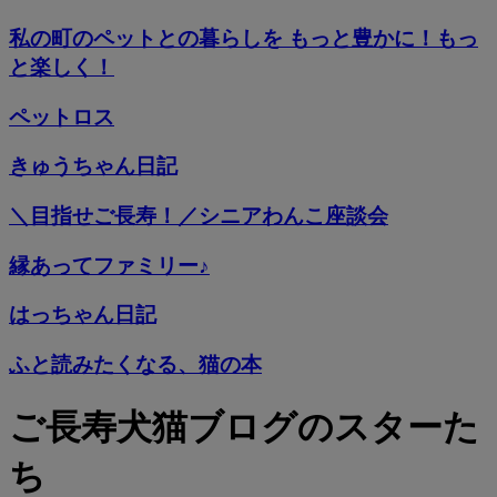
私の町のペットとの暮らしを もっと豊かに！もっ
と楽しく！
ペットロス
きゅうちゃん日記
＼目指せご長寿！／シニアわんこ座談会
縁あってファミリー♪
はっちゃん日記
ふと読みたくなる、猫の本
ご長寿犬猫ブログのスターた
ち