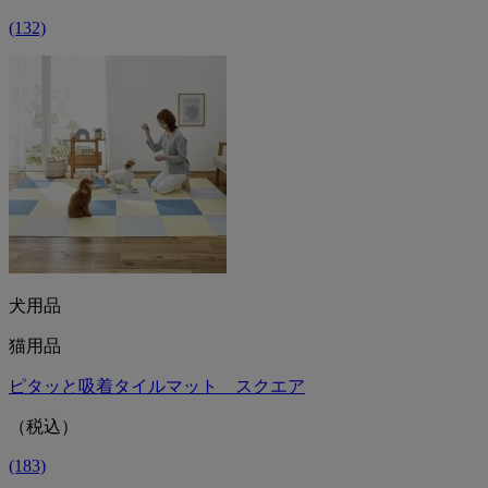
(132)
犬用品
猫用品
ピタッと吸着タイルマット スクエア
（税込）
(183)