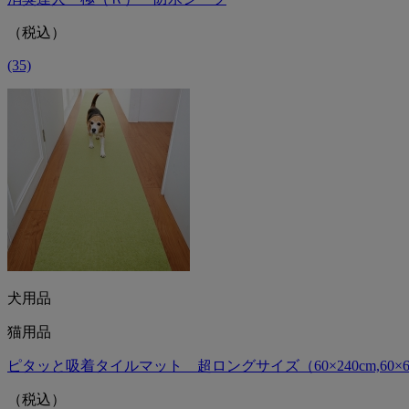
（税込）
(35)
犬用品
猫用品
ピタッと吸着タイルマット 超ロングサイズ（60×240cm,60×600cm
（税込）