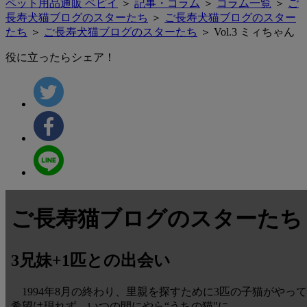
ペット用品通販 ペピイ
＞
記事・コラム
＞
コラム一覧
＞
ご
長寿犬猫ブログのスターたち
＞
ご長寿犬猫ブログのスター
たち
＞
ご長寿犬猫ブログのスターたち
＞ Vol.3 ミィちゃん
役に立ったらシェア！