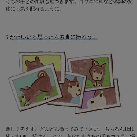
うちの子との距離も近づきます。目ヤニの量など体調の変
化にも気を配れるように。
5.
かわいいと思ったら素直に撮ろう！
難しく考えず、どんどん撮ってみて下さい。 もちろん1日1
枚でもOK。続けることで、あなたもうちの子もカメラに慣