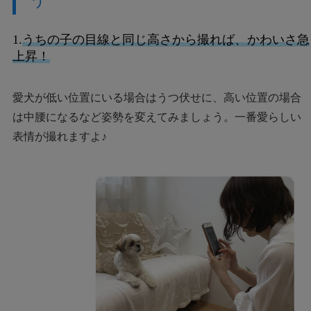
う
1.
うちの子の目線と同じ高さから撮れば、かわいさ急
上昇！
愛犬が低い位置にいる場合はうつ伏せに、高い位置の場合
は中腰になるなど姿勢を変えてみましょう。一番愛らしい
表情が撮れますよ♪