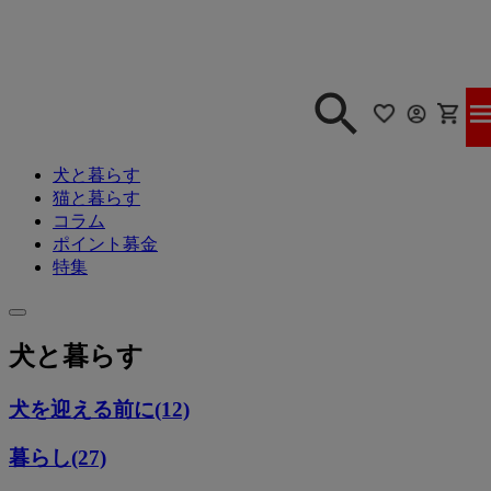
犬と暮らす
猫と暮らす
コラム
ポイント募金
特集
犬と暮らす
犬を迎える前に(12)
暮らし(27)