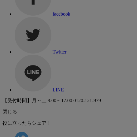
facebook
Twitter
LINE
【受付時間】月～土 9:00～17:00
0120-121-979
閉じる
役に立ったらシェア！