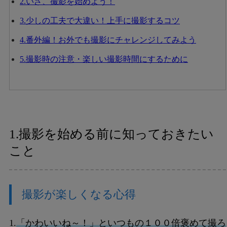
2.いざ、撮影を始めよう！
3.少しの工夫で大違い！上手に撮影するコツ
4.番外編！お外でも撮影にチャレンジしてみよう
5.撮影時の注意・楽しい撮影時間にするために
1.撮影を始める前に知っておきたい
こと
撮影が楽しくなる心得
1.
「かわいいね～！」といつもの１００倍褒めて撮ろ