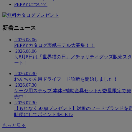
PEPPYについて
新着ニュース
2026.08.06
PEPPYカタログ表紙モデル大募集！！
2026.08.06
＼8月8日は「世界猫の日」／チャリティグッズ販売スタ
ート！
2026.07.30
わんちゃん用ドライフード診断を開始しました！
2026.07.30
ケージ用ステップ 本体+補助金具セットが数量限定で発
売中！
2026.07.30
【もれなく500ptプレゼント】対象のフードブランドを
時便にしてポイントをGET♪
もっと見る