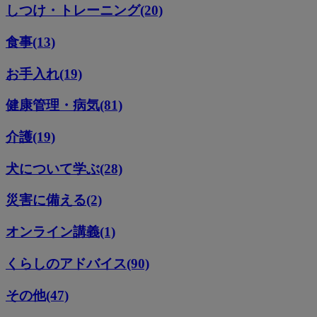
しつけ・トレーニング(20)
食事(13)
お手入れ(19)
健康管理・病気(81)
介護(19)
犬について学ぶ(28)
災害に備える(2)
オンライン講義(1)
くらしのアドバイス(90)
その他(47)