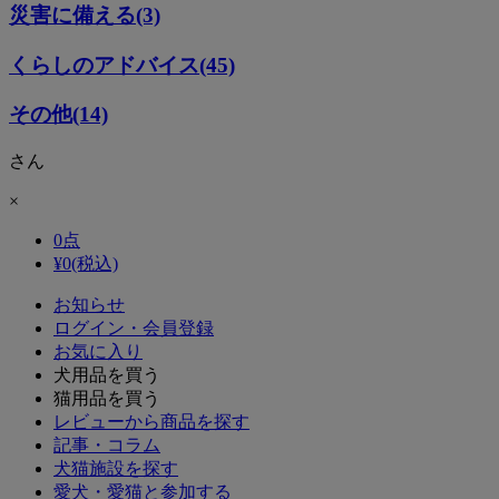
災害に備える(3)
くらしのアドバイス(45)
その他(14)
さん
×
0
点
¥
0
(税込)
お知らせ
ログイン・会員登録
お気に入り
犬用品を買う
猫用品を買う
レビューから商品を探す
記事・コラム
犬猫施設を探す
愛犬・愛猫と参加する