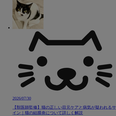
2026/07/30
【獣医師監修】猫の正しい目元ケアと病気が疑われるサ
イン｜猫の結膜炎について詳しく解説