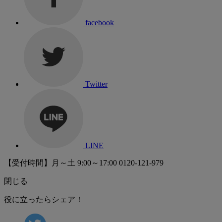
facebook
Twitter
LINE
【受付時間】月～土 9:00～17:00
0120-121-979
閉じる
役に立ったらシェア！