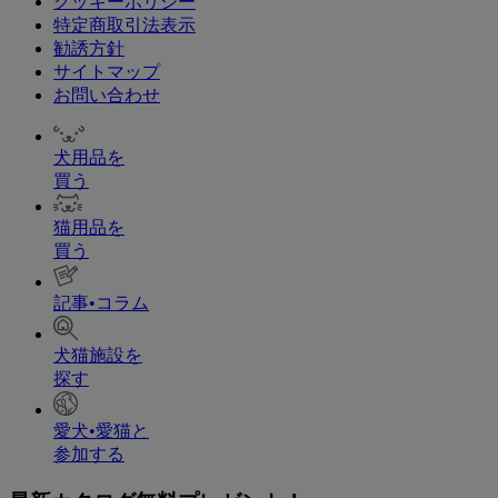
クッキーポリシー
特定商取引法表示
勧誘方針
サイトマップ
お問い合わせ
犬用品を
買う
猫用品を
買う
記事•コラム
犬猫施設を
探す
愛犬•愛猫と
参加する