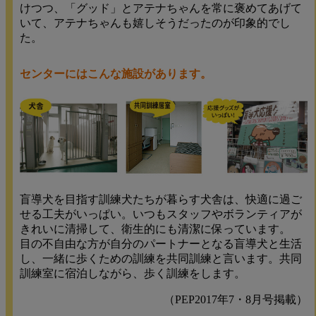
けつつ、「グッド」とアテナちゃんを常に褒めてあげて
いて、アテナちゃんも嬉しそうだったのが印象的でし
た。
センターにはこんな施設があります。
盲導犬を目指す訓練犬たちが暮らす犬舎は、快適に過ご
せる工夫がいっぱい。いつもスタッフやボランティアが
きれいに清掃して、衛生的にも清潔に保っています。
目の不自由な方が自分のパートナーとなる盲導犬と生活
し、一緒に歩くための訓練を共同訓練と言います。共同
訓練室に宿泊しながら、歩く訓練をします。
（PEP2017年7・8月号掲載）