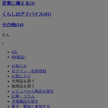
災害に備える(3)
くらしのアドバイス(45)
その他(14)
さん
×
0
点
¥
0
(税込)
お知らせ
ログイン・会員登録
お気に入り
犬用品を買う
猫用品を買う
レビューから商品を探す
記事・コラム
犬猫施設を探す
愛犬・愛猫と参加する