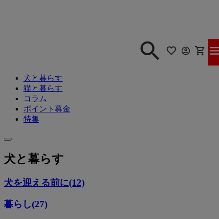
犬と暮らす
猫と暮らす
コラム
ポイント募金
特集
犬と暮らす
犬を迎える前に(12)
暮らし(27)