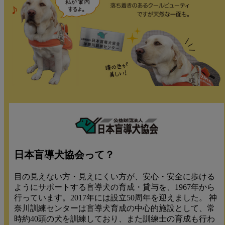
日本盲導犬協会って？
目の見えない方・見えにくい方が、安心・安全に歩ける
ようにサポートする盲導犬の育成・貸与を、1967年から
行っています。2017年には設立50周年を迎えました。 神
奈川訓練センターは盲導犬育成の中心的施設として、常
時約40頭の犬を訓練しており、また訓練士の育成も行わ