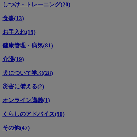
しつけ・トレーニング(20)
食事(13)
お手入れ(19)
健康管理・病気(81)
介護(19)
犬について学ぶ(28)
災害に備える(2)
オンライン講義(1)
くらしのアドバイス(90)
その他(47)