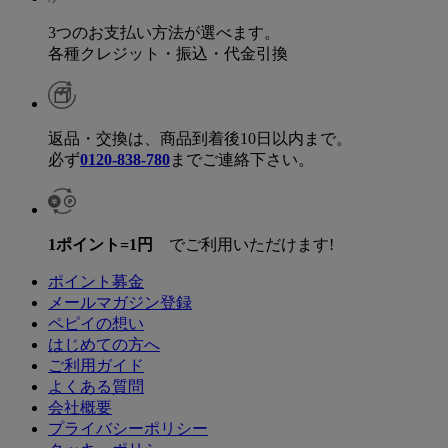
3つのお支払い方法が選べます。
各種クレジット・振込・代金引換
返品・交換は、商品到着後10日以内まで。
必ず
0120-838-780
までご連絡下さい。
1ポイント=1円
でご利用いただけます!
ポイント募金
メールマガジン登録
ペピイの想い
はじめての方へ
ご利用ガイド
よくある質問
会社概要
プライバシーポリシー