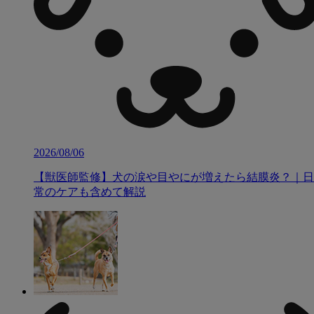
2026/08/06
【獣医師監修】犬の涙や目やにが増えたら結膜炎？｜日
常のケアも含めて解説