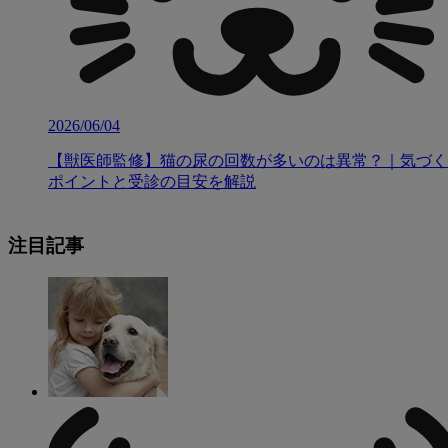
2026/06/04
【獣医師監修】猫の尿の回数が多いのは異常？｜気づく
ポイントと受診の目安を解説
注目記事