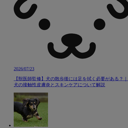
2026/07/23
【獣医師監修】犬の散歩後には足を拭く必要がある？｜
犬の接触性皮膚炎とスキンケアについて解説