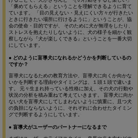
「褒めてもらえる」ということを理解できるように育て
ています。 「目の見えない・見えにくい方々が行きたい
ときに行きたい場所に行けるように」ということが、協
会の使命・目的ですが、 そのために犬が無理をしたり、
ストレスを抱えたりしないように、犬の様子を細かく観
察しながら『犬が楽しくできる』ということを一番大切
にしています。
● どのように盲導犬になれるかどうかを判断しているの
ですか？
盲導犬になるための教育方法や、盲導犬に向くか向かな
いかを判断する理由やタイミングは、１頭１頭で違いま
す。 元々生まれ持っている性格に加え、その犬の行動や
状況の分析を積み重ねて考えていきます。 盲導犬に向か
ない犬を盲導犬にしてしまわないように慎重に、且つ犬
の負担にならないように、それぞれに合わせたタイミン
グで判断するようにしています。
● 盲導犬がユーザーのパートナーになるまで