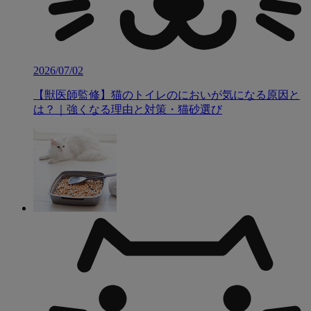
2026/07/02
【獣医師監修】猫のトイレのにおいが気になる原因と
は？｜強くなる理由と対策・猫砂選び