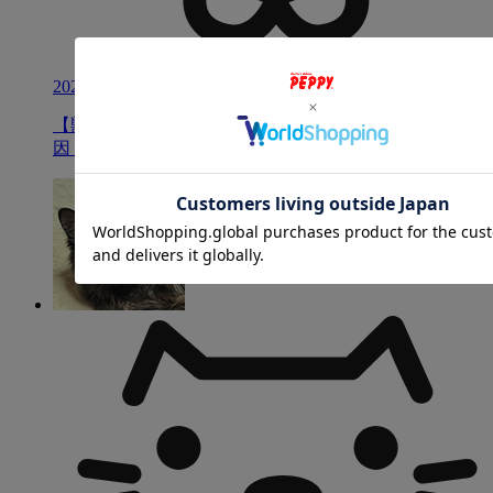
2026/07/16
【獣医師監修】犬の椎間板ヘルニアとは？｜症状・原
因・受診の目安と自宅でできるケア