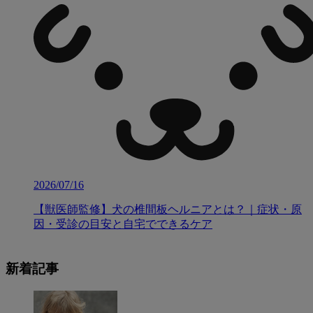
2026/07/16
【獣医師監修】犬の椎間板ヘルニアとは？｜症状・原
因・受診の目安と自宅でできるケア
新着記事