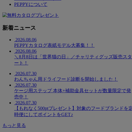
PEPPYについて
新着ニュース
2026.08.06
PEPPYカタログ表紙モデル大募集！！
2026.08.06
＼8月8日は「世界猫の日」／チャリティグッズ販売スタ
ート！
2026.07.30
わんちゃん用ドライフード診断を開始しました！
2026.07.30
ケージ用ステップ 本体+補助金具セットが数量限定で発
売中！
2026.07.30
【もれなく500ptプレゼント】対象のフードブランドを
時便にしてポイントをGET♪
もっと見る