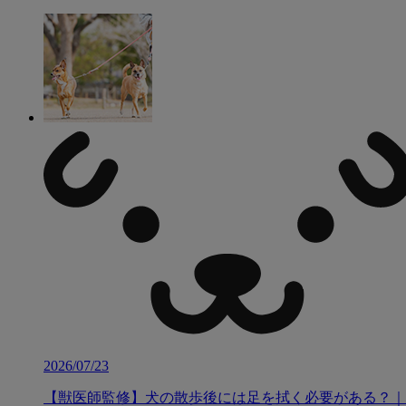
2026/07/23
【獣医師監修】犬の散歩後には足を拭く必要がある？｜