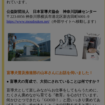
れています。
公益財団法人 日本盲導犬協会 神奈川訓練センター
〒223-0056 神奈川県横浜市港北区新吉田町6001–9
https://www.moudouken.net/
（外部サイトへ移動します）
盲導犬普及推進部の山本さんにお話を伺いました！
● 盲導犬の育成で、大切にされていることは何ですか？
盲導犬として楽しみながらお仕事をしてもらうために、
たくさん褒めながら育てる『教育』を心がけています。
何かひとつできたら「GOOD！」と思いっきり褒めてあ
げることで、犬がきちんと「その行動をすると楽しい」