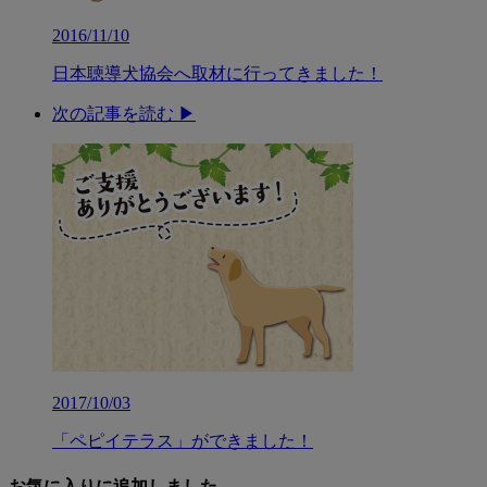
2016/11/10
日本聴導犬協会へ取材に行ってきました！
次の記事を読む ▶︎
2017/10/03
「ペピイテラス」ができました！
お気に入りに追加しました