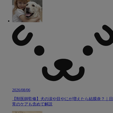
2026/08/06
【獣医師監修】犬の涙や目やにが増えたら結膜炎？｜日
常のケアも含めて解説