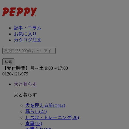
記事・コラム
お気に入り
カタログ注文
【受付時間】月～土 9:00～17:00
0120-121-979
犬と暮らす
犬と暮らす
犬を迎える前に(12)
暮らし(27)
しつけ・トレーニング(20)
食事(13)