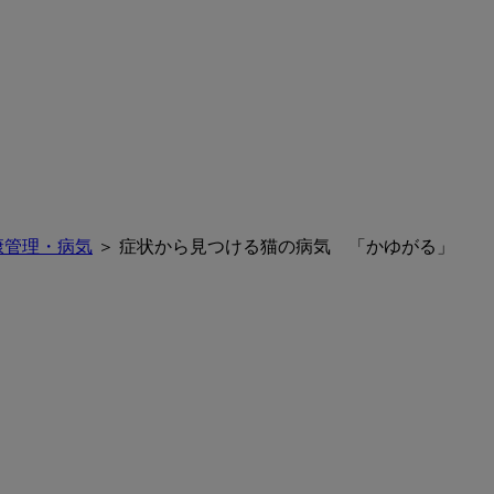
康管理・病気
＞ 症状から見つける猫の病気 「かゆがる」