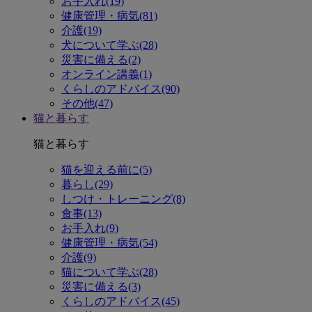
お手入れ(19)
健康管理・病気(81)
介護(19)
犬について学ぶ(28)
災害に備える(2)
オンライン講義(1)
くらしのアドバイス(90)
その他(47)
猫と暮らす
猫と暮らす
猫を迎える前に(5)
暮らし(29)
しつけ・トレーニング(8)
食事(13)
お手入れ(9)
健康管理・病気(54)
介護(9)
猫について学ぶ(28)
災害に備える(3)
くらしのアドバイス(45)