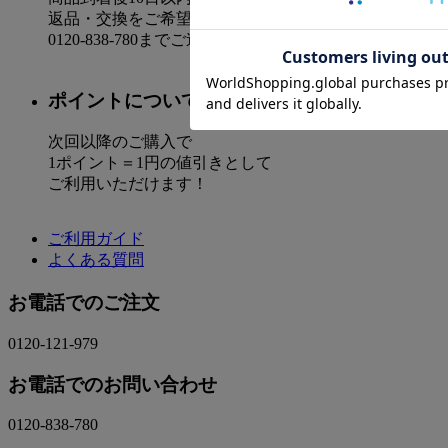
返品・交換をご希望の場合は必ず、
0120-838-780までご連絡下さい。
ポイントについて
次回以降のご購入で
1ポイント＝1円の値引きとして
ご利用いただけます！
ご利用ガイド
よくある質問
お電話でのご注文
0120-121-979
お電話でのお問い合わせ
0120-838-780