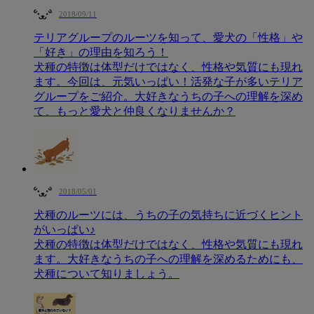
2018/09/11
テリアグループのルーツを知って、愛犬の「性格」や
「好き」の理由を知ろう！
犬種の特徴は体型だけではなく、性格や気質にも現れ
ます。今回は、元気いっぱい！活発な子が多いテリア
グループをご紹介。大好きなうちの子への理解を深め
て、もっと愛犬と仲良くなりませんか？
2018/05/01
犬種のルーツには、うちの子の気持ちに近づくヒント
がいっぱい♪
犬種の特徴は体型だけではなく、性格や気質にも現れ
ます。大好きなうちの子への理解を深めるためにも、
犬種について知りましょう。