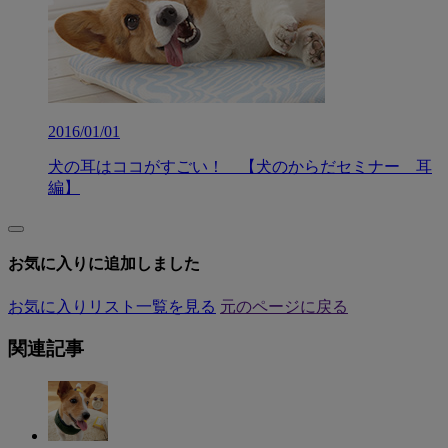
2016/01/01
犬の耳はココがすごい！ 【犬のからだセミナー 耳
編】
お気に入りに追加しました
お気に入りリスト一覧を見る
元のページに戻る
関連記事