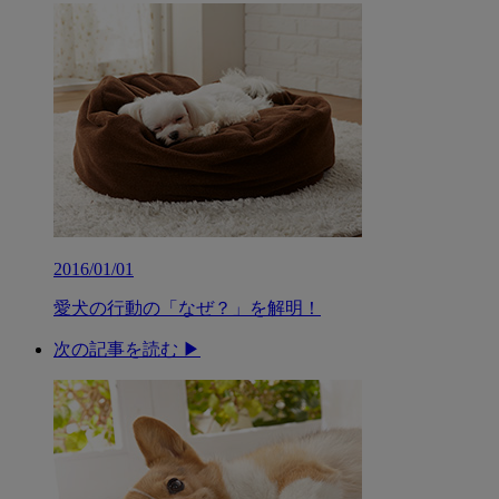
2016/01/01
愛犬の行動の「なぜ？」を解明！
次の記事を読む ▶︎