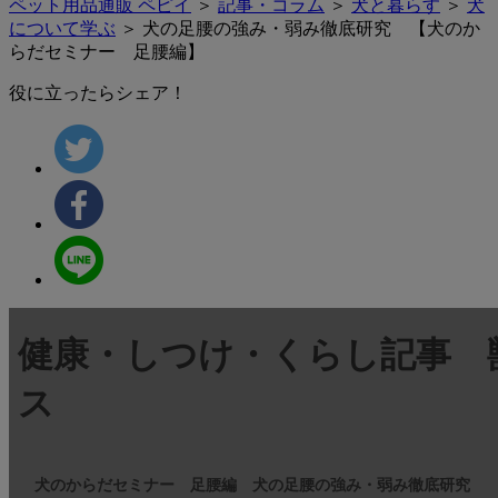
ペット用品通販 ペピイ
＞
記事・コラム
＞
犬と暮らす
＞
犬
について学ぶ
＞ 犬の足腰の強み・弱み徹底研究 【犬のか
らだセミナー 足腰編】
役に立ったらシェア！