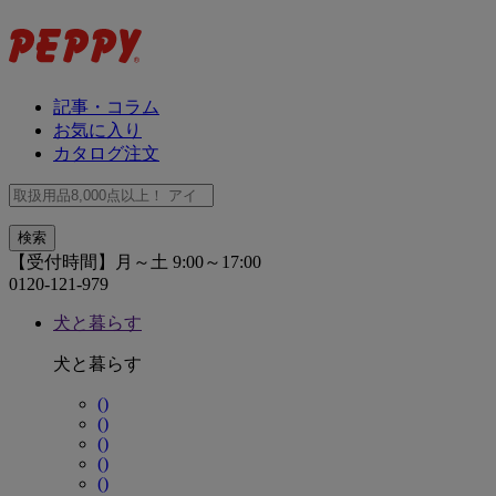
記事・コラム
お気に入り
カタログ注文
【受付時間】月～土 9:00～17:00
0120-121-979
犬と暮らす
犬と暮らす
()
()
()
()
()