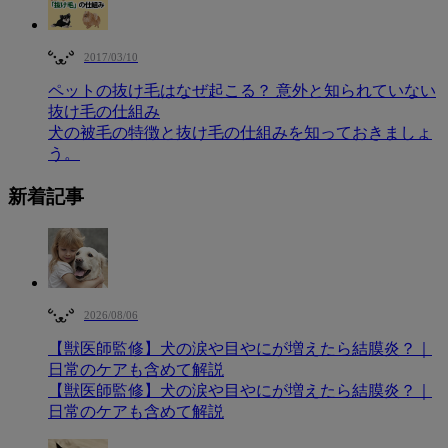
2017/03/10
ペットの抜け毛はなぜ起こる？ 意外と知られていない
抜け毛の仕組み
犬の被毛の特徴と抜け毛の仕組みを知っておきましょ
う。
新着記事
2026/08/06
【獣医師監修】犬の涙や目やにが増えたら結膜炎？｜
日常のケアも含めて解説
【獣医師監修】犬の涙や目やにが増えたら結膜炎？｜
日常のケアも含めて解説