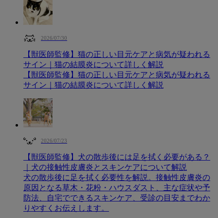
2026/07/30
【獣医師監修】猫の正しい目元ケアと病気が疑われる
サイン｜猫の結膜炎について詳しく解説
【獣医師監修】猫の正しい目元ケアと病気が疑われる
サイン｜猫の結膜炎について詳しく解説
2026/07/23
【獣医師監修】犬の散歩後には足を拭く必要がある？
｜犬の接触性皮膚炎とスキンケアについて解説
犬の散歩後に足を拭く必要性を解説。接触性皮膚炎の
原因となる草木・花粉・ハウスダスト、主な症状や予
防法、自宅でできるスキンケア、受診の目安までわか
りやすくお伝えします。