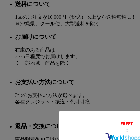
送料について
1回のご注文が10,000円（税込）以上なら送料無料に！
※沖縄県、クール便、大型送料を除く
お届けについて
在庫のある商品は
2～5日程度でお届けします。
※一部地域・商品を除く
お支払い方法について
3つのお支払い方法が選べます。
各種クレジット・振込・代引引換
返品・交換について
商品到着後10日以内で承ります。