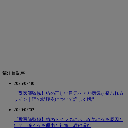
猫注目記事
2026/07/30
【獣医師監修】猫の正しい目元ケアと病気が疑われる
サイン｜猫の結膜炎について詳しく解説
2026/07/02
【獣医師監修】猫のトイレのにおいが気になる原因と
は？｜強くなる理由と対策・猫砂選び