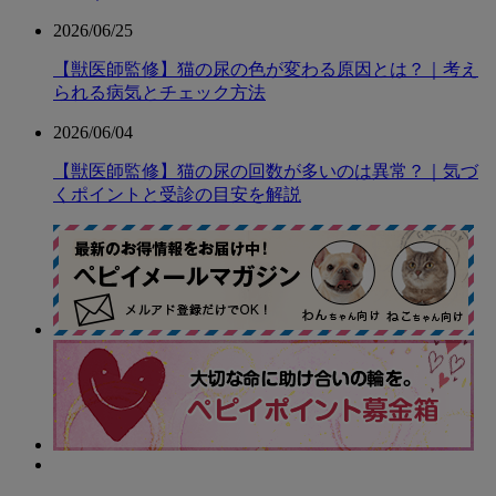
2026/06/25
【獣医師監修】猫の尿の色が変わる原因とは？｜考え
られる病気とチェック方法
2026/06/04
【獣医師監修】猫の尿の回数が多いのは異常？｜気づ
くポイントと受診の目安を解説