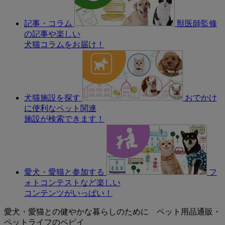
記事・コラム
獣医師監修
の記事や楽しい
犬猫コラムをお届け！
犬猫施設を探す
おでかけ
に便利なペット関連
施設が検索できます！
愛犬・愛猫と参加する
フ
ォトコンテストなど楽しい
コンテンツがいっぱい！
愛犬・愛猫との健やかな暮らしのために ペット用品通販・
ペットライフのペピイ