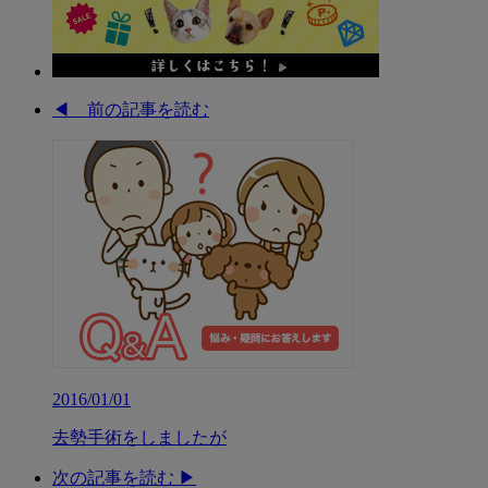
◀︎ 前の記事を読む
2016/01/01
去勢手術をしましたが
次の記事を読む ▶︎