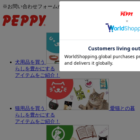
※お問い合わせフォームからは、24時間受付中です。
犬用品を買う
愛犬との暮
らしを豊かにする
アイテムをご紹介！
猫用品を買う
愛猫との暮
らしを豊かにする
アイテムをご紹介！