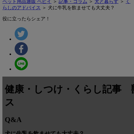
ペット用品通販 ペピイ
＞
記事・コラム
＞
犬と暮らす
＞
く
らしのアドバイス
＞ 犬に牛乳を飲ませても大丈夫？
役に立ったらシェア！