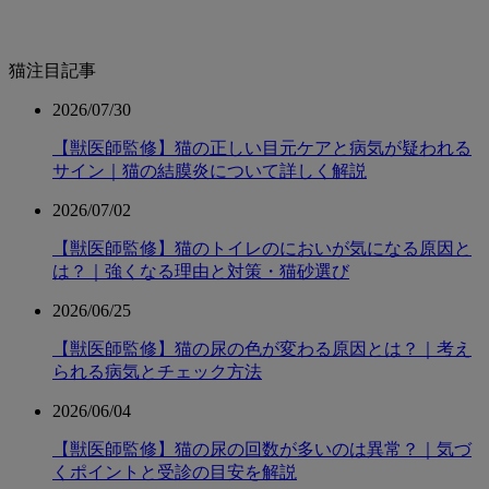
猫注目記事
2026/07/30
【獣医師監修】猫の正しい目元ケアと病気が疑われる
サイン｜猫の結膜炎について詳しく解説
2026/07/02
【獣医師監修】猫のトイレのにおいが気になる原因と
は？｜強くなる理由と対策・猫砂選び
2026/06/25
【獣医師監修】猫の尿の色が変わる原因とは？｜考え
られる病気とチェック方法
2026/06/04
【獣医師監修】猫の尿の回数が多いのは異常？｜気づ
くポイントと受診の目安を解説