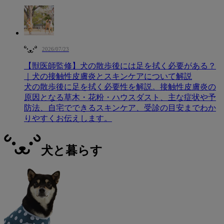
2026/07/23
【獣医師監修】犬の散歩後には足を拭く必要がある？
｜犬の接触性皮膚炎とスキンケアについて解説
犬の散歩後に足を拭く必要性を解説。接触性皮膚炎の
原因となる草木・花粉・ハウスダスト、主な症状や予
防法、自宅でできるスキンケア、受診の目安までわか
りやすくお伝えします。
犬と暮らす