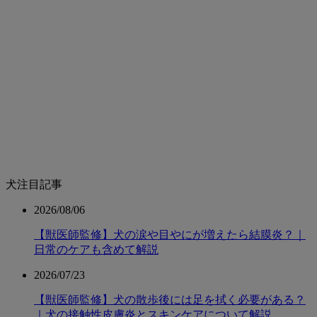
犬注目記事
2026/08/06
【獣医師監修】犬の涙や目やにが増えたら結膜炎？｜
日常のケアも含めて解説
2026/07/23
【獣医師監修】犬の散歩後には足を拭く必要がある？
｜犬の接触性皮膚炎とスキンケアについて解説