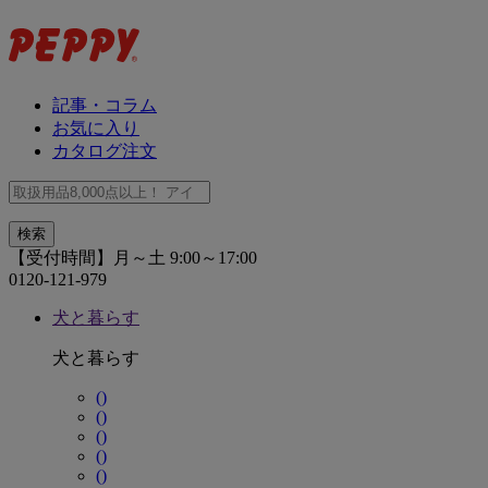
記事・コラム
お気に入り
カタログ注文
【受付時間】月～土 9:00～17:00
0120-121-979
犬と暮らす
犬と暮らす
()
()
()
()
()