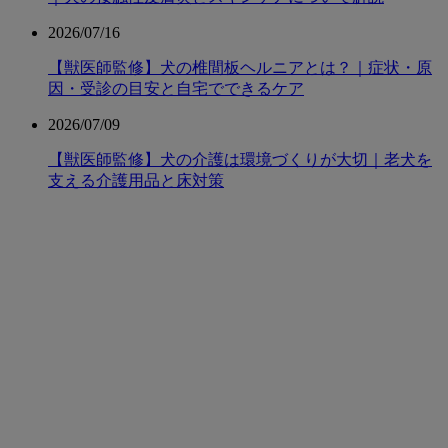
2026/07/16
【獣医師監修】犬の椎間板ヘルニアとは？｜症状・原
因・受診の目安と自宅でできるケア
2026/07/09
【獣医師監修】犬の介護は環境づくりが大切｜老犬を
支える介護用品と床対策