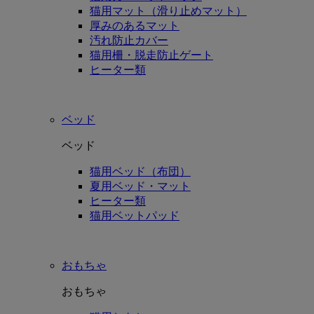
猫用マット（滑り止めマット）
厚みのあるマット
汚れ防止カバー
猫用柵・脱走防止ゲート
ヒーター類
ベッド
ベッド
猫用ベッド（布団）
夏用ベッド・マット
ヒーター類
猫用ベットパッド
おもちゃ
おもちゃ