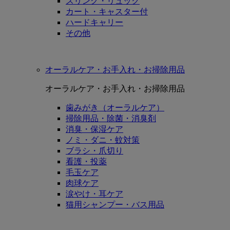
スリング・リュック
カート・キャスター付
ハードキャリー
その他
オーラルケア・お手入れ・お掃除用品
オーラルケア・お手入れ・お掃除用品
歯みがき（オーラルケア）
掃除用品・除菌・消臭剤
消臭・保湿ケア
ノミ・ダニ・蚊対策
ブラシ・爪切り
看護・投薬
毛玉ケア
肉球ケア
涙やけ・耳ケア
猫用シャンプー・バス用品