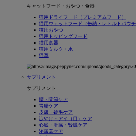
キャットフード・おやつ・食器
猫用ドライフード（プレミアムフード）
猫用ウェットフード（缶詰・レトルトパウチ
猫用おやつ
猫用トッピングフード
猫用食器
猫用ミルク・水
猫草
サプリメント
サプリメント
腰・関節ケア
胃腸ケア
皮膚・被毛ケア
涙やけ・アイ（目）ケア
心臓・肝臓・腎臓ケア
泌尿器ケア