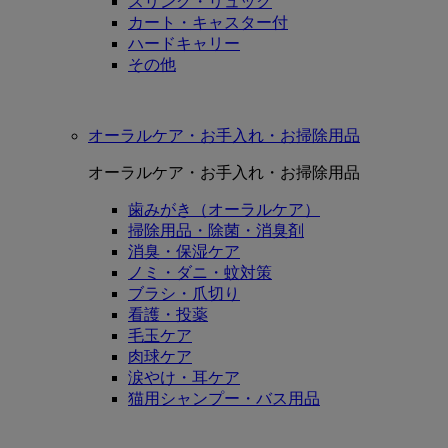
スリング・リュック
カート・キャスター付
ハードキャリー
その他
オーラルケア・お手入れ・お掃除用品
オーラルケア・お手入れ・お掃除用品
歯みがき（オーラルケア）
掃除用品・除菌・消臭剤
消臭・保湿ケア
ノミ・ダニ・蚊対策
ブラシ・爪切り
看護・投薬
毛玉ケア
肉球ケア
涙やけ・耳ケア
猫用シャンプー・バス用品