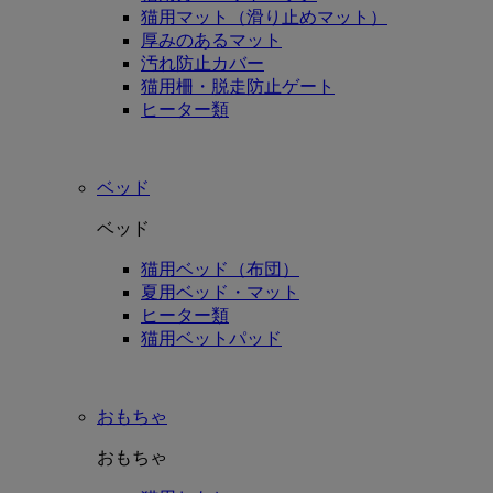
猫用マット（滑り止めマット）
厚みのあるマット
汚れ防止カバー
猫用柵・脱走防止ゲート
ヒーター類
ベッド
ベッド
猫用ベッド（布団）
夏用ベッド・マット
ヒーター類
猫用ベットパッド
おもちゃ
おもちゃ