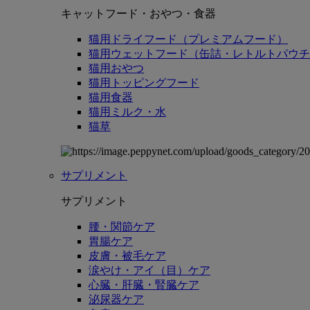
キャットフード・おやつ・食器
猫用ドライフード（プレミアムフード）
猫用ウェットフード（缶詰・レトルトパウチ
猫用おやつ
猫用トッピングフード
猫用食器
猫用ミルク・水
猫草
サプリメント
サプリメント
腰・関節ケア
胃腸ケア
皮膚・被毛ケア
涙やけ・アイ（目）ケア
心臓・肝臓・腎臓ケア
泌尿器ケア