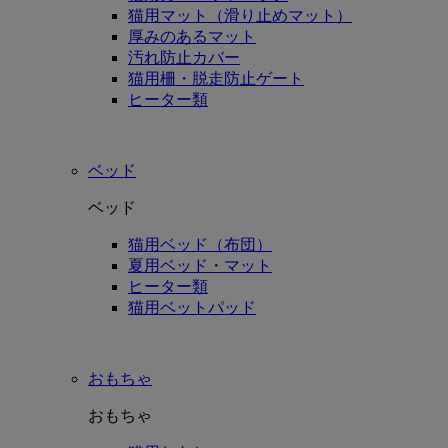
猫用マット（滑り止めマット）
厚みのあるマット
汚れ防止カバー
猫用柵・脱走防止ゲート
ヒーター類
ベッド
ベッド
猫用ベッド（布団）
夏用ベッド・マット
ヒーター類
猫用ベットパッド
おもちゃ
おもちゃ