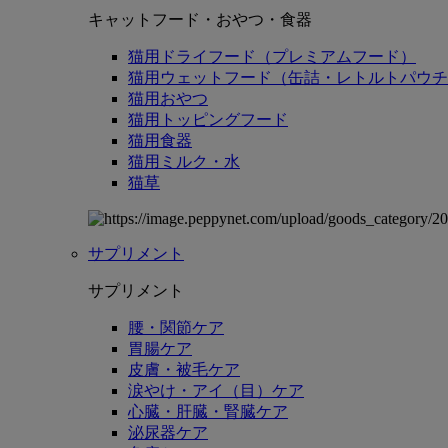
キャットフード・おやつ・食器
猫用ドライフード（プレミアムフード）
猫用ウェットフード（缶詰・レトルトパウチ
猫用おやつ
猫用トッピングフード
猫用食器
猫用ミルク・水
猫草
サプリメント
サプリメント
腰・関節ケア
胃腸ケア
皮膚・被毛ケア
涙やけ・アイ（目）ケア
心臓・肝臓・腎臓ケア
泌尿器ケア