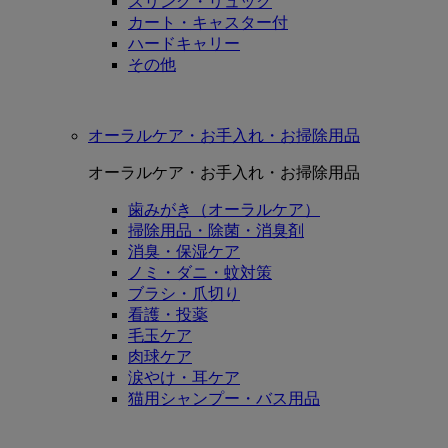
スリング・リュック
カート・キャスター付
ハードキャリー
その他
オーラルケア・お手入れ・お掃除用品
オーラルケア・お手入れ・お掃除用品
歯みがき（オーラルケア）
掃除用品・除菌・消臭剤
消臭・保湿ケア
ノミ・ダニ・蚊対策
ブラシ・爪切り
看護・投薬
毛玉ケア
肉球ケア
涙やけ・耳ケア
猫用シャンプー・バス用品