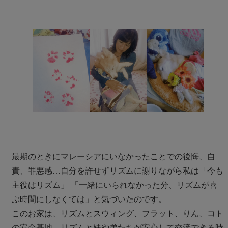
最期のときにマレーシアにいなかったことでの後悔、自
責、罪悪感…自分を許せずリズムに謝りながら私は「今も
主役はリズム」 「一緒にいられなかった分、リズムが喜
ぶ時間にしなくては」と気づいたのです。
このお家は、リズムとスウィング、フラット、りん、コト
の安全基地。リズムと妹や弟たちが安心して交流できる時