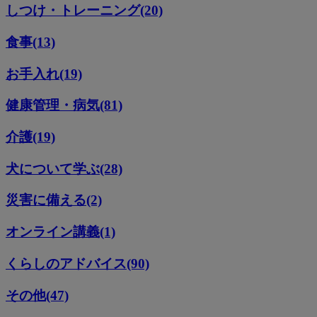
しつけ・トレーニング(20)
食事(13)
お手入れ(19)
健康管理・病気(81)
介護(19)
犬について学ぶ(28)
災害に備える(2)
オンライン講義(1)
くらしのアドバイス(90)
その他(47)