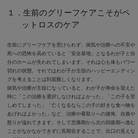
１．生前のグリーフケアこそがペ
ットロスのケア
生前にグリーフケアを受けられず、病気や治療への不安や
死への恐怖を高めていると「安全基地」となるわが子と自
分のホームが失われてしまいます。それは心も体もパワー
切れの状態。それではわが子が主役のハッピーエンディン
グを考えることは到底難しくなります。
病気や治療が主役になっていると、わが子が寿命を迎えた
時に「この治療を選択しなければよかった」「この子を苦
しめてしまった」「亡くなるならこの子の好きな食べ物を
あげればよかった」など、治療や看取りへの後悔、自責や
怒りが溢れてきます。そして悲痛期から次の回復期へ進む
ことがなかなかできずに長期化することで、出口の見えな