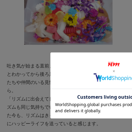
吐き気が始まる直前までいつもの日常だったリズム。ＤＭ
とわかってから後ろ足は不便になっても、リズムとして娘
たちや仲間のいる見慣れた景色の中で生きてこられたか
ら。
「リズムに出会えて良かった！」と私たちが思うようにリ
ズムも同じ気持ちでいてくれるのではないかな。8年経っ
た今も、リズムはきっと私たちのいるホームを拠点に自由
にハッピーライフを送っていると感じます。