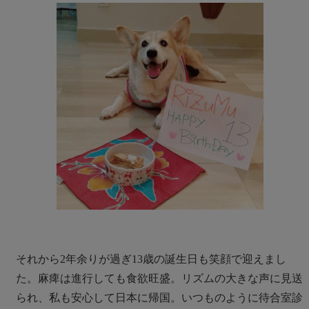
それから2年余りが過ぎ13歳の誕生日も笑顔で迎えまし
た。麻痺は進行しても食欲旺盛。リズムの大きな声に見送
られ、私も安心して日本に帰国。いつものように待合室診