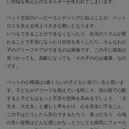
い苦悩を抱え心のエネルギーが失われてしまいます。
ペット主役のハッピーエンディングに結ぶことが、ペット
ロスを支える何より大きな救いとなります。
いつもできることができなくなったり、生活のリズムが変
わることで不安になったり自信を失くしたり…そんなわが
子のグリーフケアができるのは家族です。この子に病気が
見つかっても、高齢になっても「その子の心は健康」なの
です。
ペットの心模様は2歳くらいの子どもに似ていると思いま
す。子どもがグリーフを抱えている時こそ、目の前で心配
すると子どもはもっと不安や恐怖を高めるでしょう。「大
丈夫、大丈夫」と優しく声をかけ、心を安全に守ること。
この子はどうしたら安心できるだろう、喜ぶだろう、心地
の良い姿勢はどんな感じかな…どうしても病気にフォーカ