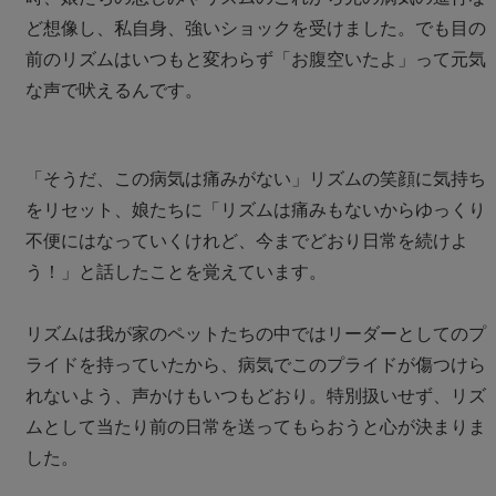
ど想像し、私自身、強いショックを受けました。でも目の
前のリズムはいつもと変わらず「お腹空いたよ」って元気
な声で吠えるんです。
「そうだ、この病気は痛みがない」リズムの笑顔に気持ち
をリセット、娘たちに「リズムは痛みもないからゆっくり
不便にはなっていくけれど、今までどおり日常を続けよ
う！」と話したことを覚えています。
リズムは我が家のペットたちの中ではリーダーとしてのプ
ライドを持っていたから、病気でこのプライドが傷つけら
れないよう、声かけもいつもどおり。特別扱いせず、リズ
ムとして当たり前の日常を送ってもらおうと心が決まりま
した。