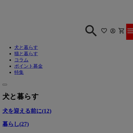
犬と暮らす
猫と暮らす
コラム
ポイント募金
特集
犬と暮らす
犬を迎える前に(12)
暮らし(27)