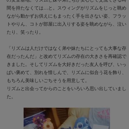
間を持たなくては…と。スウィングがリズムをじっと眺め
ながら動かずお供えにもまったく手を出さない姿、フラッ
トやりん、コトが部屋に出入りする姿を眺めながら、泣い
たり、笑ったり。
「リズムは人だけではなく弟や妹たちにとっても大事な存
在だったんだ」と改めてリズムの存在の大きさを再確認で
きました。そしてリズムを大好きだった友人を呼び、いっ
ぱい褒めて、別れを惜しんで、リズムに似合う花を飾り、
もちろん美味しいごちそうを用意して。
リズムと出会ってからのことをいろいろ思い出していまし
た。