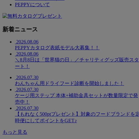
PEPPYについて
新着ニュース
2026.08.06
PEPPYカタログ表紙モデル大募集！！
2026.08.06
＼8月8日は「世界猫の日」／チャリティグッズ販売スタ
ート！
2026.07.30
わんちゃん用ドライフード診断を開始しました！
2026.07.30
ケージ用ステップ 本体+補助金具セットが数量限定で発
売中！
2026.07.30
【もれなく500ptプレゼント】対象のフードブランドを
時便にしてポイントをGET♪
もっと見る