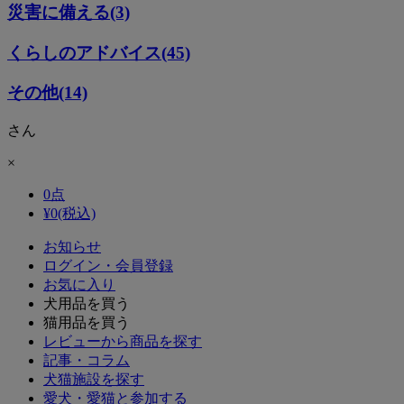
災害に備える(3)
くらしのアドバイス(45)
その他(14)
さん
×
0
点
¥
0
(税込)
お知らせ
ログイン・会員登録
お気に入り
犬用品を買う
猫用品を買う
レビューから商品を探す
記事・コラム
犬猫施設を探す
愛犬・愛猫と参加する