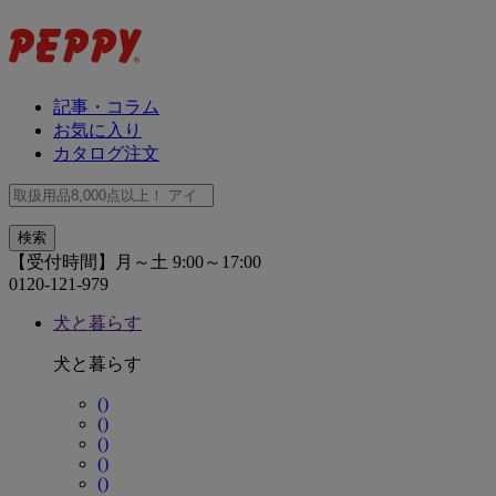
記事・コラム
お気に入り
カタログ注文
【受付時間】月～土 9:00～17:00
0120-121-979
犬と暮らす
犬と暮らす
()
()
()
()
()