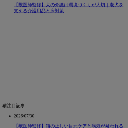
【獣医師監修】犬の介護は環境づくりが大切｜老犬を
支える介護用品と床対策
猫注目記事
2026/07/30
【獣医師監修】猫の正しい目元ケアと病気が疑われる