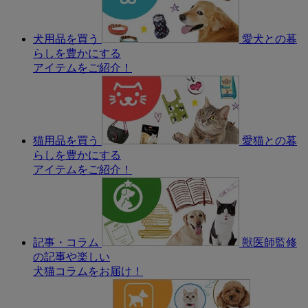
犬用品を買う
愛犬との暮
らしを豊かにする
アイテムをご紹介！
猫用品を買う
愛猫との暮
らしを豊かにする
アイテムをご紹介！
記事・コラム
獣医師監修
の記事や楽しい
犬猫コラムをお届け！