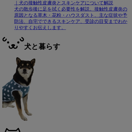
｜犬の接触性皮膚炎とスキンケアについて解説
犬の散歩後に足を拭く必要性を解説。接触性皮膚炎の
原因となる草木・花粉・ハウスダスト、主な症状や予
防法、自宅でできるスキンケア、受診の目安までわか
りやすくお伝えします。
犬と暮らす