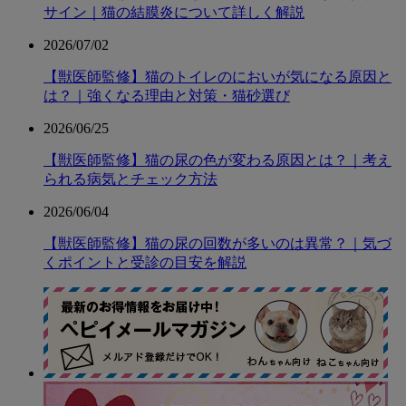
サイン｜猫の結膜炎について詳しく解説
2026/07/02
【獣医師監修】猫のトイレのにおいが気になる原因と
は？｜強くなる理由と対策・猫砂選び
2026/06/25
【獣医師監修】猫の尿の色が変わる原因とは？｜考え
られる病気とチェック方法
2026/06/04
【獣医師監修】猫の尿の回数が多いのは異常？｜気づ
くポイントと受診の目安を解説