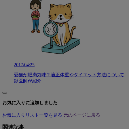
2017/04/25
愛猫が肥満気味？適正体重やダイエット方法について
獣医師が紹介
お気に入りに追加しました
お気に入りリスト一覧を見る
元のページに戻る
関連記事