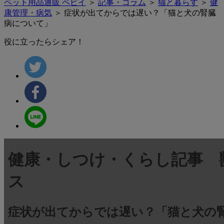
ペット用品通販 ペピイ
＞
記事・コラム
＞
猫と暮らす
＞
健
康管理・病気
＞ 症状が出てからでは遅い？「猫と犬の腎臓
病について」
役に立ったらシェア！