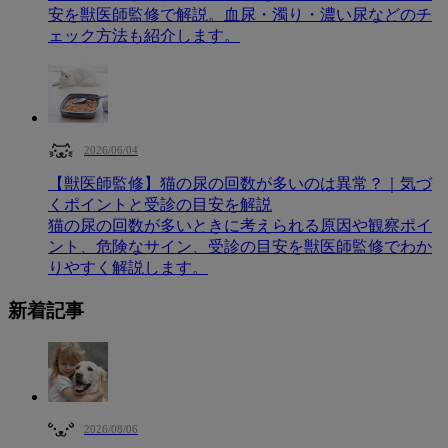
安を獣医師監修で解説。血尿・濁り・濃い尿などのチ
ェック方法も紹介します。
2026/06/04
【獣医師監修】猫の尿の回数が多いのは異常？｜気づ
くポイントと受診の目安を解説
猫の尿の回数が多いときに考えられる原因や観察ポイ
ント、危険なサイン、受診の目安を獣医師監修でわか
りやすく解説します。
新着記事
2026/08/06