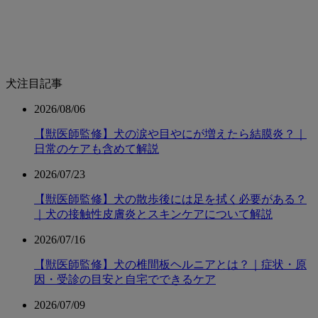
犬注目記事
2026/08/06
【獣医師監修】犬の涙や目やにが増えたら結膜炎？｜
日常のケアも含めて解説
2026/07/23
【獣医師監修】犬の散歩後には足を拭く必要がある？
｜犬の接触性皮膚炎とスキンケアについて解説
2026/07/16
【獣医師監修】犬の椎間板ヘルニアとは？｜症状・原
因・受診の目安と自宅でできるケア
2026/07/09