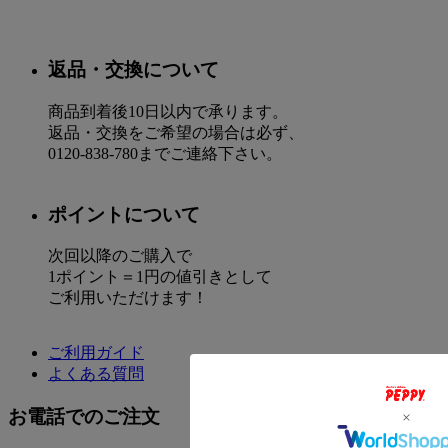
返品・交換について
商品到着後10日以内で承ります。
返品・交換をご希望の場合は必ず、
0120-838-780までご連絡下さい。
ポイントについて
次回以降のご購入で
1ポイント＝1円の値引きとして
ご利用いただけます！
ご利用ガイド
よくある質問
お電話でのご注文