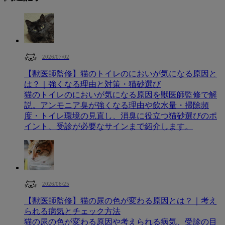
2026/07/02
【獣医師監修】猫のトイレのにおいが気になる原因と
は？｜強くなる理由と対策・猫砂選び
猫のトイレのにおいが気になる原因を獣医師監修で解
説。アンモニア臭が強くなる理由や飲水量・掃除頻
度・トイレ環境の見直し、消臭に役立つ猫砂選びのポ
イント、受診が必要なサインまで紹介します。
2026/06/25
【獣医師監修】猫の尿の色が変わる原因とは？｜考え
られる病気とチェック方法
猫の尿の色が変わる原因や考えられる病気、受診の目