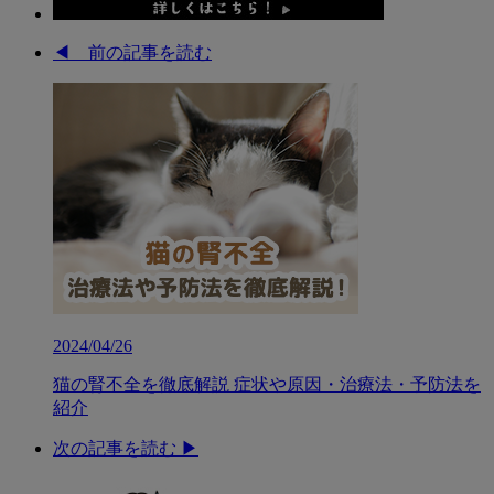
◀︎ 前の記事を読む
2024/04/26
猫の腎不全を徹底解説 症状や原因・治療法・予防法を
紹介
次の記事を読む ▶︎