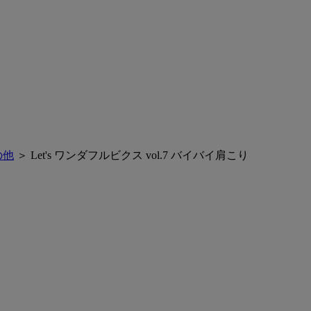
の他
＞ Let's ワンダフルビクス vol.7 バイバイ肩こり