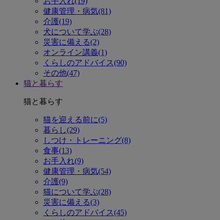
お手入れ(19)
健康管理・病気(81)
介護(19)
犬について学ぶ(28)
災害に備える(2)
オンライン講義(1)
くらしのアドバイス(90)
その他(47)
猫と暮らす
猫と暮らす
猫を迎える前に(5)
暮らし(29)
しつけ・トレーニング(8)
食事(13)
お手入れ(9)
健康管理・病気(54)
介護(9)
猫について学ぶ(28)
災害に備える(3)
くらしのアドバイス(45)