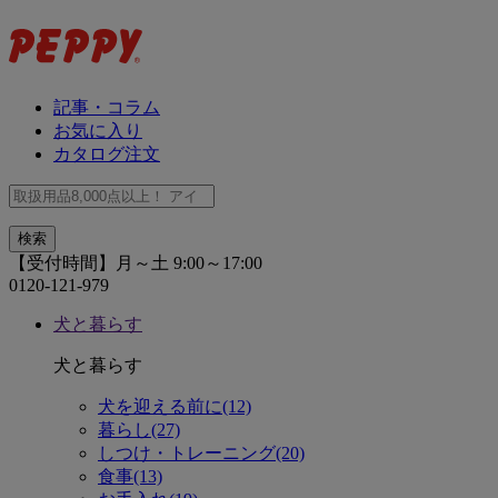
記事・コラム
お気に入り
カタログ注文
【受付時間】月～土 9:00～17:00
0120-121-979
犬と暮らす
犬と暮らす
犬を迎える前に(12)
暮らし(27)
しつけ・トレーニング(20)
食事(13)