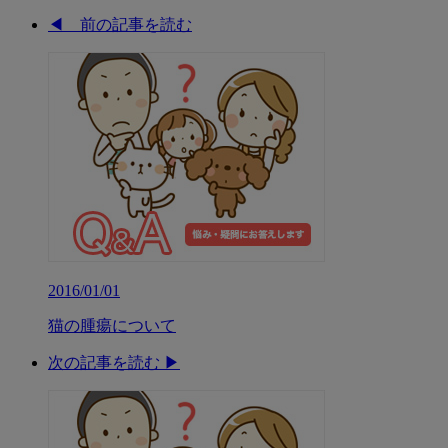
◀︎ 前の記事を読む
2016/01/01
猫の腫瘍について
次の記事を読む ▶︎