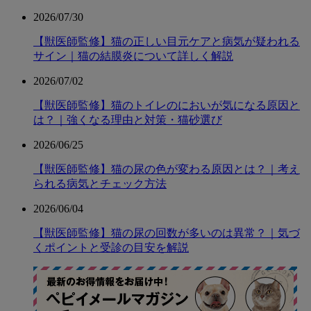
2026/07/30
【獣医師監修】猫の正しい目元ケアと病気が疑われる
サイン｜猫の結膜炎について詳しく解説
2026/07/02
【獣医師監修】猫のトイレのにおいが気になる原因と
は？｜強くなる理由と対策・猫砂選び
2026/06/25
【獣医師監修】猫の尿の色が変わる原因とは？｜考え
られる病気とチェック方法
2026/06/04
【獣医師監修】猫の尿の回数が多いのは異常？｜気づ
くポイントと受診の目安を解説