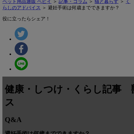
ペット用品通販 ペピイ
＞
記事・コラム
＞
猫と暮らす
＞
く
らしのアドバイス
＞ 避妊手術は何歳までできますか？
役に立ったらシェア！