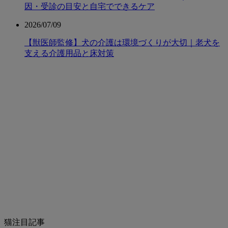
因・受診の目安と自宅でできるケア
2026/07/09
【獣医師監修】犬の介護は環境づくりが大切｜老犬を
支える介護用品と床対策
猫注目記事