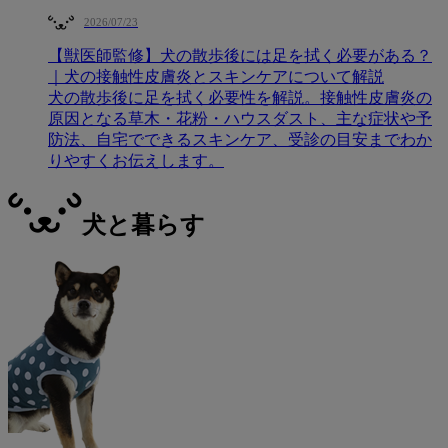
2026/07/23
【獣医師監修】犬の散歩後には足を拭く必要がある？
｜犬の接触性皮膚炎とスキンケアについて解説
犬の散歩後に足を拭く必要性を解説。接触性皮膚炎の
原因となる草木・花粉・ハウスダスト、主な症状や予
防法、自宅でできるスキンケア、受診の目安までわか
りやすくお伝えします。
犬と暮らす