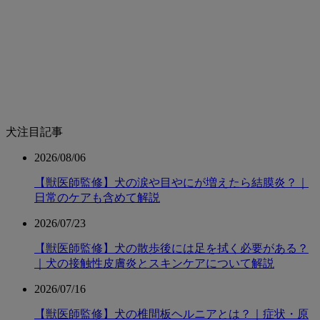
犬注目記事
2026/08/06
【獣医師監修】犬の涙や目やにが増えたら結膜炎？｜
日常のケアも含めて解説
2026/07/23
【獣医師監修】犬の散歩後には足を拭く必要がある？
｜犬の接触性皮膚炎とスキンケアについて解説
2026/07/16
【獣医師監修】犬の椎間板ヘルニアとは？｜症状・原