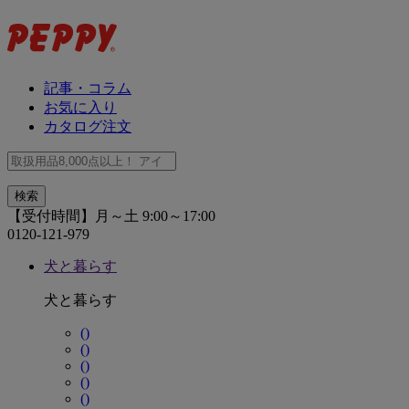
記事・コラム
お気に入り
カタログ注文
【受付時間】月～土 9:00～17:00
0120-121-979
犬と暮らす
犬と暮らす
()
()
()
()
()