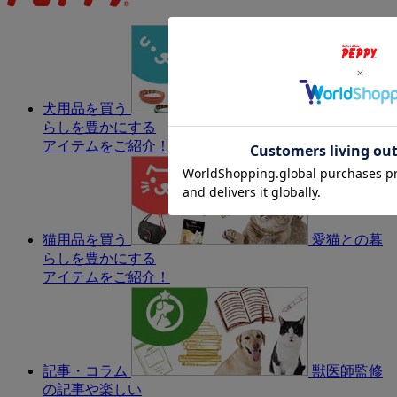
犬用品を買う
愛犬との暮
らしを豊かにする
アイテムをご紹介！
猫用品を買う
愛猫との暮
らしを豊かにする
アイテムをご紹介！
記事・コラム
獣医師監修
の記事や楽しい