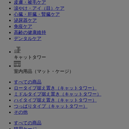
皮膚・被毛ケア
涙やけ・アイ（目）ケア
心臓・肝臓・腎臓ケア
泌尿器ケア
免疫ケア
高齢の健康維持
デンタルケア
キャットタワー
室内用品（マット・ケージ）
すべての商品
ロータイプ据え置き（キャットタワー）
ミドルタイプ据え置き（キャットタワー）
ハイタイプ据え置き（キャットタワー）
つっぱりタイプ（キャットタワー）
その他
すべての商品
猫用ケージ