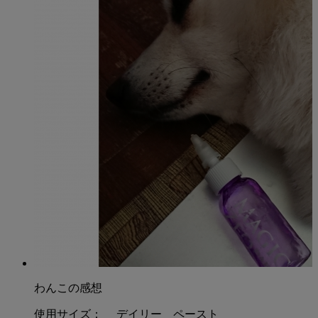
・味や香り付きの歯みがきが苦手な犬猫
・毎日のオーラルケアを続けたい犬猫
わんこの感想
使用サイズ：
デイリー ペースト