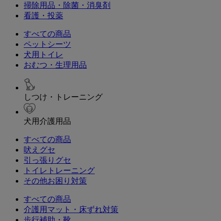
掃除用品・除菌・消臭剤
看護・投薬
すべての商品
ペットシーツ
犬用トイレ
おむつ・生理用品
しつけ・トレーニング
犬用介護用品
すべての商品
吠えグセ
引っ張りグセ
トイレトレーニング
その他お困り対策
すべての商品
介護用マット・床ずれ対策
歩行補助・靴