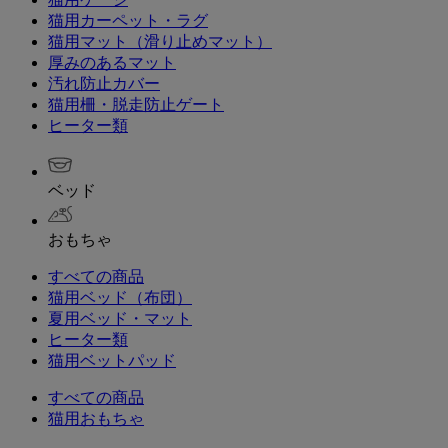
猫用カーペット・ラグ
猫用マット（滑り止めマット）
厚みのあるマット
汚れ防止カバー
猫用柵・脱走防止ゲート
ヒーター類
ベッド
おもちゃ
すべての商品
猫用ベッド（布団）
夏用ベッド・マット
ヒーター類
猫用ベットパッド
すべての商品
猫用おもちゃ