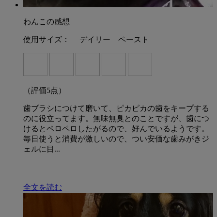
わんこの感想
使用サイズ：
デイリー ペースト
（評価
5
点）
歯ブラシにつけて磨いて、ピカピカの歯をキープする
のに役立ってます。無味無臭とのことですが、歯につ
けるとペロペロしたがるので、好んでいるようです。
毎日使うと消費が激しいので、つい安価な歯みがきジ
ェルに目...
全文を読む