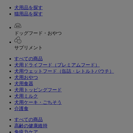
犬用品を探す
猫用品を探す
ドッグフード・おやつ
サプリメント
すべての商品
犬用ドライフード（プレミアムフード）
犬用ウェットフード（缶詰・レトルトパウチ）
犬用おやつ
犬用食器
犬用トッピングフード
犬用ミルク
犬用ケーキ・ごちそう
介護食
すべての商品
高齢の健康維持
免疫力ケア