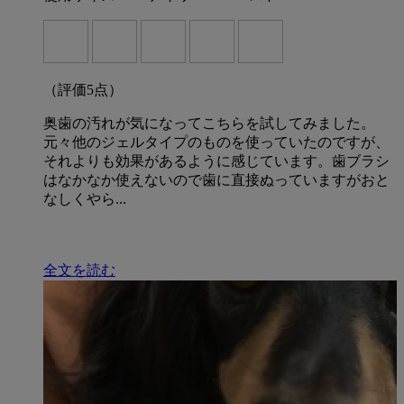
（評価
5
点）
奥歯の汚れが気になってこちらを試してみました。
元々他のジェルタイプのものを使っていたのですが、
それよりも効果があるように感じています。歯ブラシ
はなかなか使えないので歯に直接ぬっていますがおと
なしくやら...
全文を読む