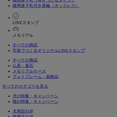
猫用迷子札（巻きつけるタイプ）
猫用迷子札付き首輪（ネックレス）
LINEスタンプ
メモリアル
すべての商品
写真でつくるオリジナルLINEスタンプ
すべての商品
仏具・墓石
メモリアルケース
フォトフレーム・装飾品
すべてのカテゴリを見る
犬の特集・キャンペーン
猫の特集・キャンペーン
犬用品TOP
猫用品TOP