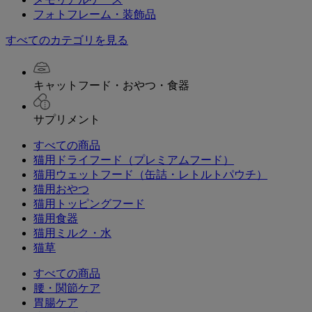
フォトフレーム・装飾品
すべてのカテゴリを見る
キャットフード・おやつ・食器
サプリメント
すべての商品
猫用ドライフード（プレミアムフード）
猫用ウェットフード（缶詰・レトルトパウチ）
猫用おやつ
猫用トッピングフード
猫用食器
猫用ミルク・水
猫草
すべての商品
腰・関節ケア
胃腸ケア