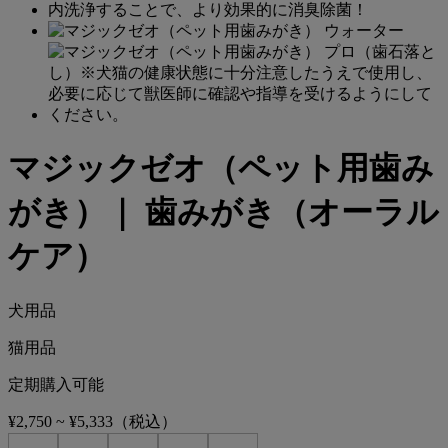
マジックゼオ（ペット用歯み
がき）｜ 歯みがき（オーラル
ケア）
犬用品
猫用品
定期購入可能
¥2,750
~
¥5,333
（税込）