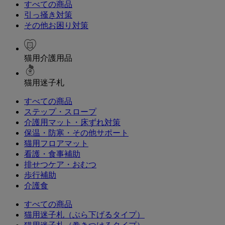
すべての商品
引っ掻き対策
その他お困り対策
猫用介護用品
猫用迷子札
すべての商品
ステップ・スロープ
介護用マット・床ずれ対策
保温・防寒・その他サポート
猫用フロアマット
看護・食事補助
排せつケア・おむつ
歩行補助
介護食
すべての商品
猫用迷子札（ぶら下げるタイプ）