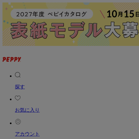
探す
お気に入り
アカウント