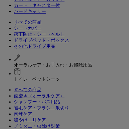
カート・キャスター付
ハードキャリー
すべての商品
シートカバー
落下防止・シートベルト
ドライブベッド・ボックス
その他ドライブ用品
オーラルケア・お手入れ・お掃除用品
トイレ・ペットシーツ
すべての商品
歯磨き（オーラルケア）
シャンプー・バス用品
被毛ケア・ブラシ・爪切り
肉球ケア
涙やけ・耳ケア
ノミダニ・虫除け対策