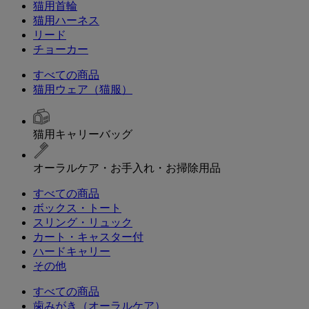
猫用首輪
猫用ハーネス
リード
チョーカー
すべての商品
猫用ウェア（猫服）
猫用キャリーバッグ
オーラルケア・お手入れ・お掃除用品
すべての商品
ボックス・トート
スリング・リュック
カート・キャスター付
ハードキャリー
その他
すべての商品
歯みがき（オーラルケア）