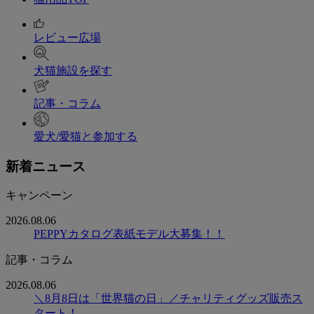
レビュー広場
犬猫施設を探す
記事・コラム
愛犬/愛猫と参加する
新着ニュース
キャンペーン
2026.08.06
PEPPYカタログ表紙モデル大募集！！
記事・コラム
2026.08.06
＼8月8日は「世界猫の日」／チャリティグッズ販売ス
タート！