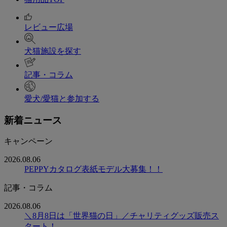
レビュー広場
犬猫施設を探す
記事・コラム
愛犬/愛猫と参加する
新着ニュース
キャンペーン
2026.08.06
PEPPYカタログ表紙モデル大募集！！
記事・コラム
2026.08.06
＼8月8日は「世界猫の日」／チャリティグッズ販売ス
タート！