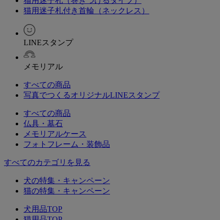
猫用迷子札（巻きつけるタイプ）
猫用迷子札付き首輪（ネックレス）
LINEスタンプ
メモリアル
すべての商品
写真でつくるオリジナルLINEスタンプ
すべての商品
仏具・墓石
メモリアルケース
フォトフレーム・装飾品
すべてのカテゴリを見る
犬の特集・キャンペーン
猫の特集・キャンペーン
犬用品TOP
猫用品TOP