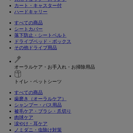
カート・キャスター付
ハードキャリー
すべての商品
シートカバー
落下防止・シートベルト
ドライブベッド・ボックス
その他ドライブ用品
オーラルケア・お手入れ・お掃除用品
トイレ・ペットシーツ
すべての商品
歯磨き（オーラルケア）
シャンプー・バス用品
被毛ケア・ブラシ・爪切り
肉球ケア
涙やけ・耳ケア
ノミダニ・虫除け対策