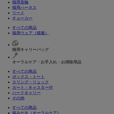
猫用首輪
猫用ハーネス
リード
チョーカー
すべての商品
猫用ウェア（猫服）
猫用キャリーバッグ
オーラルケア・お手入れ・お掃除用品
すべての商品
ボックス・トート
スリング・リュック
カート・キャスター付
ハードキャリー
その他
すべての商品
歯みがき（オーラルケア）