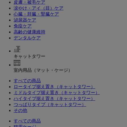
皮膚・被毛ケア
涙やけ・アイ（目）ケア
心臓・肝臓・腎臓ケア
泌尿器ケア
免疫ケア
高齢の健康維持
デンタルケア
キャットタワー
室内用品（マット・ケージ）
すべての商品
ロータイプ据え置き（キャットタワー）
ミドルタイプ据え置き（キャットタワー）
ハイタイプ据え置き（キャットタワー）
つっぱりタイプ（キャットタワー）
その他
すべての商品
猫用ケージ