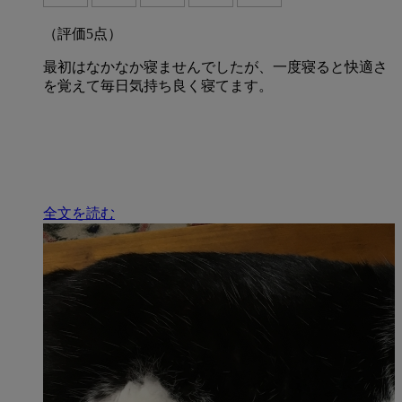
（評価
5
点）
最初はなかなか寝ませんでしたが、一度寝ると快適さ
を覚えて毎日気持ち良く寝てます。
全文を読む