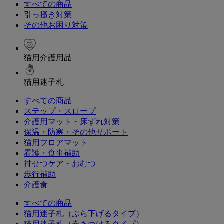
すべての商品
引っ掻き対策
その他お困り対策
猫用介護用品
猫用迷子札
すべての商品
ステップ・スロープ
介護用マット・床ずれ対策
保温・防寒・その他サポート
猫用フロアマット
看護・食事補助
排せつケア・おむつ
歩行補助
介護食
すべての商品
猫用迷子札（ぶら下げるタイプ）