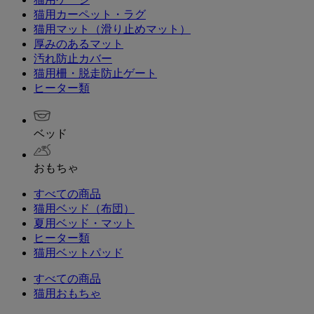
猫用カーペット・ラグ
猫用マット（滑り止めマット）
厚みのあるマット
汚れ防止カバー
猫用柵・脱走防止ゲート
ヒーター類
ベッド
おもちゃ
すべての商品
猫用ベッド（布団）
夏用ベッド・マット
ヒーター類
猫用ベットパッド
すべての商品
猫用おもちゃ