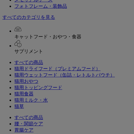
フォトフレーム・装飾品
すべてのカテゴリを見る
キャットフード・おやつ・食器
サプリメント
すべての商品
猫用ドライフード（プレミアムフード）
猫用ウェットフード（缶詰・レトルトパウチ）
猫用おやつ
猫用トッピングフード
猫用食器
猫用ミルク・水
猫草
すべての商品
腰・関節ケア
胃腸ケア