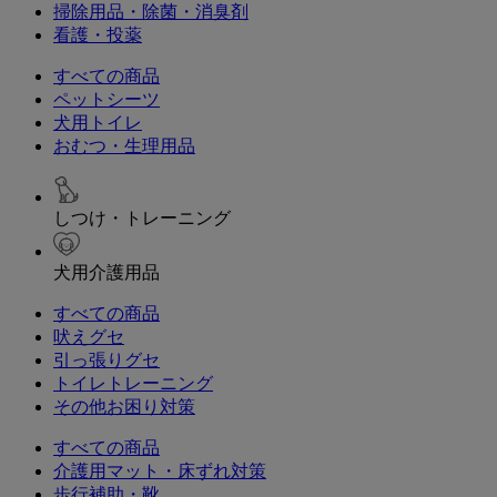
掃除用品・除菌・消臭剤
看護・投薬
すべての商品
ペットシーツ
犬用トイレ
おむつ・生理用品
しつけ・トレーニング
犬用介護用品
すべての商品
吠えグセ
引っ張りグセ
トイレトレーニング
その他お困り対策
すべての商品
介護用マット・床ずれ対策
歩行補助・靴