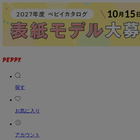
探す
お気に入り
アカウント