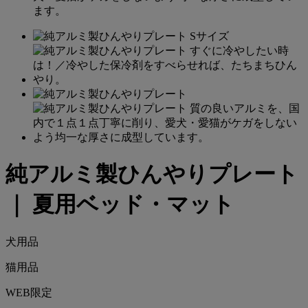
ます。
純アルミ製ひんやりプレート
｜ 夏用ベッド・マット
犬用品
猫用品
WEB限定