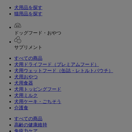
犬用品を探す
猫用品を探す
ドッグフード・おやつ
サプリメント
すべての商品
犬用ドライフード（プレミアムフード）
犬用ウェットフード（缶詰・レトルトパウチ）
犬用おやつ
犬用食器
犬用トッピングフード
犬用ミルク
犬用ケーキ・ごちそう
介護食
すべての商品
高齢の健康維持
免疫力ケア